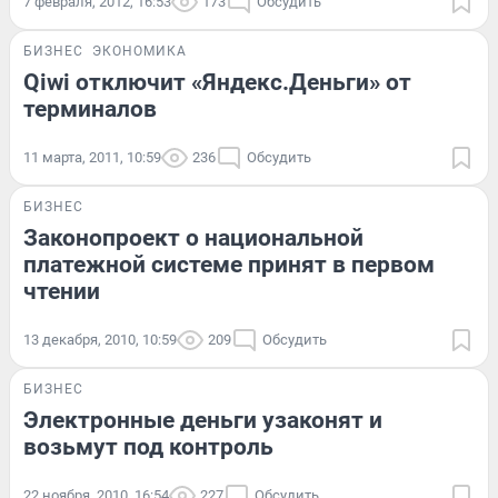
7 февраля, 2012, 16:53
173
Обсудить
БИЗНЕС
ЭКОНОМИКА
Qiwi отключит «Яндекс.Деньги» от
терминалов
11 марта, 2011, 10:59
236
Обсудить
БИЗНЕС
Законопроект о национальной
платежной системе принят в первом
чтении
13 декабря, 2010, 10:59
209
Обсудить
БИЗНЕС
Электронные деньги узаконят и
возьмут под контроль
22 ноября, 2010, 16:54
227
Обсудить