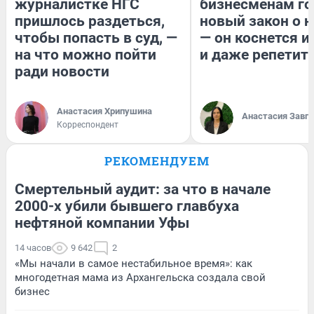
журналистке НГС
бизнесменам го
пришлось раздеться,
новый закон о н
чтобы попасть в суд, —
— он коснется 
на что можно пойти
и даже репетит
ради новости
Анастасия Хрипушина
Анастасия Завг
Корреспондент
РЕКОМЕНДУЕМ
Смертельный аудит: за что в начале
2000-х убили бывшего главбуха
нефтяной компании Уфы
14 часов
9 642
2
«Мы начали в самое нестабильное время»: как
многодетная мама из Архангельска создала свой
бизнес