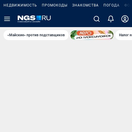
НЕДВИЖИМОСТЬ
ПРОМОКОДЫ
ЗНАКОМСТВА
ПОГОДА
ФО
«Майские» против подставщиков
Налог 