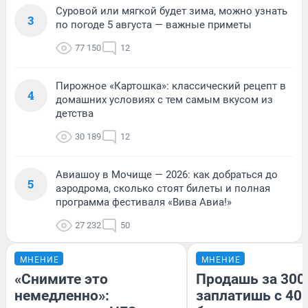
Суровой или мягкой будет зима, можно узнать
3
по погоде 5 августа — важные приметы
77 150
12
Пирожное «Картошка»: классический рецепт в
4
домашних условиях с тем самым вкусом из
детства
30 189
12
Авиашоу в Мочище — 2026: как добраться до
5
аэродрома, сколько стоят билеты и полная
программа фестиваля «Вива Авиа!»
27 232
50
МНЕНИЕ
МНЕНИЕ
«Снимите это
Продашь за 300
немедленно»:
заплатишь с 400