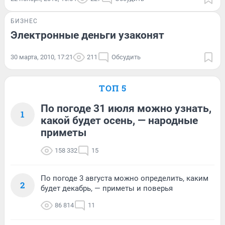
БИЗНЕС
Электронные деньги узаконят
30 марта, 2010, 17:21
211
Обсудить
ТОП 5
По погоде 31 июля можно узнать,
1
какой будет осень, — народные
приметы
158 332
15
По погоде 3 августа можно определить, каким
2
будет декабрь, — приметы и поверья
86 814
11