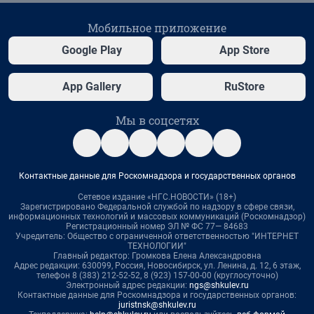
Мобильное приложение
Google Play
App Store
App Gallery
RuStore
Мы в соцсетях
Контактные данные для Роскомнадзора и государственных органов
Сетевое издание «НГС.НОВОСТИ» (18+)
Зарегистрировано Федеральной службой по надзору в сфере связи,
информационных технологий и массовых коммуникаций (Роскомнадзор)
Регистрационный номер ЭЛ № ФС 77— 84683
Учредитель: Общество с ограниченной ответственностью "ИНТЕРНЕТ
ТЕХНОЛОГИИ"
Главный редактор: Громкова Елена Александровна
Адрес редакции: 630099, Россия, Новосибирск, ул. Ленина, д. 12, 6 этаж,
телефон 8 (383) 212-52-52, 8 (923) 157-00-00 (круглосуточно)
Электронный адрес редакции:
ngs@shkulev.ru
Контактные данные для Роскомнадзора и государственных органов:
juristnsk@shkulev.ru