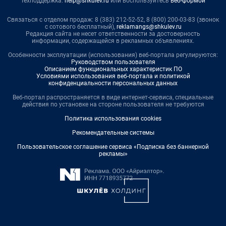
Техподдержка:
help@shkulev.ru
или воспользуйтесь
веб-формой
Связаться с отделом продаж: 8 (383) 212-52-52, 8 (800) 200-03-83 (звонок
с сотового бесплатный),
reklamangs@shkulev.ru
Редакция сайта не несет ответственности за достоверность
информации, содержащейся в рекламных объявлениях.
Особенности эксплуатации (использования) веб-портала регулируются:
Руководством пользователя
Описанием функциональных характеристик ПО
Условиями использования веб-портала и политикой
конфиденциальности персональных данных
Веб-портал распространяется в виде интернет-сервиса, специальные
действия по установке на стороне пользователя не требуются
Политика использования cookies
Рекомендательные системы
Пользовательское соглашение сервиса «Подписка без баннерной
рекламы»