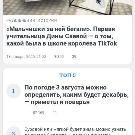
РАЗВЛЕЧЕНИЯ
ИСТОРИИ
«Мальчишки за ней бегали». Первая
учительница Дины Саевой — о том,
какой была в школе королева TikTok
18 января, 2025, 21:00
8 355
39
ТОП 5
По погоде 3 августа можно
1
определить, каким будет декабрь,
— приметы и поверья
87 169
11
Суровой или мягкой будет зима, можно узнать
2