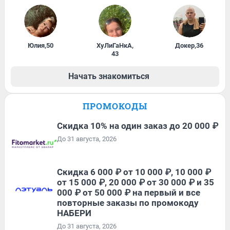
Юлия
,
50
ХуЛиГаНкА
,
Докер
,
36
43
Начать знакомиться
ПРОМОКОДЫ
Скидка 10% на один заказ до 20 000 ₽
До 31 августа, 2026
Скидка 6 000 ₽ от 10 000 ₽, 10 000 ₽
от 15 000 ₽, 20 000 ₽ от 30 000 ₽ и 35
000 ₽ от 50 000 ₽ на первый и все
повторные заказы по промокоду
НАБЕРИ
До 31 августа, 2026