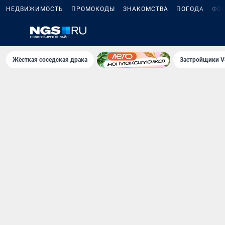
НЕДВИЖИМОСТЬ
ПРОМОКОДЫ
ЗНАКОМСТВА
ПОГОДА
ФО
Жёсткая соседская драка
Застройщики V