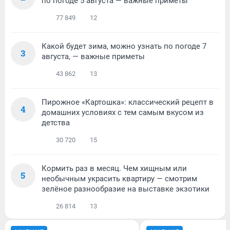
по погоде 5 августа — важные приметы
77 849
12
Какой будет зима, можно узнать по погоде 7
3
августа, — важные приметы
43 862
13
Пирожное «Картошка»: классический рецепт в
4
домашних условиях с тем самым вкусом из
детства
30 720
15
Кормить раз в месяц. Чем хищным или
5
необычным украсить квартиру — смотрим
зелёное разнообразие на выставке экзотики
26 814
13