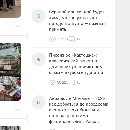
Суровой или мягкой будет
3
зима, можно узнать по
погоде 5 августа — важные
приметы
77 271
12
Пирожное «Картошка»:
4
классический рецепт в
домашних условиях с тем
самым вкусом из детства
30 225
13
Авиашоу в Мочище — 2026:
5
как добраться до аэродрома,
сколько стоят билеты и
полная программа
фестиваля «Вива Авиа!»