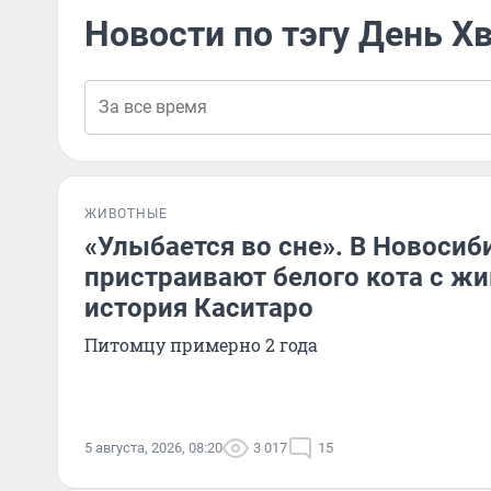
Новости по тэгу День Х
ЖИВОТНЫЕ
«Улыбается во сне». В Новосиб
пристраивают белого кота с ж
история Каситаро
Питомцу примерно 2 года
5 августа, 2026, 08:20
3 017
15