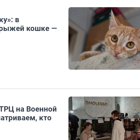
ку»: в
 рыжей кошке —
 ТРЦ на Военной
атриваем, кто