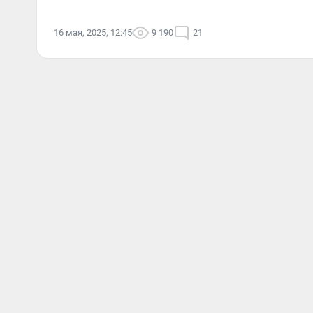
16 мая, 2025, 12:45
9 190
21