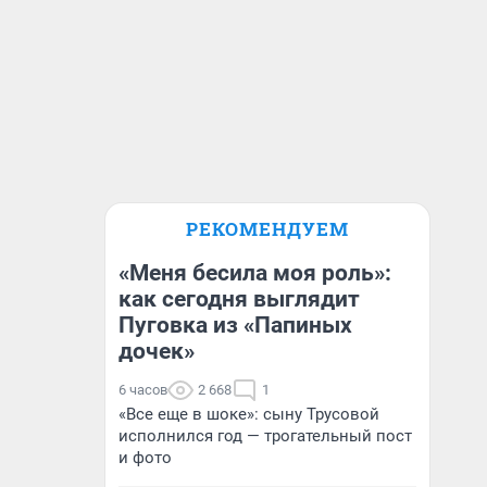
РЕКОМЕНДУЕМ
«Меня бесила моя роль»:
как сегодня выглядит
Пуговка из «Папиных
дочек»
6 часов
2 668
1
«Все еще в шоке»: сыну Трусовой
исполнился год — трогательный пост
и фото