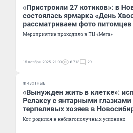
«Пристроили 27 котиков»: в Н
состоялась ярмарка «День Хво
рассматриваем фото питомцев
Мероприятие проходило в ТЦ «Мега»
15 ноября, 2025, 21:00
8 713
29
ЖИВОТНЫЕ
«Вынужден жить в клетке»: ис
Релаксу с янтарными глазками
терпеливых хозяев в Новосиби
Кот родился в неблагополучных условиях