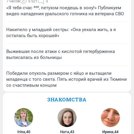
7 часов
5 521
3
«Я тебя счас ***, петухом поедешь в зону!» Публикуем
видео нападения уральского гопника на ветерана СВО
Накипело у младшей сестры: «Она уехала жить, а я
осталась быть хорошей»
Выжившая после атаки с кислотой петербурженка
выписалась из больницы
Победили опухоль размером с яйцо и вытащили
младенца с того света. Пять историй врачей из Тюмени
со счастливым концом
ЗНАКОМСТВА
Irina
,
40
Ната
,
43
Ирина
,
44