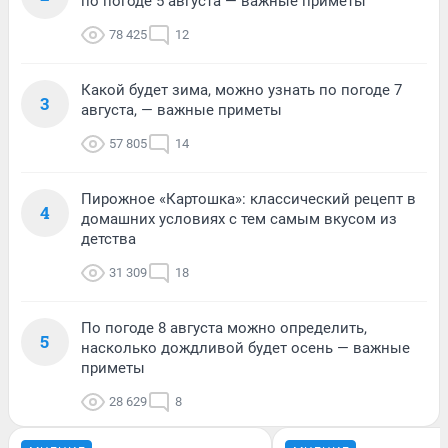
по погоде 5 августа — важные приметы
78 425
12
Какой будет зима, можно узнать по погоде 7
3
августа, — важные приметы
57 805
14
Пирожное «Картошка»: классический рецепт в
4
домашних условиях с тем самым вкусом из
детства
31 309
18
По погоде 8 августа можно определить,
5
насколько дождливой будет осень — важные
приметы
28 629
8