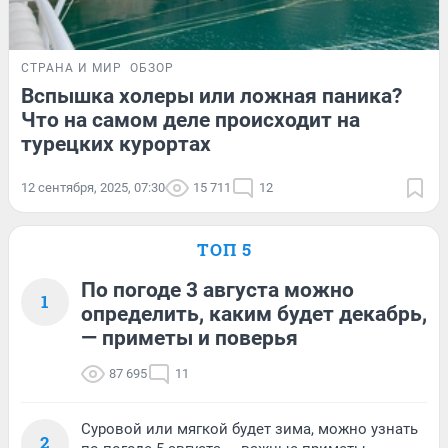
СТРАНА И МИР
ОБЗОР
Вспышка холеры или ложная паника?
Что на самом деле происходит на
турецких курортах
12 сентября, 2025, 07:30
15 711
12
ТОП 5
По погоде 3 августа можно
1
определить, каким будет декабрь,
— приметы и поверья
87 695
11
Суровой или мягкой будет зима, можно узнать
2