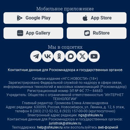
Мобильное приложение
Google Play
App Store
App Gallery
RuStore
Мы в соцсетях
Контактные данные для Роскомнадзора и государственных органов
Сетевое издание «НГС.НОВОСТИ» (18+)
Зарегистрировано Федеральной службой по надзору в сфере связи,
информационных технологий и массовых коммуникаций (Роскомнадзор)
Регистрационный номер ЭЛ № ФС 77— 84683
Учредитель: Общество с ограниченной ответственностью "ИНТЕРНЕТ
ТЕХНОЛОГИИ"
Главный редактор: Громкова Елена Александровна
Адрес редакции: 630099, Россия, Новосибирск, ул. Ленина, д. 12, 6 этаж,
телефон 8 (383) 212-52-52, 8 (923) 157-00-00 (круглосуточно)
Электронный адрес редакции:
ngs@shkulev.ru
Контактные данные для Роскомнадзора и государственных органов:
juristnsk@shkulev.ru
Техподдержка:
help@shkulev.ru
или воспользуйтесь
веб-формой