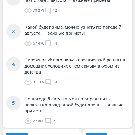
по погоде 5 августа — важные приметы
78 271
12
Какой будет зима, можно узнать по погоде 7
3
августа, — важные приметы
57 476
14
Пирожное «Картошка»: классический рецепт в
4
домашних условиях с тем самым вкусом из
детства
31 109
18
По погоде 8 августа можно определить,
5
насколько дождливой будет осень — важные
приметы
27 365
7