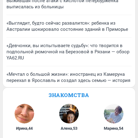
Выжившая после атаки с кислотой петербурженка
выписалась из больницы
«Выглядит, будто сейчас развалится»: ребенка из
Австралии шокировало состояние зданий в Приморье
«Девчонки, вы испытываете судьбу»: что творится в
подпольной рюмочной на Березовой в Рязани — обзор
YA62.RU
«Мечтал о большой жизни»: иностранец из Камеруна
переехал в Ярославль и создал здесь семью — история
ЗНАКОМСТВА
Ирина
,
44
Алена
,
53
Марина
,
54