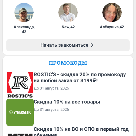
Александр
,
New
,
42
Алёнушка
,
42
42
Начать знакомиться
ПРОМОКОДЫ
ROSTIC'S - скидка 20% по промокоду
на любой заказ от 3199₽!
До 31 августа, 2026
Скидка 10% на все товары
До 31 августа, 2026
Скидка 10% на ВО и СПО в первый год
обучения