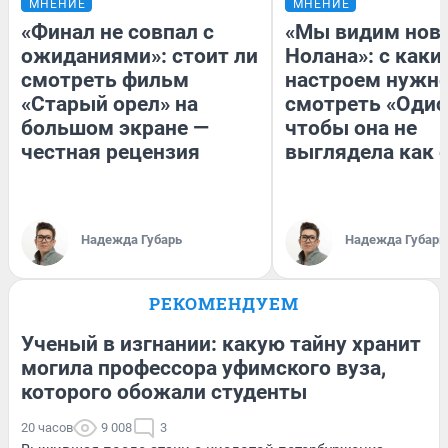
МНЕНИЕ
МНЕНИЕ
«Финал не совпал с
«Мы видим нов
ожиданиями»: стоит ли
Нолана»: с каки
смотреть фильм
настроем нужн
«Старый орел» на
смотреть «Одис
большом экране —
чтобы она не
честная рецензия
выглядела как 
Надежда Губарь
Надежда Губарь
РЕКОМЕНДУЕМ
Ученый в изгнании: какую тайну хранит
могила профессора уфимского вуза,
которого обожали студенты
20 часов
9 008
3