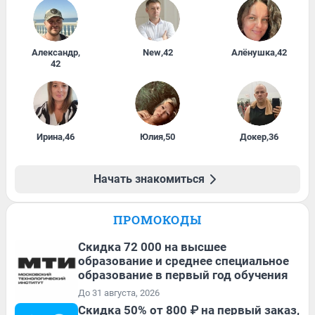
Александр
,
New
,
42
Алёнушка
,
42
42
Ирина
,
46
Юлия
,
50
Докер
,
36
Начать знакомиться
ПРОМОКОДЫ
Скидка 72 000 на высшее
образование и среднее специальное
образование в первый год обучения
До 31 августа, 2026
Скидка 50% от 800 ₽ на первый заказ,