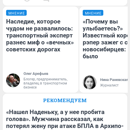
МНЕНИЕ
МНЕНИЕ
Наследие, которое
«Почему вы
чудом не развалилось:
улыбаетесь?»
транспортный эксперт
Известный кор
разнес миф о «вечных»
рэпер зажег с 
советских дорогах
новосибирцев: к
было
Олег Арефьев
Блогер, предприниматель,
Нина Раневская
владелец в транспортном
Журналист
бизнесе
РЕКОМЕНДУЕМ
«Нашел Наденьку, а у нее пробита
голова». Мужчина рассказал, как
потерял жену при атаке БПЛА в Архипо-