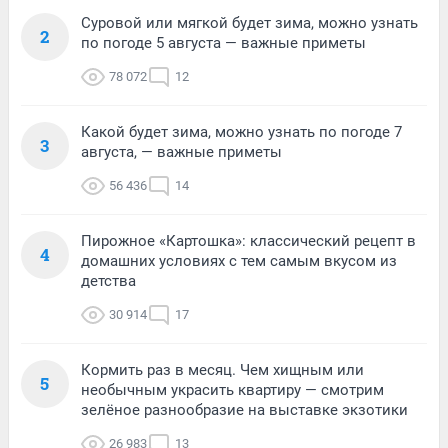
Суровой или мягкой будет зима, можно узнать
2
по погоде 5 августа — важные приметы
78 072
12
Какой будет зима, можно узнать по погоде 7
3
августа, — важные приметы
56 436
14
Пирожное «Картошка»: классический рецепт в
4
домашних условиях с тем самым вкусом из
детства
30 914
17
Кормить раз в месяц. Чем хищным или
5
необычным украсить квартиру — смотрим
зелёное разнообразие на выставке экзотики
26 983
13