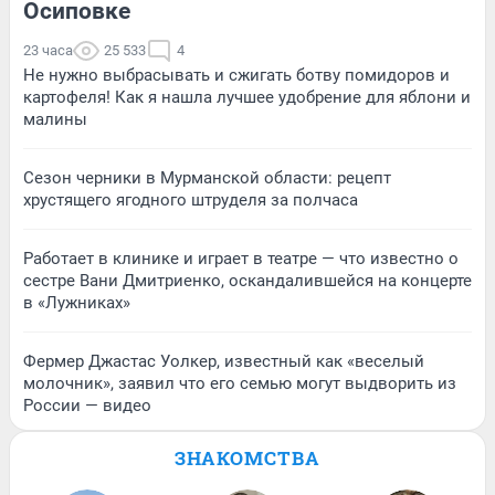
Осиповке
23 часа
25 533
4
Не нужно выбрасывать и сжигать ботву помидоров и
картофеля! Как я нашла лучшее удобрение для яблони и
малины
Сезон черники в Мурманской области: рецепт
хрустящего ягодного штруделя за полчаса
Работает в клинике и играет в театре — что известно о
сестре Вани Дмитриенко, оскандалившейся на концерте
в «Лужниках»
Фермер Джастас Уолкер, известный как «веселый
молочник», заявил что его семью могут выдворить из
России — видео
ЗНАКОМСТВА