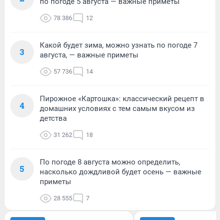
по погоде 5 августа — важные приметы
78 386
12
Какой будет зима, можно узнать по погоде 7
3
августа, — важные приметы
57 736
14
Пирожное «Картошка»: классический рецепт в
4
домашних условиях с тем самым вкусом из
детства
31 262
18
По погоде 8 августа можно определить,
5
насколько дождливой будет осень — важные
приметы
28 555
7