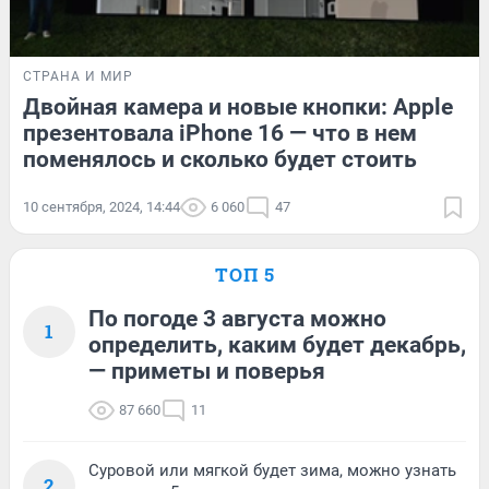
СТРАНА И МИР
Двойная камера и новые кнопки: Apple
презентовала iPhone 16 — что в нем
поменялось и сколько будет стоить
10 сентября, 2024, 14:44
6 060
47
ТОП 5
По погоде 3 августа можно
1
определить, каким будет декабрь,
— приметы и поверья
87 660
11
Суровой или мягкой будет зима, можно узнать
2