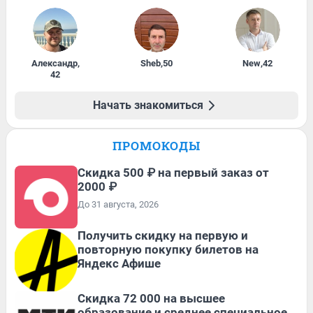
Александр
,
Sheb
,
50
New
,
42
42
Начать знакомиться
ПРОМОКОДЫ
Скидка 500 ₽ на первый заказ от
2000 ₽
До 31 августа, 2026
Получить скидку на первую и
повторную покупку билетов на
Яндекс Афише
Скидка 72 000 на высшее
образование и среднее специальное