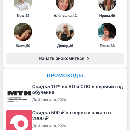
New
,
42
Алёнушка
,
42
Ирина
,
46
Юлия
,
50
Докер
,
36
Елена
,
38
Начать знакомиться
ПРОМОКОДЫ
Скидка 10% на ВО и СПО в первый год
обучения
До 31 августа, 2026
Скидка 500 ₽ на первый заказ от
2000 ₽
До 31 августа, 2026