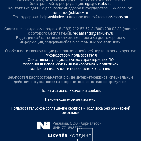
Электронный адрес редакции:
ngs@shkulev.ru
Контактные данные для Роскомнадзора и государственных органов:
juristnsk@shkulev.ru
Техподдержка:
help@shkulev.ru
или воспользуйтесь
веб-формой
Связаться с отделом продаж: 8 (383) 212-52-52, 8 (800) 200-03-83 (звонок
с сотового бесплатный),
reklamangs@shkulev.ru
Редакция сайта не несет ответственности за достоверность
информации, содержащейся в рекламных объявлениях.
Особенности эксплуатации (использования) веб-портала регулируются:
Руководством пользователя
Описанием функциональных характеристик ПО
Условиями использования веб-портала и политикой
конфиденциальности персональных данных
Веб-портал распространяется в виде интернет-сервиса, специальные
действия по установке на стороне пользователя не требуются
Политика использования cookies
Рекомендательные системы
Пользовательское соглашение сервиса «Подписка без баннерной
рекламы»