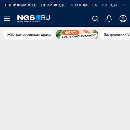
НЕДВИЖИМОСТЬ
ПРОМОКОДЫ
ЗНАКОМСТВА
ПОГОДА
ФО
Жёсткая соседская драка
Застройщики V