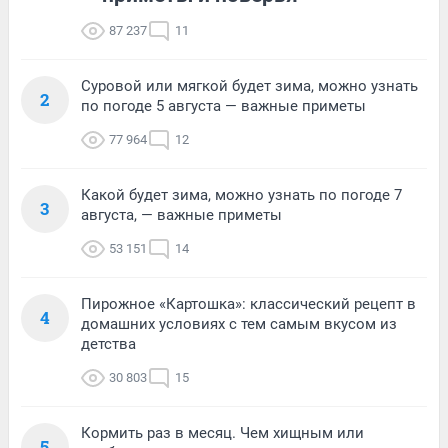
87 237
11
Суровой или мягкой будет зима, можно узнать
2
по погоде 5 августа — важные приметы
77 964
12
Какой будет зима, можно узнать по погоде 7
3
августа, — важные приметы
53 151
14
Пирожное «Картошка»: классический рецепт в
4
домашних условиях с тем самым вкусом из
детства
30 803
15
Кормить раз в месяц. Чем хищным или
5