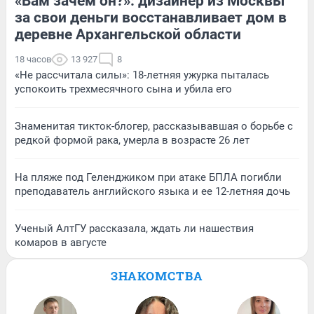
«Вам зачем он?»: дизайнер из Москвы
за свои деньги восстанавливает дом в
деревне Архангельской области
18 часов
13 927
8
«Не рассчитала силы»: 18-летняя ужурка пыталась
успокоить трехмесячного сына и убила его
Знаменитая тикток-блогер, рассказывавшая о борьбе с
редкой формой рака, умерла в возрасте 26 лет
На пляже под Геленджиком при атаке БПЛА погибли
преподаватель английского языка и ее 12-летняя дочь
Ученый АлтГУ рассказала, ждать ли нашествия
комаров в августе
ЗНАКОМСТВА