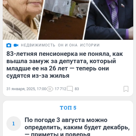
НЕДВИЖИМОСТЬ
ОН И ОНА
ИСТОРИИ
83-летняя пенсионерка не поняла, как
вышла замуж за депутата, который
младше ее на 26 лет — теперь они
судятся из-за жилья
31 января, 2025, 17:00
17 712
83
ТОП 5
По погоде 3 августа можно
1
определить, каким будет декабрь,
— приметы и поверья