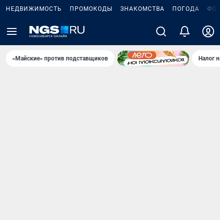
НЕДВИЖИМОСТЬ
ПРОМОКОДЫ
ЗНАКОМСТВА
ПОГОДА
ФО
«Майские» против подставщиков
Налог 