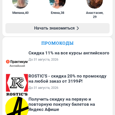
Милана
,
40
Елена
,
38
Анастасия
,
29
Начать знакомиться
ПРОМОКОДЫ
Скидка 11% на все курсы английского
До 31 августа, 2026
ROSTIC'S - скидка 20% по промокоду
на любой заказ от 3199₽!
До 31 августа, 2026
Получить скидку на первую и
повторную покупку билетов на
Яндекс Афише