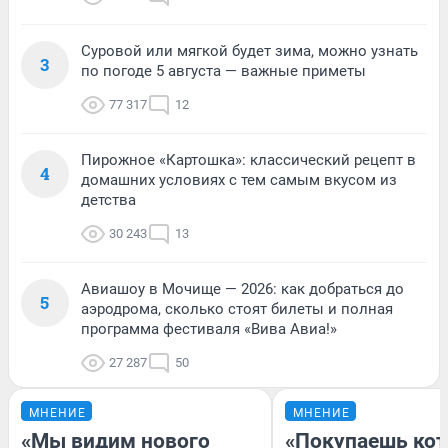
Суровой или мягкой будет зима, можно узнать
3
по погоде 5 августа — важные приметы
77 317
12
Пирожное «Картошка»: классический рецепт в
4
домашних условиях с тем самым вкусом из
детства
30 243
13
Авиашоу в Мочище — 2026: как добраться до
5
аэродрома, сколько стоят билеты и полная
программа фестиваля «Вива Авиа!»
27 287
50
МНЕНИЕ
МНЕНИЕ
«Мы видим нового
«Покупаешь кот