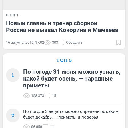
СПОРТ
Новый главный тренер сборной
России не вызвал Кокорина и Мамаева
16 августа, 2016, 17:02
303
Обсудить
ТОП 5
По погоде 31 июля можно узнать,
1
какой будет осень, — народные
приметы
158 373
15
По погоде 3 августа можно определить, каким
2
будет декабрь, — приметы и поверья
86 858
11