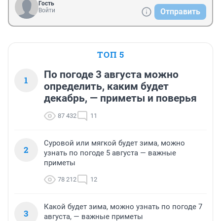
Гость
Войти
Отправить
ТОП 5
По погоде 3 августа можно
1
определить, каким будет
декабрь, — приметы и поверья
87 432
11
Суровой или мягкой будет зима, можно
2
узнать по погоде 5 августа — важные
приметы
78 212
12
Какой будет зима, можно узнать по погоде 7
3
августа, — важные приметы