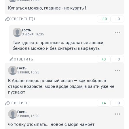
Купаться можно, главное - не курить !
+10
–0
ОТВЕТИТЬ
1
Гость
3 июня, 16:35
Там где есть приятные сладковатые запахи 
бензола можно и без сигареты кайфануть
+0
–0
ОТВЕТИТЬ
Гость
3 июня, 16:23
В Анапе теперь пляжный сезон — как любовь в 
старом возрасте: море вроде рядом, а зайти уже не 
пускают
+4
–0
ОТВЕТИТЬ
Гость
3 июня, 16:20
чо толку отсыпать... новое с моря намоет