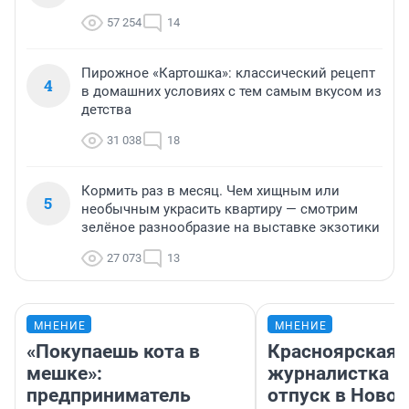
57 254
14
Пирожное «Картошка»: классический рецепт
4
в домашних условиях с тем самым вкусом из
детства
31 038
18
Кормить раз в месяц. Чем хищным или
5
необычным украсить квартиру — смотрим
зелёное разнообразие на выставке экзотики
27 073
13
МНЕНИЕ
МНЕНИЕ
«Покупаешь кота в
Красноярская
мешке»:
журналистка п
предприниматель
отпуск в Ново