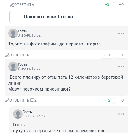
+0
–0
ОТВЕТИТЬ
Показать ещё 1 ответ
Гость
3 июня, 15:52
То, что на фотографии - до первого шторма.
+11
–1
ОТВЕТИТЬ
Гость
3 июня, 15:50
"Всего планируют отсыпать 12 километров береговой 
линии"

Мазут песочком присыпают?
+12
–0
ОТВЕТИТЬ
2
Гость
3 июня, 16:27
Гость, 

ну,тупые...первый же шторм перемесит все!