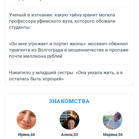
Ученый в изгнании: какую тайну хранит могила
профессора уфимского вуза, которого обожали
студенты
«Он мне угрожает и портит жизнь»: москвич обвинил
турагента из Волгограда в мошенничестве и пропаже
почти миллиона рублей
Накипело у младшей сестры: «Она уехала жить, а я
осталась быть хорошей»
ЗНАКОМСТВА
Ирина
,
44
Алена
,
53
Марина
,
54