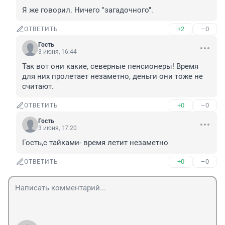
Я же говорил. Ничего "загадочного".
+2
–0
ОТВЕТИТЬ
Гость
3 июня, 16:44
Так вот они какие, северные пенсионеры! Время 
для них пролетает незаметно, деньги они тоже не 
считают.
+0
–0
ОТВЕТИТЬ
Гость
3 июня, 17:20
Гость,с тайками- время летит незаметно
+0
–0
ОТВЕТИТЬ