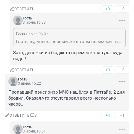
+3
–0
ОТВЕТИТЬ
Гость
3 июня, 16:33
Гость
3 июня, 16:27
Гость, ну,тупые...первый же шторм перемесит все!
Зато, денежки из бюджета переместятся туда, куда 
надо !
+9
–0
ОТВЕТИТЬ
Гость
3 июня, 15:22
Пропавший пэнсионэр МЧС нашёлся в Паттайе. 2 дня 
бродил. Сказал,что отсутствовал всего несколько 
часов...
+4
–1
ОТВЕТИТЬ
3
Гость
3 июня, 15:51