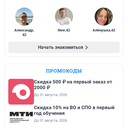
Александр
,
New
,
42
Алёнушка
,
42
42
Начать знакомиться
ПРОМОКОДЫ
Скидка 500 ₽ на первый заказ от
2000 ₽
До 31 августа, 2026
Скидка 10% на ВО и СПО в первый
год обучения
До 31 августа, 2026