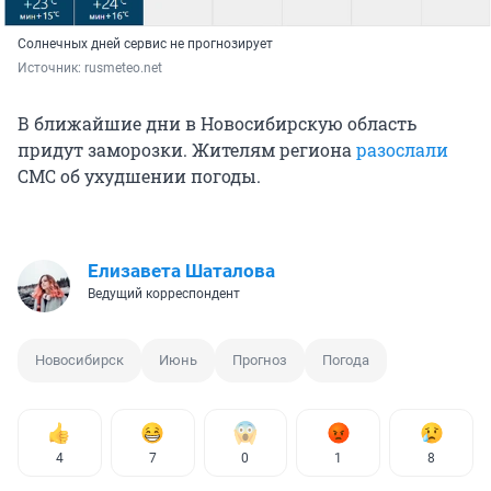
Солнечных дней сервис не прогнозирует
Источник: 
rusmeteo.net
В ближайшие дни в Новосибирскую область
придут заморозки.
Жителям региона
разослали
СМС об ухудшении погоды.
Елизавета Шаталова
Ведущий корреспондент
Новосибирск
Июнь
Прогноз
Погода
4
7
0
1
8