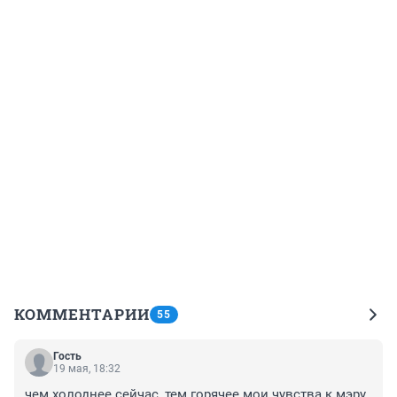
КОММЕНТАРИИ
55
Гость
19 мая, 18:32
чем холоднее сейчас, тем горячее мои чувства к мэру