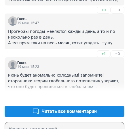
+0
–0
Гость
19 мая, 15:47
Прогнозы погоды меняются каждый день, а то и по 
несколько раз в день. 

А тут прям таки на весь месяц хотят угадать. Ну-ну..
+1
–0
Гость
19 мая, 15:23
июнь будет аномально холодным! запомните! 
сторонники теории глобального потепления уверяют, 
что оно будет проявляться в глобальном 
похолодании!
+1
–2
Читать все комментарии