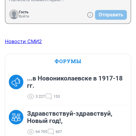
Гость
Отправить
Войти
Новости СМИ2
ФОРУМЫ
...в Новониколаевске в 1917-18
гг.
3 227
153
Здравствствуй-здравствуй,
Новый год!,
64 705
607