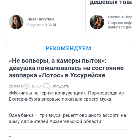
дешевых това
Наталья Шорох
Лиза Пичугина
Открыла кофейн
Редактор NGS.RU
деньги соцразв
РЕКОМЕНДУЕМ
«Не вольеры, а камеры пыток»:
девушка пожаловалась на состояние
экопарка «Лотос» в Уссурийске
22 часа
10 631
Обсудить
«Мужчины не терпят конкуренции». Порнозвезда из
Екатеринбурга впервые показала своего мужа
Одна банка — три вкуса: рецепт овощного ассорти на
зиму для жителей Архангельской области