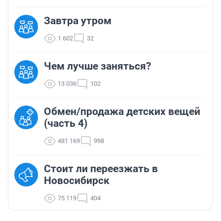
Завтра утром
1 602
32
Чем лучше заняться?
13 036
102
Обмен/продажа детских вещей
(часть 4)
481 169
998
Стоит ли переезжать в
Новосибирск
75 119
404