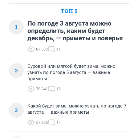
ТОП 5
По погоде 3 августа можно
1
определить, каким будет
декабрь, — приметы и поверья
87 583
11
Суровой или мягкой будет зима, можно
2
узнать по погоде 5 августа — важные
приметы
78 341
12
Какой будет зима, можно узнать по погоде 7
3
августа, — важные приметы
57 626
14