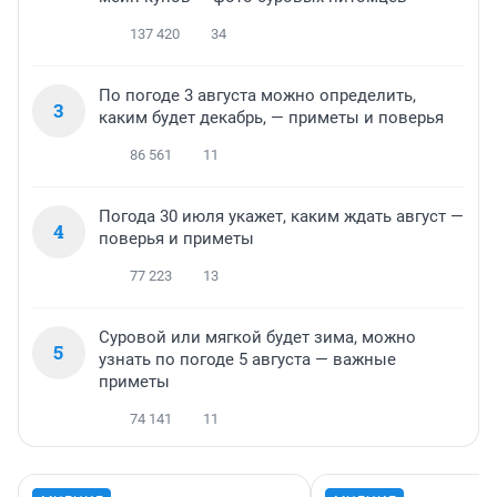
137 420
34
По погоде 3 августа можно определить,
3
каким будет декабрь, — приметы и поверья
86 561
11
Погода 30 июля укажет, каким ждать август —
4
поверья и приметы
77 223
13
Суровой или мягкой будет зима, можно
5
узнать по погоде 5 августа — важные
приметы
74 141
11