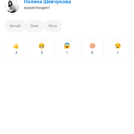
Полина Шевчукова
корреспондент
Алтай
Снег
Лето
3
3
1
0
1