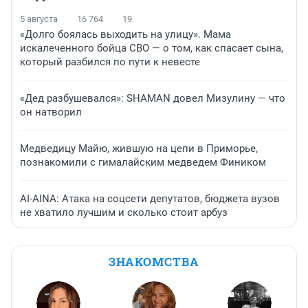
5 августа
16 764
19
«Долго боялась выходить на улицу». Мама
искалеченного бойца СВО — о том, как спасает сына,
который разбился по пути к невесте
«Дед разбушевался»: SHAMAN довел Мизулину — что
он натворил
Медведицу Майю, жившую на цепи в Приморье,
познакомили с гималайским медведем Фиником
AI-AINA: Атака на соцсети депутатов, бюджета вузов
не хватило лучшим и сколько стоит арбуз
ЗНАКОМСТВА