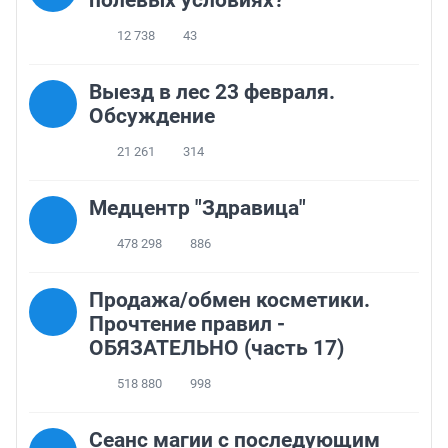
полевых условиях?
12 738
43
Выезд в лес 23 февраля.
Обсуждение
21 261
314
Медцентр "Здравица"
478 298
886
Продажа/обмен косметики.
Прочтение правил -
ОБЯЗАТЕЛЬНО (часть 17)
518 880
998
Сеанс магии с последующим