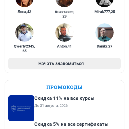
Лена
,
42
Анастасия
,
Mirak777
,
25
29
Qwerty2345
,
Anton
,
41
Danikr
,
27
65
Начать знакомиться
ПРОМОКОДЫ
Скидка 11% на все курсы
До 31 августа, 2026
Скидка 5% на все сертификаты