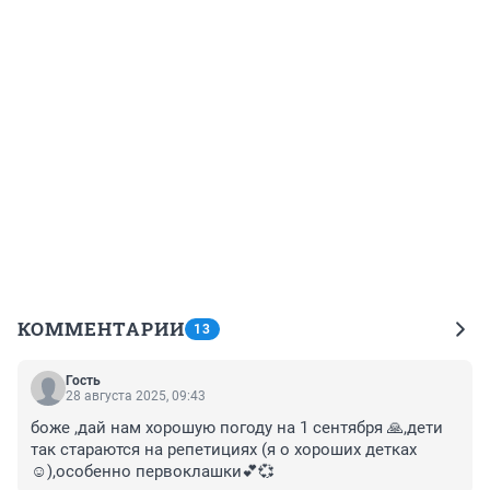
КОММЕНТАРИИ
13
Гость
28 августа 2025, 09:43
боже ,дай нам хорошую погоду на 1 сентября 🙏,дети 
так стараются на репетициях (я о хороших детках
☺️),особенно первоклашки💕💞