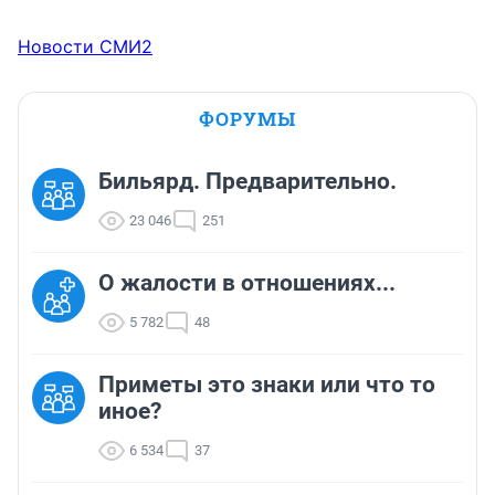
Новости СМИ2
ФОРУМЫ
Бильярд. Предварительно.
23 046
251
О жалости в отношениях...
5 782
48
Приметы это знаки или что то
иное?
6 534
37