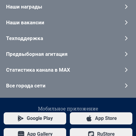
Наши награды
Наши вакансии
Техподдержка
Предвыборная агитация
Статистика канала в MAX
Все города сети
Мобильное приложение
Google Play
App Store
App Gallery
RuStore