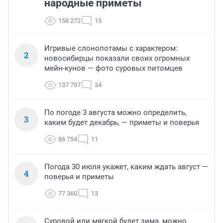
народные приметы
158 272
15
Игривые слонопотамы с характером:
2
новосибирцы показали своих огромных
мейн-кунов — фото суровых питомцев
137 797
34
По погоде 3 августа можно определить,
3
каким будет декабрь, — приметы и поверья
86 754
11
Погода 30 июля укажет, каким ждать август —
4
поверья и приметы
77 360
13
Суровой или мягкой будет зима, можно