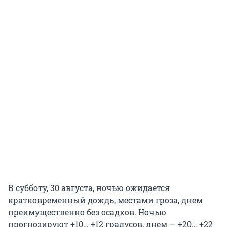
В субботу, 30 августа, ночью ожидается
кратковременный дождь, местами гроза, днем
преимущественно без осадков. Ночью
прогнозируют +10… +12 градусов, днем — +20… +22