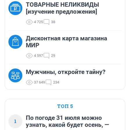
ТОВАРНЫЕ НЕЛИКВИДЫ
[изучение предложения]
4 725
38
Дисконтная карта магазина
МИР
4 597
29
Мужчины, откройте тайну?
37 649
234
ТОП 5
По погоде 31 июля можно
1
узнать, какой будет осень, —