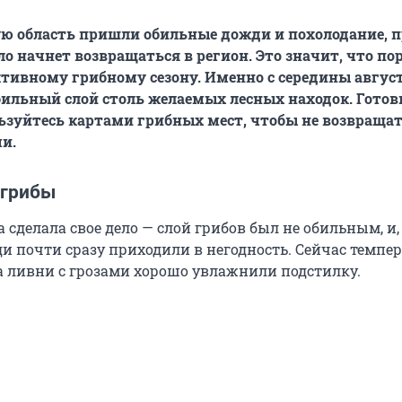
ю область пришли обильные дожди и похолодание, п
пло начнет возвращаться в регион. Это значит, что по
ктивному грибному сезону. Именно с середины август
ильный слой столь желаемых лесных находок. Готов
ьзуйтесь картами грибных мест, чтобы не возвращат
и.
 грибы
 сделала свое дело — слой грибов был не обильным, и,
ди почти сразу приходили в негодность. Сейчас темпе
 а ливни с грозами хорошо увлажнили подстилку.