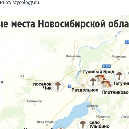
бов Mycology.su.