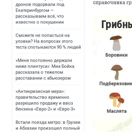
справочника гри
дронов подорвали под
Екатеринбургом —
рассказываем всё, что
известно о покушении
Сможете не попасться на
уловки? На вопросах этого
теста спотыкаются 90 % людей
«Меня постоянно держали
ниже плинтуса»: Миа Бойка
рассказала о тяжелом
расставании с абьюзером
«Антикризисная мера»:
правительство временно
разрешило продажу и ввоз
бензина «Евро-2» и «Евро-3»
Встали поезда метро: в Грузии
и Абхазии произошел полный