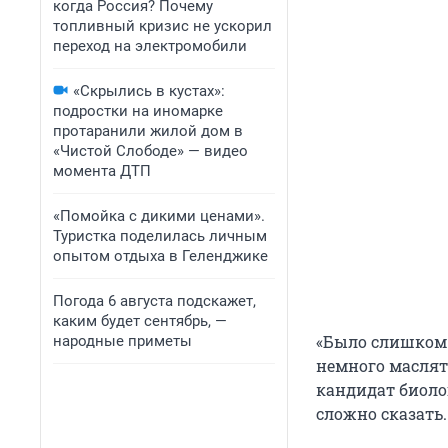
когда Россия? Почему
топливный кризис не ускорил
переход на электромобили
«Скрылись в кустах»:
подростки на иномарке
протаранили жилой дом в
«Чистой Слободе» — видео
момента ДТП
«Помойка с дикими ценами».
Туристка поделилась личным
опытом отдыха в Геленджике
Погода 6 августа подскажет,
каким будет сентябрь, —
«Было слишком с
народные приметы
немного маслят,
кандидат биоло
сложно сказать.