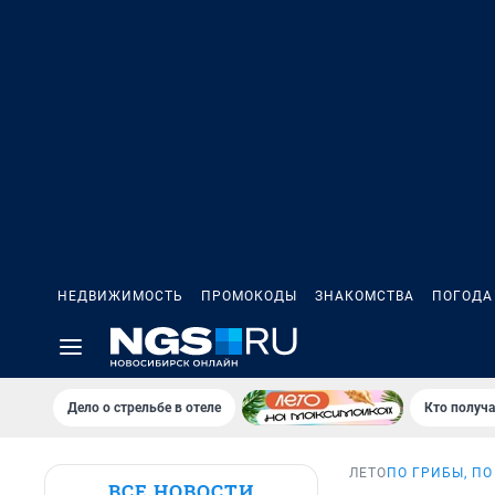
НЕДВИЖИМОСТЬ
ПРОМОКОДЫ
ЗНАКОМСТВА
ПОГОДА
Дело о стрельбе в отеле
Кто получа
ЛЕТО
ПО ГРИБЫ, ПО
ВСЕ НОВОСТИ