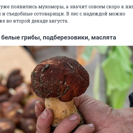
 уже появились мухоморы, а значит совсем скоро к н
 и съедобные сотоварищи. В лес с надеждой можно
е во второй декаде августа.
 белые грибы, подберезовики, маслята