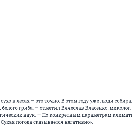
ухо в лесах — это точно. В этом году уже люди собир
 белого гриба, — отметил Вячеслав Власенко, миколог,
гических наук. — По конкретным параметрам клима
 Сухая погода сказывается негативно».