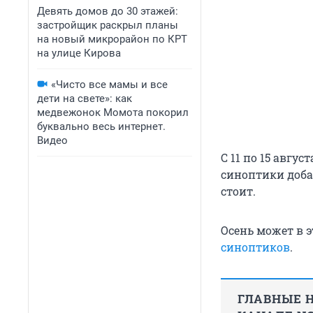
Девять домов до 30 этажей:
застройщик раскрыл планы
на новый микрорайон по КРТ
на улице Кирова
«Чисто все мамы и все
дети на свете»: как
медвежонок Момота покорил
буквально весь интернет.
Видео
С 11 по 15 авгу
синоптики доба
стоит.
Осень может в 
синоптиков
.
ГЛАВНЫЕ Н