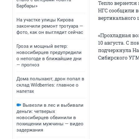
Тепло вернется 
Барбары»
НГС сообщили в 
вертикального ц
На участке улицы Кирова
закончили ремонт тротуара —
фото, как он выглядит сейчас
«Прохладная во
10 августа. С п
Гроза и мощный ветер:
подчеркнула На
новосибирцев предупредили
Сибирского УГМ
о непогоде в ближайшие дни
— прогноз
Дома полыхают, дрон попал в
склад Wildberries: главное о
налетах
Вывезли в лес и выбивали
деньги: четверых
новосибирцев обвинили в
похищении мужчины — видео
задержания