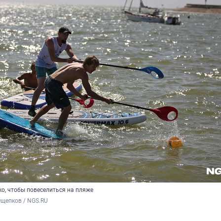
ко, чтобы повеселиться на пляже
Ощепков / NGS.RU