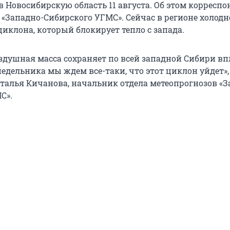
в Новосибирскую область 11 августа. Об этом корресп
«Западно-Сибирского УГМС». Сейчас в регионе холодн
иклона, который блокирует тепло с запада.
здушная масса сохраняет по всей западной Сибири вп
онедельника мы ждем все-таки, что этот циклон уйдет»,
талья Кичанова, начальник отдела метеопрогнозов «З
С».