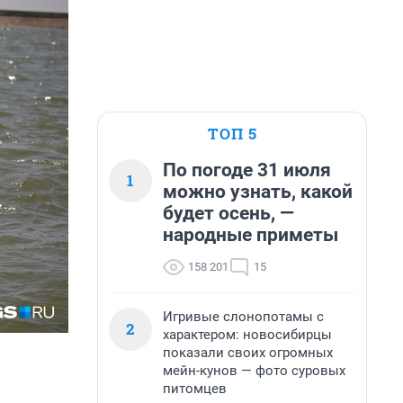
ТОП 5
По погоде 31 июля
1
можно узнать, какой
будет осень, —
народные приметы
158 201
15
Игривые слонопотамы с
2
характером: новосибирцы
показали своих огромных
мейн-кунов — фото суровых
питомцев