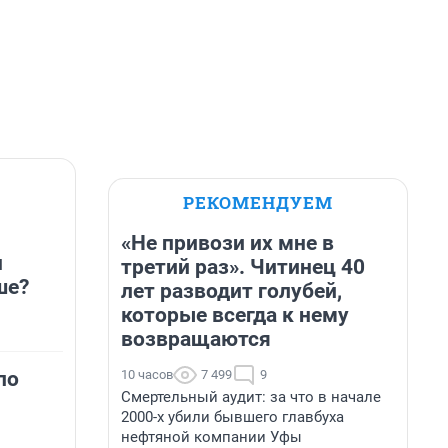
РЕКОМЕНДУЕМ
«Не привози их мне в
н
третий раз». Читинец 40
ше?
лет разводит голубей,
которые всегда к нему
возвращаются
10 часов
7 499
9
по
Смертельный аудит: за что в начале
2000-х убили бывшего главбуха
нефтяной компании Уфы