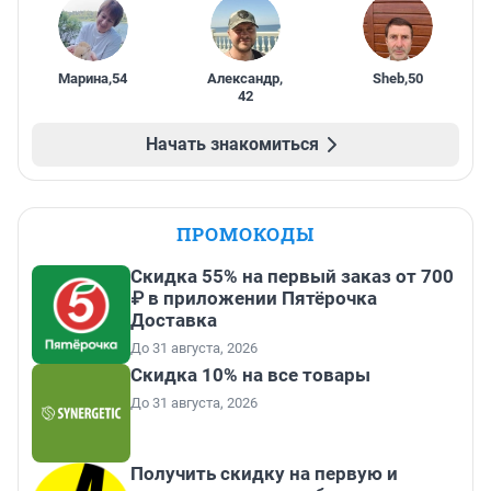
Марина
,
54
Александр
,
Sheb
,
50
42
Начать знакомиться
ПРОМОКОДЫ
Скидка 55% на первый заказ от 700
₽ в приложении Пятёрочка
Доставка
До 31 августа, 2026
Скидка 10% на все товары
До 31 августа, 2026
Получить скидку на первую и