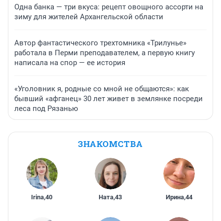
Одна банка — три вкуса: рецепт овощного ассорти на
зиму для жителей Архангельской области
Автор фантастического трехтомника «Трилунье»
работала в Перми преподавателем, а первую книгу
написала на спор — ее история
«Уголовник я, родные со мной не общаются»: как
бывший «афганец» 30 лет живет в землянке посреди
леса под Рязанью
ЗНАКОМСТВА
Irina
,
40
Ната
,
43
Ирина
,
44