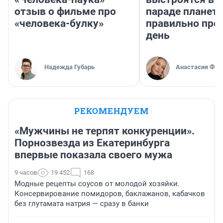
отзыв о фильме про
параде планет 
«человека-булку»
правильно про
день
Надежда Губарь
Анастасия Фил
РЕКОМЕНДУЕМ
«Мужчины не терпят конкуренции».
Порнозвезда из Екатеринбурга
впервые показала своего мужа
9 часов
19 452
168
Модные рецепты соусов от молодой хозяйки.
Консервирование помидоров, баклажанов, кабачков
без глутамата натрия — сразу в банки