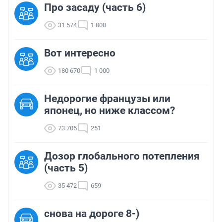
Про засаду (часть 6)
31 574
1 000
Вот интересно
180 670
1 000
Недорогие французы или
японец, но ниже классом?
73 705
251
Дозор глобального потепления
(часть 5)
35 472
659
снова на дороге 8-)