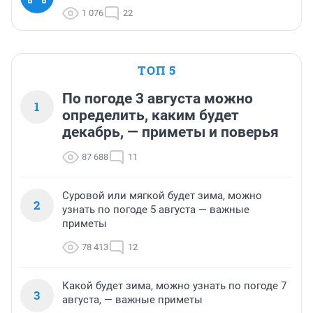
1 076
22
ТОП 5
По погоде 3 августа можно
1
определить, каким будет
декабрь, — приметы и поверья
87 688
11
Суровой или мягкой будет зима, можно
2
узнать по погоде 5 августа — важные
приметы
78 413
12
Какой будет зима, можно узнать по погоде 7
3
августа, — важные приметы