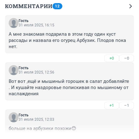
КОММЕНТАРИИ
12
Гость
31 июля 2025, 16:15
А мне знакомая подарила в этом году один куст 
рассады и назвала его огурец Арбузик. Плодов пока 
нет.
+0
–0
Гость
31 июля 2025, 12:56
Вот вот ,ещё и мышиный горошек в салат добавляйте 
. И кушайте наздоровье попискивая по мышиному от 
наслаждения
+1
–1
Гость
31 июля 2025, 12:03
больше на арбузики похожи😊