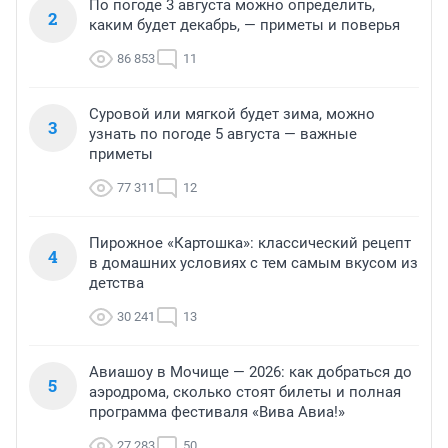
По погоде 3 августа можно определить,
2
каким будет декабрь, — приметы и поверья
86 853
11
Суровой или мягкой будет зима, можно
3
узнать по погоде 5 августа — важные
приметы
77 311
12
Пирожное «Картошка»: классический рецепт
4
в домашних условиях с тем самым вкусом из
детства
30 241
13
Авиашоу в Мочище — 2026: как добраться до
5
аэродрома, сколько стоят билеты и полная
программа фестиваля «Вива Авиа!»
27 283
50