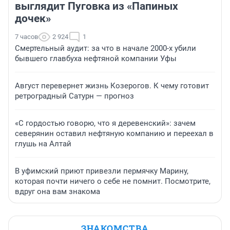
выглядит Пуговка из «Папиных
дочек»
7 часов
2 924
1
Смертельный аудит: за что в начале 2000-х убили
бывшего главбуха нефтяной компании Уфы
Август перевернет жизнь Козерогов. К чему готовит
ретроградный Сатурн — прогноз
«С гордостью говорю, что я деревенский»: зачем
северянин оставил нефтяную компанию и переехал в
глушь на Алтай
В уфимский приют привезли пермячку Марину,
которая почти ничего о себе не помнит. Посмотрите,
вдруг она вам знакома
ЗНАКОМСТВА