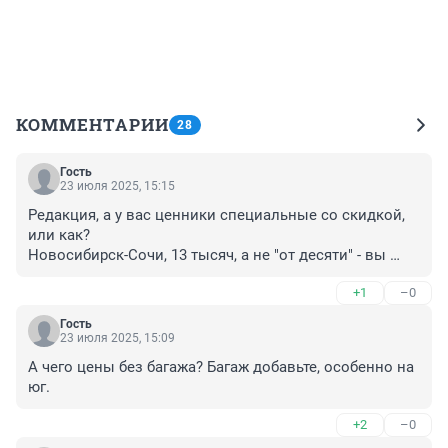
КОММЕНТАРИИ
28
Гость
23 июля 2025, 15:15
Редакция, а у вас ценники специальные со скидкой, 
или как?

Новосибирск-Сочи, 13 тысяч, а не "от десяти" - вы 
зачем людей в заблуждение вводите, таких цен 2 года 
+1
–0
нет уже.
Гость
23 июля 2025, 15:09
А чего цены без багажа? Багаж добавьте, особенно на 
юг.
+2
–0