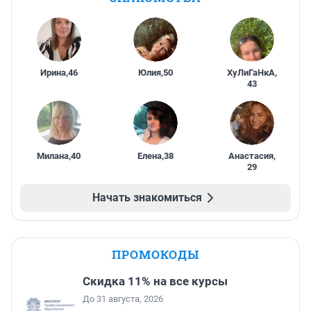
Ирина
,
46
Юлия
,
50
ХуЛиГаНкА
,
43
Милана
,
40
Елена
,
38
Анастасия
,
29
Начать знакомиться
ПРОМОКОДЫ
Скидка 11% на все курсы
До 31 августа, 2026