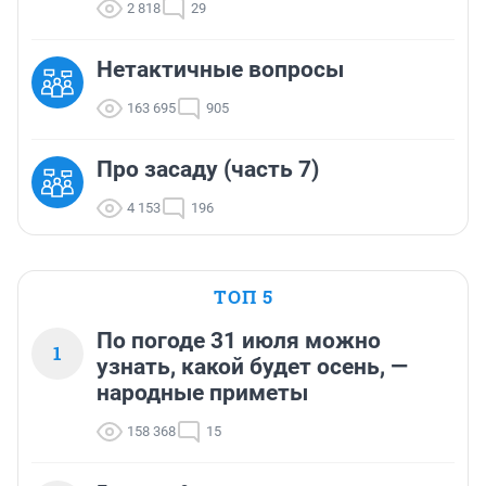
2 818
29
Нетактичные вопросы
163 695
905
Про засаду (часть 7)
4 153
196
ТОП 5
По погоде 31 июля можно
1
узнать, какой будет осень, —
народные приметы
158 368
15