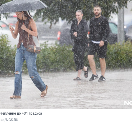
тепление до +31 градуса
тко/NGS.RU