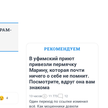
ГРАМ-
РЕКОМЕНДУЕМ
В уфимский приют
привезли пермячку
Марину, которая почти
ничего о себе не помнит.
Посмотрите, вдруг она вам
знакома
13 часов
11 773
12
4
Один переход по ссылке изменил
всё. Как мошенники довели