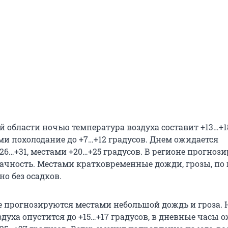
й области ночью температура воздуха составит +13…+1
ми похолодание до +7…+12 градусов. Днем ожидается
26…+31, местами +20…+25 градусов. В регионе прогнози
ачность. Местами кратковременные дожди, грозы, по
о без осадков.
де прогнозируются местами небольшой дождь и гроза.
духа опустится до +15…+17 градусов, в дневные часы 