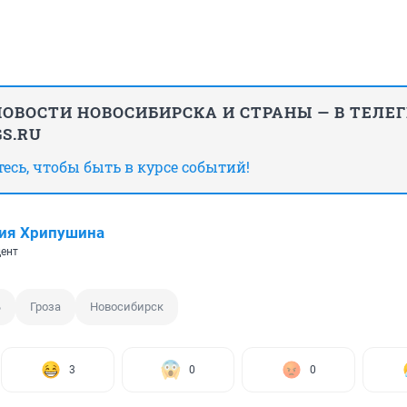
ОВОСТИ НОВОСИБИРСКА И СТРАНЫ — В ТЕЛЕ
S.RU
сь, чтобы быть в курсе событий!
ия Хрипушина
ент
ь
Гроза
Новосибирск
3
0
0