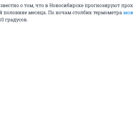
известно о том, что в Новосибирске прогнозируют про
ой половине месяца. По ночам столбик термометра
мож
10 градусов.