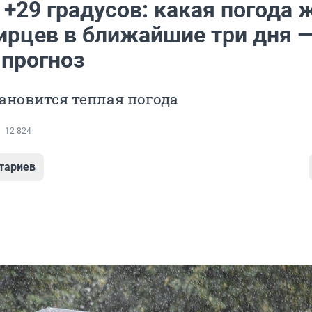
+29 градусов: какая погода 
ирцев в ближайшие три дня 
 прогноз
тановится теплая погода
12 824
тариев