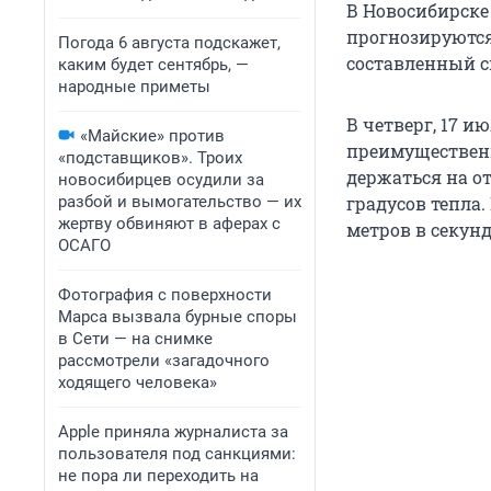
В Новосибирске
прогнозируются
Погода 6 августа подскажет,
составленный с
каким будет сентябрь, —
народные приметы
В четверг, 17 и
«Майские» против
преимущественн
«подставщиков». Троих
держаться на от
новосибирцев осудили за
разбой и вымогательство — их
градусов тепла.
жертву обвиняют в аферах с
метров в секунд
ОСАГО
Фотография с поверхности
Марса вызвала бурные споры
в Сети — на снимке
рассмотрели «загадочного
ходящего человека»
Apple приняла журналиста за
пользователя под санкциями:
не пора ли переходить на