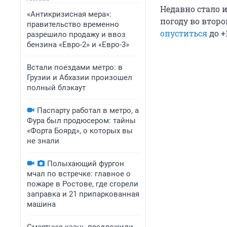
Недавно стало 
«Антикризисная мера»:
погоду во втор
правительство временно
опуститься
до +
разрешило продажу и ввоз
бензина «Евро-2» и «Евро-3»
Встали поездами метро: в
Грузии и Абхазии произошел
полный блэкаут
Паспарту работал в метро, а
Фура был продюсером: тайны
«Форта Боярд», о которых вы
не знали
Полыхающий фургон
мчал по встречке: главное о
пожаре в Ростове, где сгорели
заправка и 21 припаркованная
машина