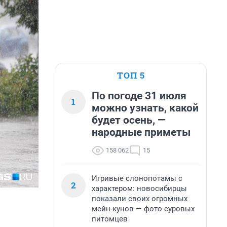
ТОП 5
По погоде 31 июля
1
можно узнать, какой
будет осень, —
народные приметы
158 062
15
Игривые слонопотамы с
2
характером: новосибирцы
показали своих огромных
мейн-кунов — фото суровых
питомцев