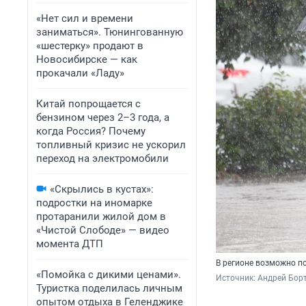
«Нет сил и времени
заниматься». Тюнингованную
«шестерку» продают в
Новосибирске — как
прокачали «Ладу»
Китай попрощается с
бензином через 2–3 года, а
когда Россия? Почему
топливный кризис не ускорил
переход на электромобили
«Скрылись в кустах»:
подростки на иномарке
протаранили жилой дом в
«Чистой Слободе» — видео
момента ДТП
В регионе возможно по
«Помойка с дикими ценами».
Источник: 
Андрей Бор
Туристка поделилась личным
опытом отдыха в Геленджике