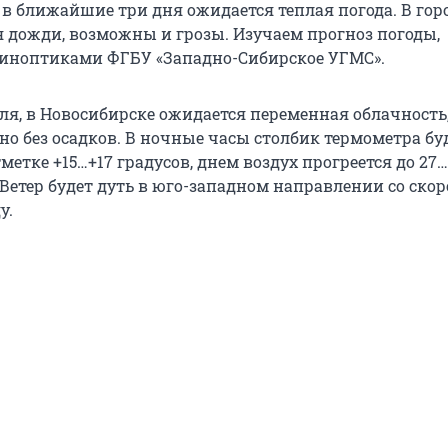
 в ближайшие три дня ожидается теплая погода. В гор
 дожди, возможны и грозы. Изучаем прогноз погоды,
иноптиками ФГБУ «Западно-Сибирское УГМС».
юля, в Новосибирске ожидается переменная облачность
о без осадков. В ночные часы столбик термометра бу
метке +15…+17 градусов, днем воздух прогреется до 27
 Ветер будет дуть в юго-западном направлении со скор
у.