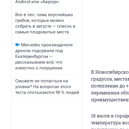
Android или «Аврору»
Все в лес: семь вкуснейших
грибов, которые можно
собрать в августе — список и
самые плодовитые места
Mercedes производителя
дронов подорвали под
Екатеринбургом —
рассказываем всё, что
известно о покушении
В Новосибирско
градусов, места
Сможете не попасться на
потепление до +
уловки? На вопросах этого
переменная обл
теста спотыкаются 90 % людей
преимущественн
18 июля в горо
температура воз