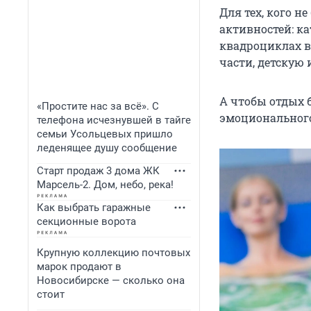
Для тех, кого н
активностей: ка
квадроциклах в 
части, детскую 
А чтобы отдых 
«Простите нас за всё». С
эмоционального
телефона исчезнувшей в тайге
семьи Усольцевых пришло
леденящее душу сообщение
Старт продаж 3 дома ЖК
Марсель-2. Дом, небо, река!
Как выбрать гаражные
секционные ворота
Крупную коллекцию почтовых
марок продают в
Новосибирске — сколько она
стоит