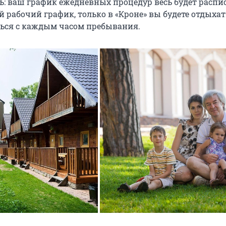
ь: ваш график ежедневных процедур весь будет распис
рабочий график, только в «Кроне» вы будете отдыхат
ься с каждым часом пребывания.