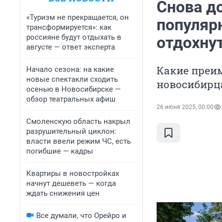
Снова д
«Туризм не прекращается, он
популяр
трансформируется»: как
россияне будут отдыхать в
отдохнут
августе — ответ эксперта
Какие преи
Начало сезона: на какие
новые спектакли сходить
новосибир
осенью в Новосибирске —
обзор театральных афиш
26 июня 2025, 00:00
Смоленскую область накрыл
разрушительный циклон:
власти ввели режим ЧС, есть
погибшие — кадры
Квартиры в новостройках
начнут дешеветь — когда
ждать снижения цен
Все думали, что Орейро и