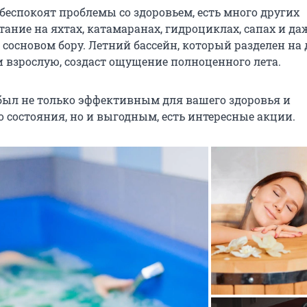
е беспокоят проблемы со здоровьем, есть много других
тание на яхтах, катамаранах, гидроциклах, сапах и да
сосновом бору. Летний бассейн, который разделен на 
и взрослую, создаст ощущение полноценного лета.
был не только эффективным для вашего здоровья и
 состояния, но и выгодным, есть интересные акции.