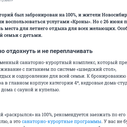
-трэвел»
торий был забронирован на 100%, и жители Новосибир
ли воспользоваться услугами «Кроны». Но с 26 июня п
ь места для летнего отдыха для всех желающих. Осо
й семьи с детьми.
о отдохнуть и не переплачивать
менный санаторно-курортный комплекс, который пре
живание с питанием по системе «шведский стол»,
дых и оздоровление для всей семьи. К бронированию
а в главном корпусе категории 4*, кедровые дома-сту
дома с сауной и купелью.
 «раскрылся» на 100%, рекомендуется заезжать по его
лю, а это
санаторно-курортные программы
. У вас не 