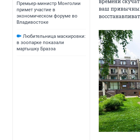
времени скучат
Премьер‑министр Монголии
ваш привычный 
примет участие в
восстанавливат
экономическом форуме во
Владивостоке
Любительница маскировки:
в зоопарке показали
мартышку Бразза