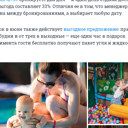
выгода составляет 33%. Отличия ее в том, что менеджер
кна между бронированиями, а выбирает любую дату.
док в июне также действует
выгодное предложение
: пр
 будни и от трех в выходные — еще один час в подарок.
имента гости бесплатно получают пакет угля и жидко