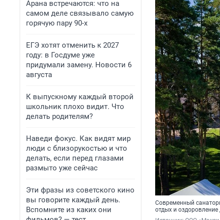
Арана встречаются: что на
самом деле связывало самую
горячую пару 90-х
ЕГЭ хотят отменить к 2027
году: в Госдуме уже
придумали замену. Новости 6
августа
К выпускному каждый второй
школьник плохо видит. Что
делать родителям?
Наведи фокус. Как видят мир
люди с близорукостью и что
делать, если перед глазами
размыто уже сейчас
Эти фразы из советского кино
вы говорите каждый день.
Современный санаторн
Вспомните из каких они
отдых и оздоровление 
фильмов? — тест