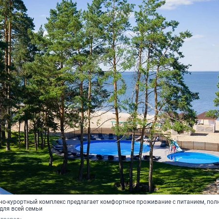
о-курортный комплекс предлагает комфортное проживание с питанием, по
для всей семьи