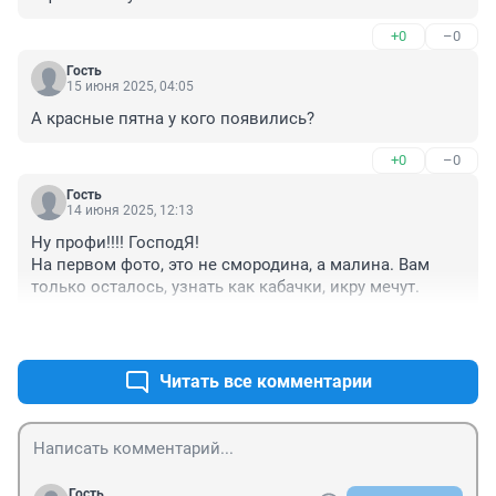
+0
–0
Гость
15 июня 2025, 04:05
А красные пятна у кого появились?
+0
–0
Гость
14 июня 2025, 12:13
Ну профи!!!! ГосподЯ!

На первом фото, это не смородина, а малина. Вам 
только осталось, узнать как кабачки, икру мечут.
+3
–0
Читать все комментарии
Гость