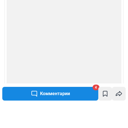
4
Комментарии
Написать комментарий