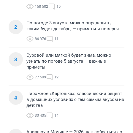
158 502
15
По погоде 3 августа можно определить,
2
каким будет декабрь, — приметы и поверья
86 976
11
Суровой или мягкой будет зима, можно
3
узнать по погоде 5 августа — важные
приметы
77 509
12
Пирожное «Картошка»: классический рецепт
4
в домашних условиях с тем самым вкусом из
детства
30 435
14
Авиашоу в Мочище — 2026: как добраться до