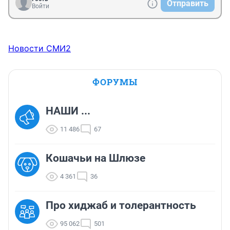
Отправить
Войти
Новости СМИ2
ФОРУМЫ
НАШИ ...
11 486
67
Кошачьи на Шлюзе
4 361
36
Про хиджаб и толерантность
95 062
501