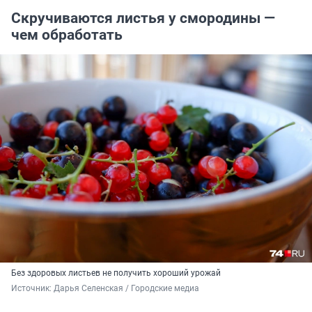
Скручиваются листья у смородины —
чем обработать
Без здоровых листьев не получить хороший урожай
Источник: 
Дарья Селенская / Городские медиа