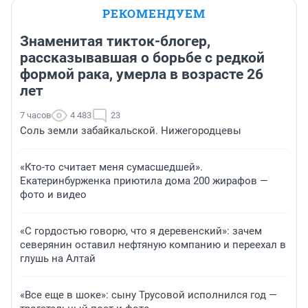
РЕКОМЕНДУЕМ
Знаменитая тикток-блогер,
рассказывавшая о борьбе с редкой
формой рака, умерла в возрасте 26
лет
7 часов
4 483
23
Соль земли забайкальской. Нижегородцевы
«Кто-то считает меня сумасшедшей».
Екатеринбурженка приютила дома 200 жирафов —
фото и видео
«С гордостью говорю, что я деревенский»: зачем
северянин оставил нефтяную компанию и переехал в
глушь на Алтай
«Все еще в шоке»: сыну Трусовой исполнился год —