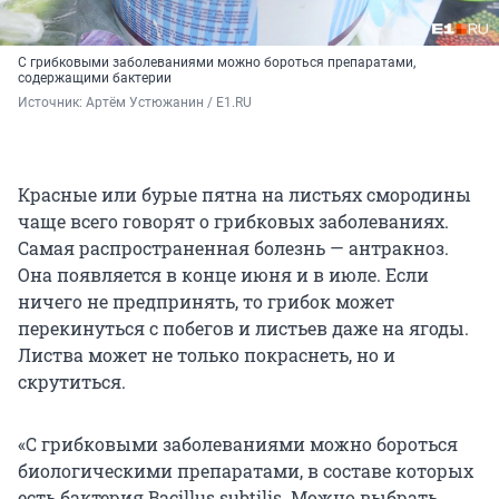
С грибковыми заболеваниями можно бороться препаратами,
содержащими бактерии
Источник: 
Артём Устюжанин / E1.RU
Красные или бурые пятна на листьях смородины
чаще всего говорят о грибковых заболеваниях.
Самая распространенная болезнь — антракноз.
Она появляется в конце июня и в июле. Если
ничего не предпринять, то грибок может
перекинуться с побегов и листьев даже на ягоды.
Листва может не только покраснеть, но и
скрутиться.
«С грибковыми заболеваниями можно бороться
биологическими препаратами, в составе которых
есть бактерия Bacillus subtilis. Можно выбрать