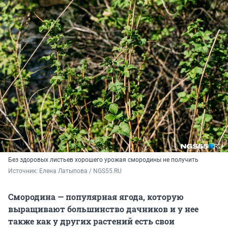
Без здоровых листьев хорошего урожая смородины не получить
Источник: 
Елена Латыпова / NGS55.RU
Смородина — популярная ягода, которую
выращивают большинство дачников и у нее
также как у других растений есть свои