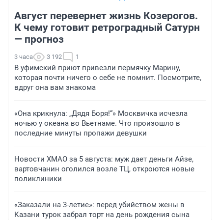
Август перевернет жизнь Козерогов.
К чему готовит ретроградный Сатурн
— прогноз
3 часа
3 192
1
В уфимский приют привезли пермячку Марину,
которая почти ничего о себе не помнит. Посмотрите,
вдруг она вам знакома
«Она крикнула: „Дядя Боря!“» Москвичка исчезла
ночью у океана во Вьетнаме. Что произошло в
последние минуты пропажи девушки
Новости ХМАО за 5 августа: муж дает деньги Айзе,
вартовчанин оголился возле ТЦ, откроются новые
поликлиники
«Заказали на 3-летие»: перед убийством жены в
Казани турок забрал торт на день рождения сына