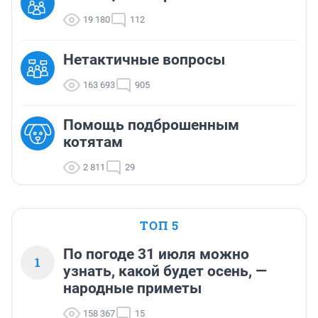
19 180
112
Нетактичные вопросы
163 693
905
Помощь подброшенным
котятам
2 811
29
ТОП 5
По погоде 31 июля можно
1
узнать, какой будет осень, —
народные приметы
158 367
15