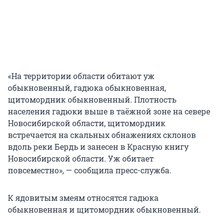
«На территории области обитают уж
обыкновенный, гадюка обыкновенная,
щитомордник обыкновенный. Плотность
населения гадюки выше в таёжной зоне на севере
Новосибирской области, щитомордник
встречается на скальных обнажениях склонов
вдоль реки Бердь и занесен в Красную книгу
Новосибирской области. Уж обитает
повсеместно», — сообщила пресс-служба.
К ядовитым змеям относятся гадюка
обыкновенная и щитомордник обыкновенный.