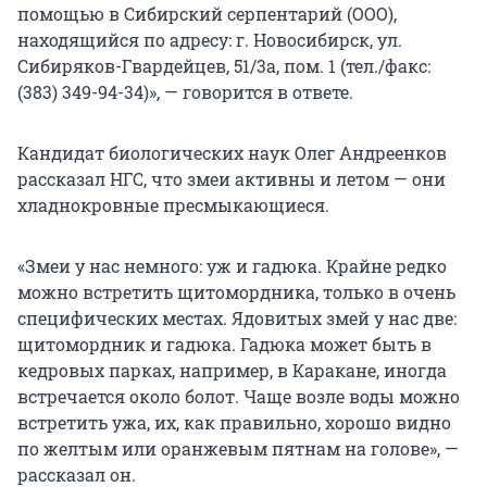
помощью в Сибирский серпентарий (ООО),
находящийся по адресу: г. Новосибирск, ул.
Сибиряков-Гвардейцев, 51/3а, пом. 1 (тел./факс:
(383) 349-94-34)», — говорится в ответе.
Кандидат биологических наук Олег Андреенков
рассказал НГС, что змеи активны и летом — они
хладнокровные пресмыкающиеся.
«Змеи у нас немного: уж и гадюка. Крайне редко
можно встретить щитомордника, только в очень
специфических местах. Ядовитых змей у нас две:
щитомордник и гадюка. Гадюка может быть в
кедровых парках, например, в Каракане, иногда
встречается около болот. Чаще возле воды можно
встретить ужа, их, как правильно, хорошо видно
по желтым или оранжевым пятнам на голове», —
рассказал он.