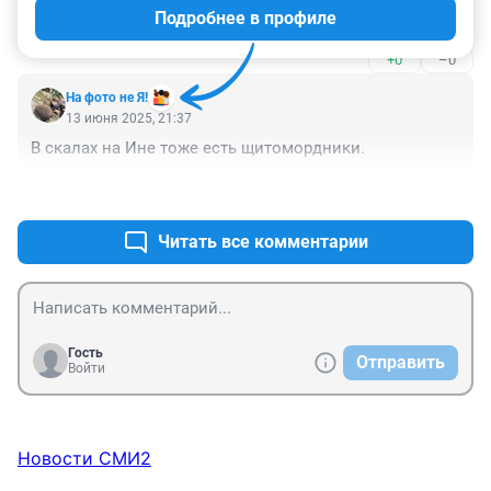
Подробнее в профиле
спасаться.
+0
–0
На фото не Я!
13 июня 2025, 21:37
В скалах на Ине тоже есть щитомордники.
+0
–0
Читать все комментарии
Гость
Отправить
Войти
Новости СМИ2