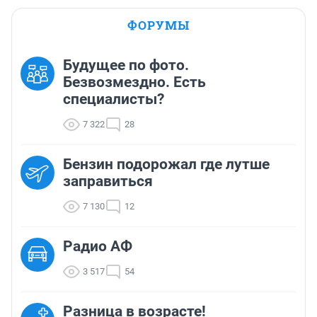
ФОРУМЫ
Будущее по фото.
Безвозмездно. Есть
специалисты?
7 322
28
Бензин подорожал где лутше
заправиться
7 130
12
Радио АФ
3 517
54
Разница в возрасте!