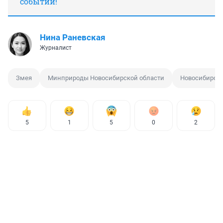
событий!
Нина Раневская
Журналист
Змея
Минприроды Новосибирской области
Новосибирск
5
1
5
0
2