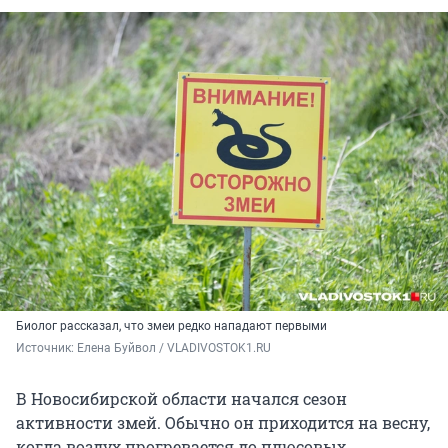
Биолог рассказал, что змеи редко нападают первыми
Источник: 
Елена Буйвол / VLADIVOSTOK1.RU
В Новосибирской области начался сезон
активности змей. Обычно он приходится на весну,
когда воздух прогревается до плюсовых