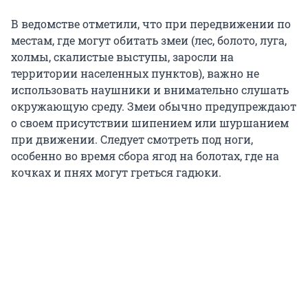
В ведомстве отметили, что при передвижении по
местам, где могут обитать змеи (лес, болото, луга,
холмы, скалистые выступы, заросли на
территории населенных пунктов), важно не
использовать наушники и внимательно слушать
окружающую среду. Змеи обычно предупреждают
о своем присутствии шипением или шуршанием
при движении. Следует смотреть под ноги,
особенно во время сбора ягод на болотах, где на
кочках и пнях могут греться гадюки.