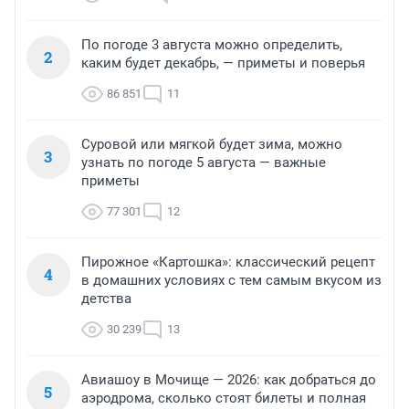
По погоде 3 августа можно определить,
2
каким будет декабрь, — приметы и поверья
86 851
11
Суровой или мягкой будет зима, можно
3
узнать по погоде 5 августа — важные
приметы
77 301
12
Пирожное «Картошка»: классический рецепт
4
в домашних условиях с тем самым вкусом из
детства
30 239
13
Авиашоу в Мочище — 2026: как добраться до
5
аэродрома, сколько стоят билеты и полная