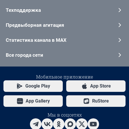
Техподдержка
Предвыборная агитация
Статистика канала в MAX
Все города сети
Мобильное приложение
Google Play
App Store
App Gallery
RuStore
Мы в соцсетях