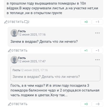
в прошлом году выращивала помидоры в 10л 
вёдрах.В жару скручивали листья ,а на участке нет,ни 
в теплице ,ни в открытом грунте
+0
–1
ОТВЕТИТЬ
2
Гость
12 июня 2025, 17:16
Зачем в ведрах? Делать что ли нечего?
+1
–1
ОТВЕТИТЬ
Гость
12 июня 2025, 17:47
Гость
12 июня 2025, 17:16
Зачем в ведрах? Делать что ли нечего?
Гость, а в чем надо? И в этом году посадила 3 
помидора балконное чудо и 2 огурца,вся остальная 
часть лоджии в цветах.Хочу так...
+3
–0
ОТВЕТИТЬ