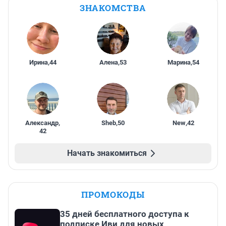
ЗНАКОМСТВА
Ирина
,
44
Алена
,
53
Марина
,
54
Александр
,
Sheb
,
50
New
,
42
42
Начать знакомиться
ПРОМОКОДЫ
35 дней бесплатного доступа к
подписке Иви для новых