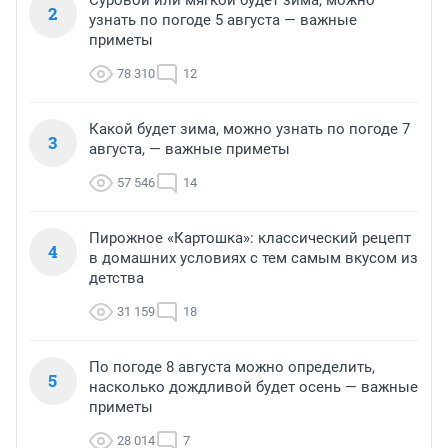
Суровой или мягкой будет зима, можно
2
узнать по погоде 5 августа — важные
приметы
78 310
12
Какой будет зима, можно узнать по погоде 7
3
августа, — важные приметы
57 546
14
Пирожное «Картошка»: классический рецепт
4
в домашних условиях с тем самым вкусом из
детства
31 159
18
По погоде 8 августа можно определить,
5
насколько дождливой будет осень — важные
приметы
28 014
7