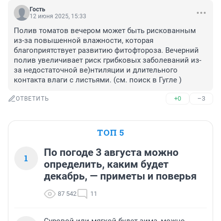
Гость
12 июня 2025, 15:33
Полив томатов вечером может быть рискованным 
из-за повышенной влажности, которая 
благоприятствует развитию фитофтороза. Вечерний 
полив увеличивает риск грибковых заболеваний из-
за недостаточной ве)нтиляции и длительного 
контакта влаги с листьями. (см. поиск в Гугле )
+0
–3
ОТВЕТИТЬ
ТОП 5
По погоде 3 августа можно
1
определить, каким будет
декабрь, — приметы и поверья
87 542
11