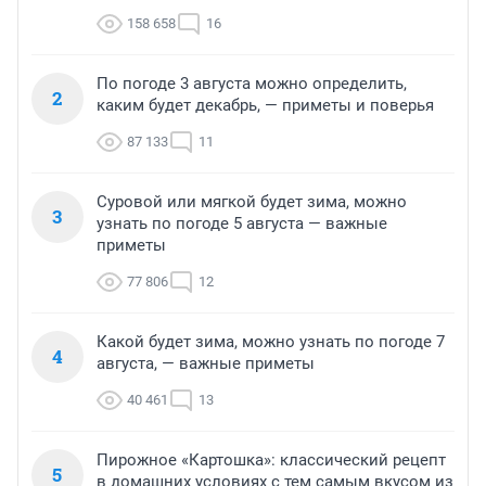
158 658
16
По погоде 3 августа можно определить,
2
каким будет декабрь, — приметы и поверья
87 133
11
Суровой или мягкой будет зима, можно
3
узнать по погоде 5 августа — важные
приметы
77 806
12
Какой будет зима, можно узнать по погоде 7
4
августа, — важные приметы
40 461
13
Пирожное «Картошка»: классический рецепт
5
в домашних условиях с тем самым вкусом из