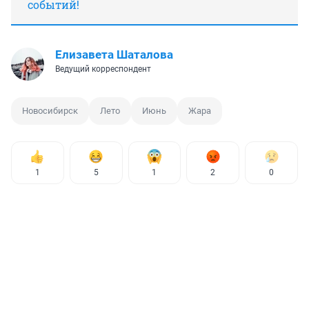
событий!
Елизавета Шаталова
Ведущий корреспондент
Новосибирск
Лето
Июнь
Жара
1
5
1
2
0