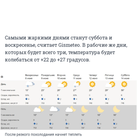
Самыми жаркими днями станут суббота и
воскресенье, считает Gismeteo. В рабочие же дни,
которых будет всего три, температура будет
колебаться от +22 до +27 градусов.
После резкого похолодания начнет теплеть