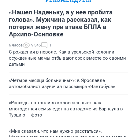
«Нашел Наденьку, а у нее пробита
голова». Мужчина рассказал, как
потерял жену при атаке БПЛА в
Архипо-Осиповке
6 часов
9 345
1
С рождения в неволе. Как в уральской колонии
осужденные мамы отбывают срок вместе со своими
детьми
«Четыре месяца больничных»: в Ярославле
автомобилист изувечил пассажира «Яавтобуса»
«Расходы на топливо колоссальные»: как
многодетная семья едет на автодоме из Барнаула в
Турцию — фото
«Мне сказали, что нам нужно расстаться».