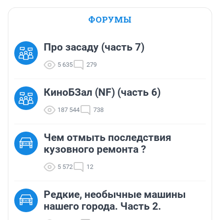
ФОРУМЫ
Про засаду (часть 7)
5 635
279
КиноБЗал (NF) (часть 6)
187 544
738
Чем отмыть последствия
кузовного ремонта ?
5 572
12
Редкие, необычные машины
нашего города. Часть 2.