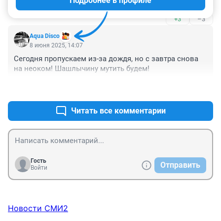
Подробнее в профиле
меняется каждый час, а вы на целую неделю 
замахнулись предсказывать
+3
–3
Aqua Disco
8 июня 2025, 14:07
Сегодня пропускаем из-за дождя, но с завтра снова 
на неоком! Шашлычину мутить будем!
+2
–7
Читать все комментарии
Гость
Отправить
Войти
Новости СМИ2