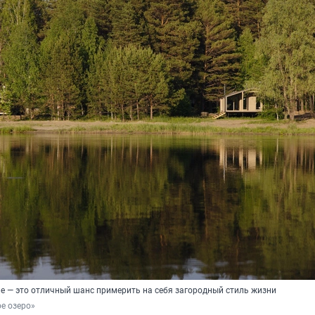
ле — это отличный шанс примерить на себя загородный стиль жизни
е озеро»