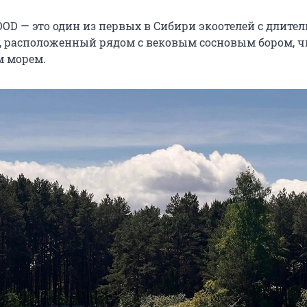
 — это один из первых в Сибири экоотелей с длите
у, расположенный рядом с вековым сосновым бором, 
м морем.