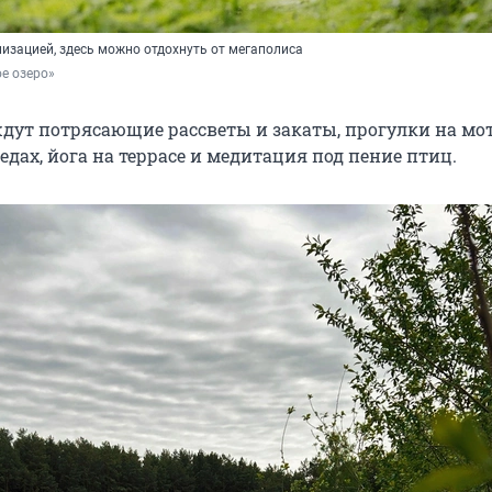
лизацией, здесь можно отдохнуть от мегаполиса
е озеро»
 ждут потрясающие рассветы и закаты, прогулки на мо
едах, йога на террасе и медитация под пение птиц.