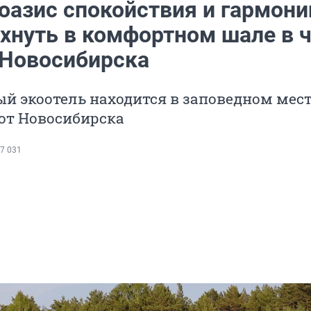
оазис спокойствия и гармони
охнуть в комфортном шале в 
 Новосибирска
 экоотель находится в заповедном мест
 от Новосибирска
7 031