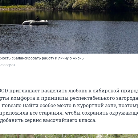
ность сбалансировать работу и личную жизнь
е озеро»
D приглашает разделить любовь к сибирской природ
рты комфорта и принципы респектабельного загород
 повезло найти особое место в курортной зоне, поэтом
риложила все старания, чтобы сохранить окружающ
 добавить сервис высочайшего класса.