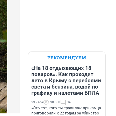
РЕКОМЕНДУЕМ
«На 18 отдыхающих 18
поваров». Как проходит
лето в Крыму с перебоями
света и бензина, водой по
графику и налетами БПЛА
23 часа
98 058
16
«Это тот, кого ты травила»: прикамца
приговорили к 22 годам за убийство