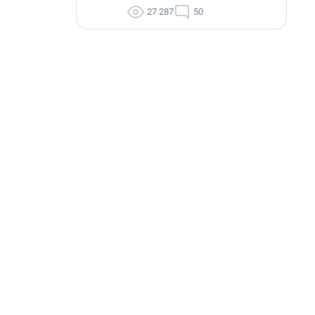
27 287
50