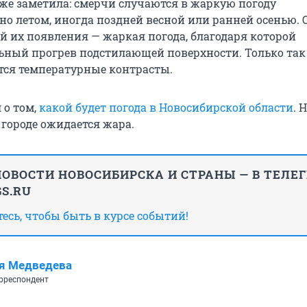
же заметила: смерчи случаются в жаркую погоду
о летом, иногда поздней весной или ранней осенью. 
й их появления — жаркая погода, благодаря которой
ьный прогрев подстилающей поверхности. Только так
тся температурные контрасты.
 о том,
какой будет погода в Новосибирской области
. 
 городе ожидается жара.
ОВОСТИ НОВОСИБИРСКА И СТРАНЫ — В ТЕЛЕ
S.RU
сь, чтобы быть в курсе событий!
я Медведева
рреспондент