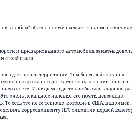
ль столбом“ обрело новый смысл», — написал очевиде
е.
 дороги и припаркованного автомобиля заметен довол
й столб пыли.
ого для нашей территории. Тем более сейчас у нас
омально жаркая погода. Идет очень хороший прогрев
верхности. И, видимо, где-то в небе очень хорошо ра
 Это очень локальное явление, его почти нереально
. То есть это не те торнадо, которые в США, например
пояснила корреспонденту НГС синоптик первой катего
ева.