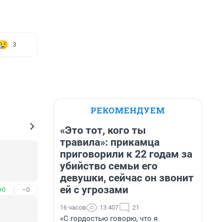
3
РЕКОМЕНДУЕМ
«Это тот, кого ты
травила»: прикамца
приговорили к 22 годам за
убийство семьи его
девушки, сейчас он звонит
ей с угрозами
+0
–0
16 часов
13 407
21
«С гордостью говорю, что я