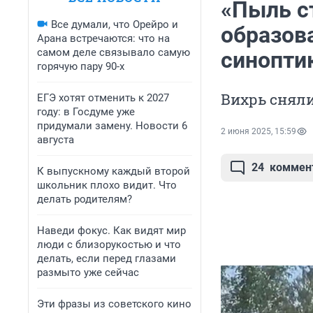
«Пыль с
Все думали, что Орейро и
образов
Арана встречаются: что на
самом деле связывало самую
синопти
горячую пару 90-х
Вихрь сняли
ЕГЭ хотят отменить к 2027
году: в Госдуме уже
придумали замену. Новости 6
2 июня 2025, 15:59
августа
24
коммен
К выпускному каждый второй
школьник плохо видит. Что
делать родителям?
Наведи фокус. Как видят мир
люди с близорукостью и что
делать, если перед глазами
размыто уже сейчас
Эти фразы из советского кино