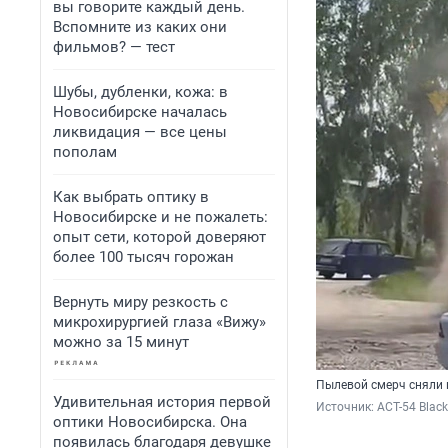
вы говорите каждый день.
Вспомните из каких они
фильмов? — тест
Шубы, дубленки, кожа: в
Новосибирске началась
ликвидация — все цены
пополам
Как выбрать оптику в
Новосибирске и не пожалеть:
опыт сети, которой доверяют
более 100 тысяч горожан
Вернуть миру резкость с
микрохирургией глаза «Вижу»
можно за 15 минут
Пылевой смерч сняли 
Удивительная история первой
Источник: 
АСТ-54 Black
оптики Новосибирска. Она
появилась благодаря девушке