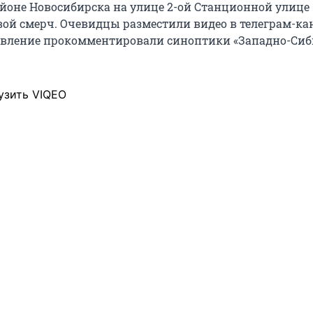
йоне Новосибирска на улице 2-ой Станционной улице
ой смерч. Очевидцы разместили видео в телеграм-ка
. Явление прокомментировали синоптики «Западно-Сиб
узить VIQEO