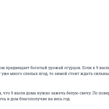
ом предвещает богатый урожай огурцов. Если к 9 июл
у уже много спелых ягод, то зимой стоит ждать сильн
, что 9 июля дома нужно зажечь белую свечу. По пове
ь в дом благополучие на весь год.