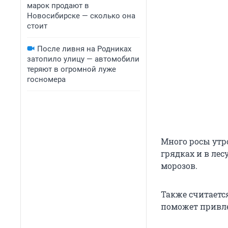
марок продают в
Новосибирске — сколько она
стоит
После ливня на Родниках
затопило улицу — автомобили
теряют в огромной луже
госномера
Много росы утр
грядках и в лес
морозов.
Также считается
поможет привлеч