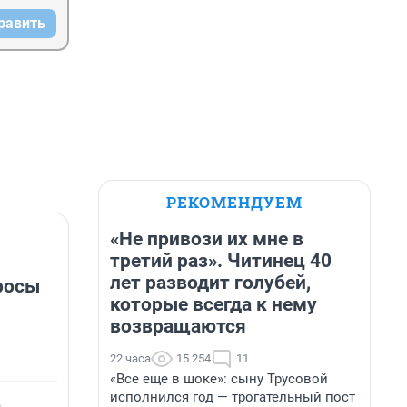
равить
РЕКОМЕНДУЕМ
«Не привози их мне в
третий раз». Читинец 40
лет разводит голубей,
росы
которые всегда к нему
возвращаются
22 часа
15 254
11
«Все еще в шоке»: сыну Трусовой
исполнился год — трогательный пост
с