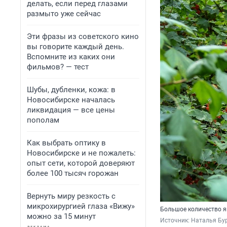
делать, если перед глазами
размыто уже сейчас
Эти фразы из советского кино
вы говорите каждый день.
Вспомните из каких они
фильмов? — тест
Шубы, дубленки, кожа: в
Новосибирске началась
ликвидация — все цены
пополам
Как выбрать оптику в
Новосибирске и не пожалеть:
опыт сети, которой доверяют
более 100 тысяч горожан
Вернуть миру резкость с
микрохирургией глаза «Вижу»
Большое количество я
можно за 15 минут
Источник: 
Наталья Бур