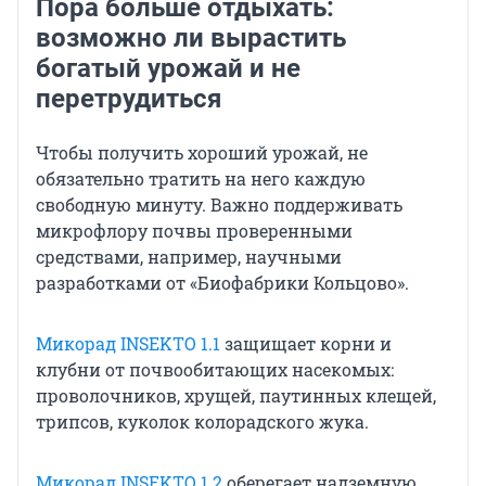
Пора больше отдыхать:
возможно ли вырастить
богатый урожай и не
перетрудиться
Чтобы получить хороший урожай, не
обязательно тратить на него каждую
свободную минуту. Важно поддерживать
микрофлору почвы проверенными
средствами, например, научными
разработками от «Биофабрики Кольцово».
Микорад INSEKTO 1.1
защищает корни и
клубни от почвообитающих насекомых:
проволочников, хрущей, паутинных клещей,
трипсов, куколок колорадского жука.
Микорад INSEKTO 1.2
оберегает надземную