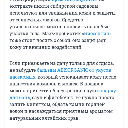
экстракте пихты сибирской садоводы
используют для увлажнения кожи и защиты
от солнечных ожогов. Средство
универсальное, можно наносить на любые
участки тела. Мазь-пробиотик «
Биосептин
»
тоже стоит носить с собой: она защищает
кожу от внешних воздействий.
Если приезжаете на дачу только для отдыха,
не забудьте
бальзам ABISORGANIC от укусов
насекомых
, который успокаивает кожу после
нашествия комаров и мошек. В подарок
можно привезти общеукрепляющую
запарку
для бань
, саун и фитобочек. Ее нужно просто
залить кипятком, обдать камни горячей
водой и наслаждаться приятным ароматом
натуральных алтайских трав.