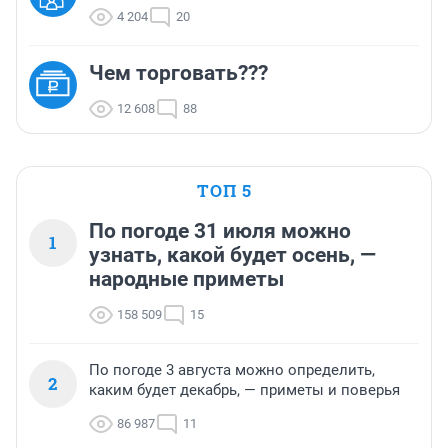
4 204
20
Чем торговать???
12 608
88
ТОП 5
По погоде 31 июля можно
1
узнать, какой будет осень, —
народные приметы
158 509
15
По погоде 3 августа можно определить,
2
каким будет декабрь, — приметы и поверья
86 987
11