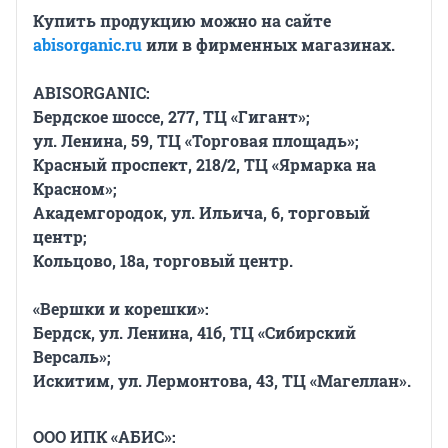
Купить продукцию можно на сайте
abisorganic.ru
или в фирменных магазинах.
ABISORGANIC:
Бердское шоссе, 277, ТЦ «Гигант»;
ул. Ленина, 59, ТЦ «Торговая площадь»;
Красный проспект, 218/2, ТЦ «Ярмарка на
Красном»;
Академгородок, ул. Ильича, 6, торговый
центр;
Кольцово, 18а, торговый центр.
«Вершки и корешки»:
Бердск, ул. Ленина, 41б, ТЦ «Сибирский
Версаль»;
Искитим, ул. Лермонтова, 43, ТЦ «Магеллан».
ООО ИПК «АБИС»: