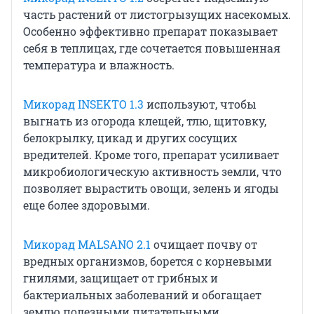
часть растений от листогрызущих насекомых.
Особенно эффективно препарат показывает
себя в теплицах, где сочетается повышенная
температура и влажность.
Микорад INSEKTO 1.3
используют, чтобы
выгнать из огорода клещей, тлю, щитовку,
белокрылку, цикад и других сосущих
вредителей. Кроме того, препарат усиливает
микробиологическую активность земли, что
позволяет вырастить овощи, зелень и ягоды
еще более здоровыми.
Микорад MALSANO 2.1
очищает почву от
вредных организмов, борется с корневыми
гнилями, защищает от грибных и
бактериальных заболеваний и обогащает
землю полезными питательными