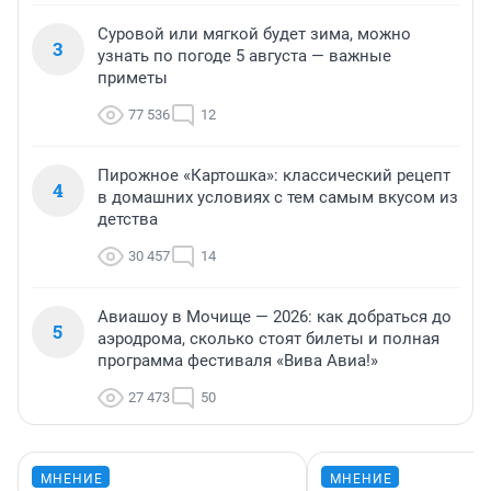
Суровой или мягкой будет зима, можно
3
узнать по погоде 5 августа — важные
приметы
77 536
12
Пирожное «Картошка»: классический рецепт
4
в домашних условиях с тем самым вкусом из
детства
30 457
14
Авиашоу в Мочище — 2026: как добраться до
5
аэродрома, сколько стоят билеты и полная
программа фестиваля «Вива Авиа!»
27 473
50
МНЕНИЕ
МНЕНИЕ