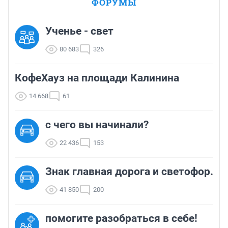
ФОРУМЫ
Ученье - свет
80 683
326
КофеХауз на площади Калинина
14 668
61
с чего вы начинали?
22 436
153
Знак главная дорога и светофор.
41 850
200
помогите разобраться в себе!