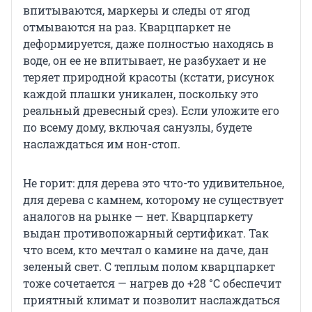
впитываются, маркеры и следы от ягод
отмываются на раз. Кварцпаркет не
деформируется, даже полностью находясь в
воде, он ее не впитывает, не разбухает и не
теряет природной красоты (кстати, рисунок
каждой плашки уникален, поскольку это
реальный древесный срез). Если уложите его
по всему дому, включая санузлы, будете
наслаждаться им нон-стоп.
Не горит: для дерева это что-то удивительное,
для дерева с камнем, которому не существует
аналогов на рынке — нет. Кварцпаркету
выдан противопожарный сертификат. Так
что всем, кто мечтал о камине на даче, дан
зеленый свет. С теплым полом кварцпаркет
тоже сочетается — нагрев до +28 °С обеспечит
приятный климат и позволит наслаждаться