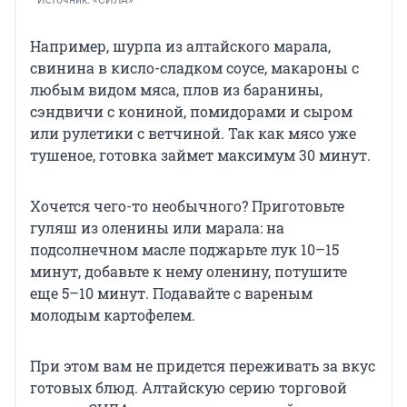
Источник: 
«СИЛА»
Например, шурпа из алтайского марала,
свинина в кисло-сладком соусе, макароны с
любым видом мяса, плов из баранины,
сэндвичи с кониной, помидорами и сыром
или рулетики с ветчиной. Так как мясо уже
тушеное, готовка займет максимум 30 минут.
Хочется чего-то необычного? Приготовьте
гуляш из оленины или марала: на
подсолнечном масле поджарьте лук 10–15
минут, добавьте к нему оленину, потушите
еще 5–10 минут. Подавайте с вареным
молодым картофелем.
При этом вам не придется переживать за вкус
готовых блюд. Алтайскую серию торговой