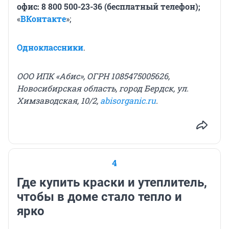
офис: 8 800 500-23-36 (бесплатный телефон);
«
ВКонтакте
»;
Одноклассники
.
ООО ИПК «Абис», ОГРН 1085475005626,
Новосибирская область, город Бердск, ул.
Химзаводская, 10/2,
abisorganic.ru
.
4
Где купить краски и утеплитель,
чтобы в доме стало тепло и
ярко