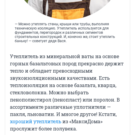
— Можно утеплять стены, крыши или трубы, выполняя
техническую изоляцию. Утеплитель используется для
фундаментов, перегородок и различных сегментов
строительных конструкций. И, конечно же, стоит утеплить
баньку! — советует дядя Вася.
Утеплитель из минеральной ваты на основе
горных базальтовых пород прекрасно держит
тепло и обладает превосходными
звукоизоляционными качествами. Есть
теплоизоляция на основе базальта, кварца,
стекловолокна. Можно выбрать
пенополистирол (пенопласт) или поролон. В
ассортименте различные уплотнители —
пакля, льноватин. И многое другое! Кстати,
хороший утеплитель
из «МаксиДома»
прослужит более полувека.