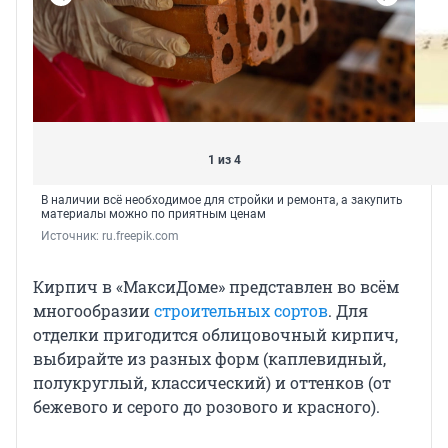
1 из 4
В наличии всё необходимое для стройки и ремонта, а закупить
материалы можно по приятным ценам
Источник: 
ru.freepik.com
Кирпич в «МаксиДоме» представлен во всём
многообразии
строительных сортов
. Для
отделки пригодится облицовочный кирпич,
выбирайте из разных форм (каплевидный,
полукруглый, классический) и оттенков (от
бежевого и серого до розового и красного).