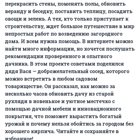
перекрасить стены, поменять полы, обновить
веранду и беседку, поставить теплицу, посадить
овощи и зелень. А тех, кто только приступает к
строительству, ждет большое путешествие в мир
непростых работ по возведению загородного
дома. И всем нужна помощь. В интернете можно
найти много информации, но хочется послушать
рекомендации проверенного и опытного
дачника. В этом проекте советами поделился
дядя Вася — доброжелательный сосед, которого
можно встретить в любом садовом
товариществе. Он рассказал, как можно за
несколько часов обновить дачу из старой
рухляди в новенькое и уютное местечко с
помощью дачной мебели и инновационного
покрытия, что поможет вырастить богатый
урожай и почему нельзя обойтись за городом без
хорошего кирпича. Читайте и сохраняйте в
избранное!