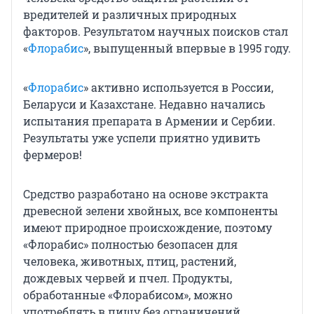
вредителей и различных природных
факторов. Результатом научных поисков стал
«
Флорабис
», выпущенный впервые в 1995 году.
«
Флорабис
» активно используется в России,
Беларуси и Казахстане. Недавно начались
испытания препарата в Армении и Сербии.
Результаты уже успели приятно удивить
фермеров!
Средство разработано на основе экстракта
древесной зелени хвойных, все компоненты
имеют природное происхождение, поэтому
«Флорабис» полностью безопасен для
человека, животных, птиц, растений,
дождевых червей и пчел. Продукты,
обработанные «Флорабисом», можно
употреблять в пищу без ограничений.