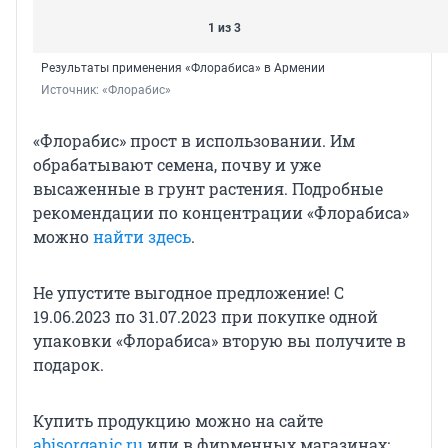
1 из 3
Результаты применения «Флорабиса» в Армении
Источник: 
«Флорабис»
«Флорабис» прост в использовании. Им
обрабатывают семена, почву и уже
высаженные в грунт растения. Подробные
рекомендации по концентрации «Флорабиса»
можно
найти здесь
.
Не упустите выгодное предложение! С
19.06.2023 по 31.07.2023 при покупке одной
упаковки «Флорабиса» вторую вы получите в
подарок.
Купить продукцию можно на сайте
abisorganic.ru
или в фирменных магазинах: