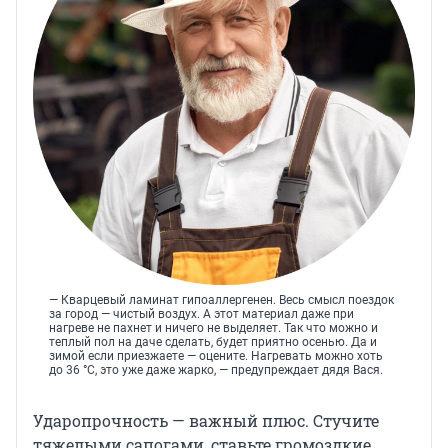
— Кварцевый ламинат гипоаллергенен. Весь смысл поездок
за город — чистый воздух. А этот материал даже при
нагреве не пахнет и ничего не выделяет. Так что можно и
теплый пол на даче сделать, будет приятно осенью. Да и
зимой если приезжаете — оцените. Нагревать можно хоть
до 36 °C, это уже даже жарко, — предупреждает дядя Вася.
Ударопрочность — важный плюс. Стучите
тяжелыми сапогами, ставьте громоздкие