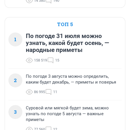
14 380
190
ТОП 5
По погоде 31 июля можно
1
узнать, какой будет осень, —
народные приметы
158 519
15
По погоде 3 августа можно определить,
2
каким будет декабрь, — приметы и поверья
86 995
11
Суровой или мягкой будет зима, можно
3
узнать по погоде 5 августа — важные
приметы
77 560
12