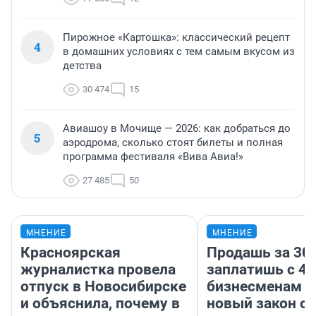
Пирожное «Картошка»: классический рецепт
4
в домашних условиях с тем самым вкусом из
детства
30 474
15
Авиашоу в Мочище — 2026: как добраться до
5
аэродрома, сколько стоят билеты и полная
программа фестиваля «Вива Авиа!»
27 485
50
МНЕНИЕ
МНЕНИЕ
Красноярская
Продашь за 300
журналистка провела
заплатишь с 40
отпуск в Новосибирске
бизнесменам г
и объяснила, почему в
новый закон о 