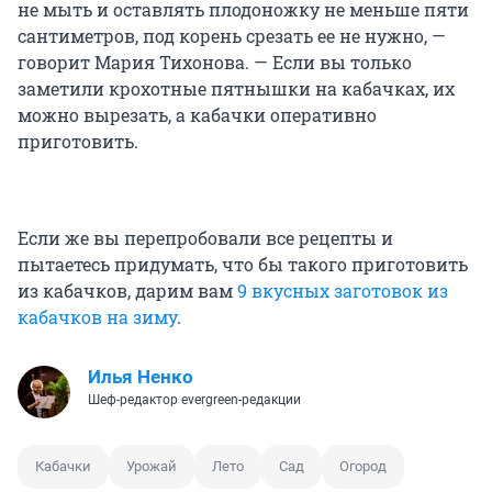
не мыть и оставлять плодоножку не меньше пяти
сантиметров, под корень срезать ее не нужно, —
говорит Мария Тихонова. — Если вы только
заметили крохотные пятнышки на кабачках, их
можно вырезать, а кабачки оперативно
приготовить.
Если же вы перепробовали все рецепты и
пытаетесь придумать, что бы такого приготовить
из кабачков, дарим вам
9 вкусных заготовок из
кабачков на зиму
.
Илья Ненко
Шеф-редактор evergreen-редакции
Кабачки
Урожай
Лето
Сад
Огород