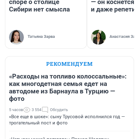
споре о столице
— он коснется 
Сибири нет смысла
и даже репети
Татьяна Зарва
Анастасия Зав
РЕКОМЕНДУЕМ
«Расходы на топливо колоссальные»:
как многодетная семья едет на
автодоме из Барнаула в Турцию —
фото
5 часов
3 554
Обсудить
«Все еще в шоке»: сыну Трусовой исполнился год —
трогательный пост и фото