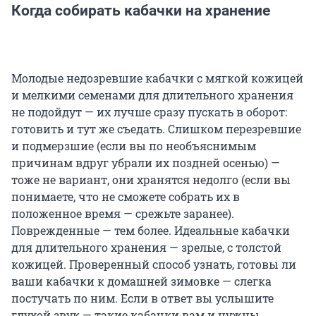
Когда собирать кабачки на хранение
Молодые недозревшие кабачки с мягкой кожицей
и мелкими семенами для длительного хранения
не подойдут — их лучше сразу пускать в оборот:
готовить и тут же съедать. Слишком перезревшие
и подмерзшие (если вы по необъяснимым
причинам вдруг убрали их поздней осенью) —
тоже не вариант, они хранятся недолго (если вы
понимаете, что не сможете собрать их в
положенное время — срежьте заранее).
Поврежденные — тем более. Идеальные кабачки
для длительного хранения — зрелые, с толстой
кожицей. Проверенный способ узнать, готовы ли
ваши кабачки к домашней зимовке — слегка
постучать по ним. Если в ответ вы услышите
глухой звук — такие кабачки вам и нужны.