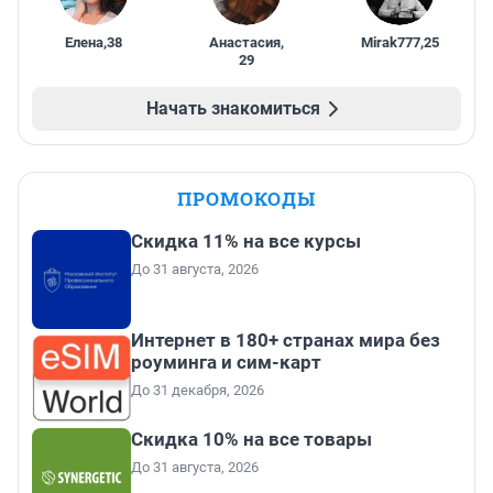
Елена
,
38
Анастасия
,
Mirak777
,
25
29
Начать знакомиться
ПРОМОКОДЫ
Скидка 11% на все курсы
До 31 августа, 2026
Интернет в 180+ странах мира без
роуминга и сим-карт
До 31 декабря, 2026
Скидка 10% на все товары
До 31 августа, 2026