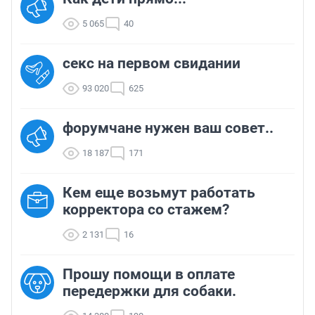
5 065
40
секс на первом свидании
93 020
625
форумчане нужен ваш совет..
18 187
171
Кем еще возьмут работать
корректора со стажем?
2 131
16
Прошу помощи в оплате
передержки для собаки.