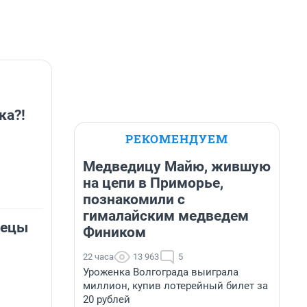
ка?!
РЕКОМЕНДУЕМ
Медведицу Майю, жившую
на цепи в Приморье,
познакомили с
гималайским медведем
пецы
Фиником
22 часа
13 963
5
Уроженка Волгограда выиграла
миллион, купив лотерейный билет за
20 рублей