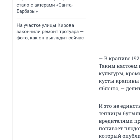
стало с актерами «Санта-
Барбары»
На участке улицы Кирова
закончили ремонт тротуара —
фото, как он выглядит сейчас
— В крапиве 192
Таким настоем 
культуры, кром
кусты крапивы 
яблоню, — делит
И это не единс
теплицы бутылки
вредителями пр
поливает плодо
который опубл