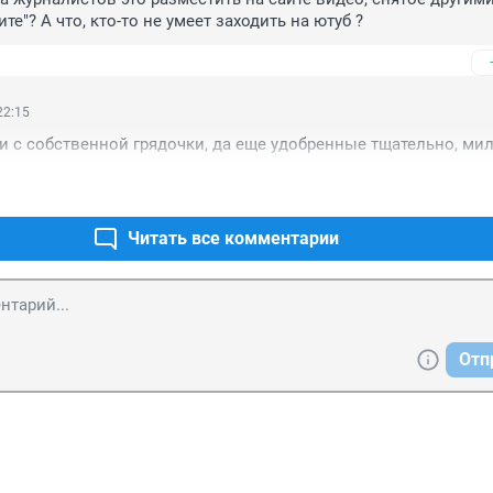
те"? А что, кто-то не умеет заходить на ютуб ?
22:15
и с собственной грядочки, да еще удобренные тщательно, ми
Читать все комментарии
Отп