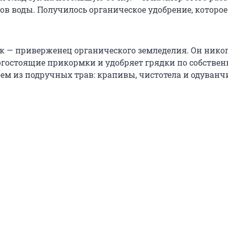
ов воды. Получилось органическое удобрение, которое
к — приверженец органического земледелия. Он никог
огостоящие прикормки и удобряет грядки по собстве
оем из подручных трав: крапивы, чистотела и одуванч