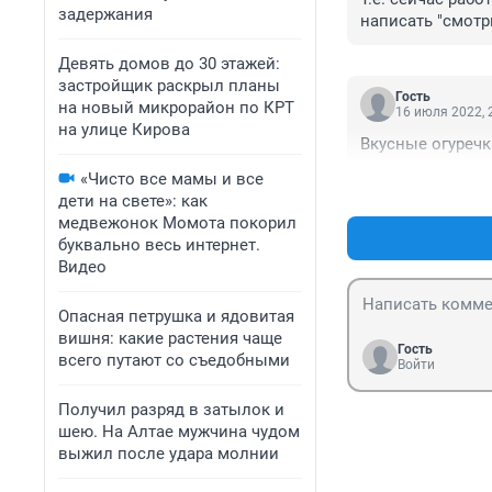
задержания
написать "смотри
Девять домов до 30 этажей:
застройщик раскрыл планы
Гость
на новый микрорайон по КРТ
16 июля 2022, 
на улице Кирова
Вкусные огуречк
«Чисто все мамы и все
дети на свете»: как
медвежонок Момота покорил
буквально весь интернет.
Видео
Опасная петрушка и ядовитая
вишня: какие растения чаще
Гость
всего путают со съедобными
Войти
Получил разряд в затылок и
шею. На Алтае мужчина чудом
выжил после удара молнии