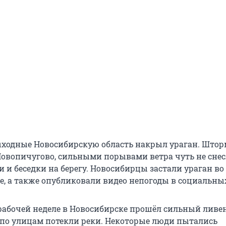
ходные Новосибирскую область накрыл ураган. Штор
Новопичугово, сильными порывами ветра чуть не снес
и и беседки на берегу. Новосибирцы застали ураган во
е, а также опубликовали видео непогоды в социальных
абочей неделе в Новосибирске прошёл сильный ливен
о по улицам потекли реки. Некоторые люди пытались