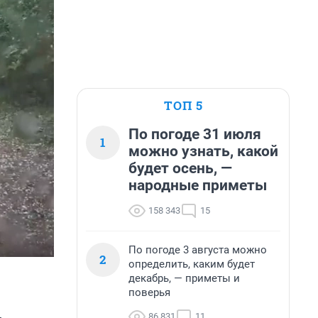
ТОП 5
По погоде 31 июля
1
можно узнать, какой
будет осень, —
народные приметы
158 343
15
По погоде 3 августа можно
2
определить, каким будет
декабрь, — приметы и
поверья
86 831
11