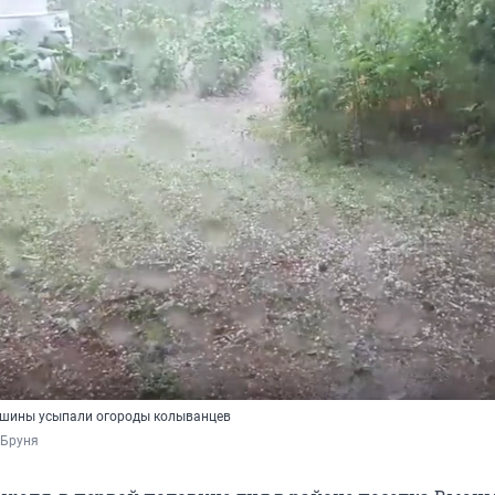
ошины усыпали огороды колыванцев
 Бруня