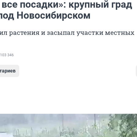
 все посадки»: крупный град
под Новосибирском
ил растения и засыпал участки местных
103 346
тариев