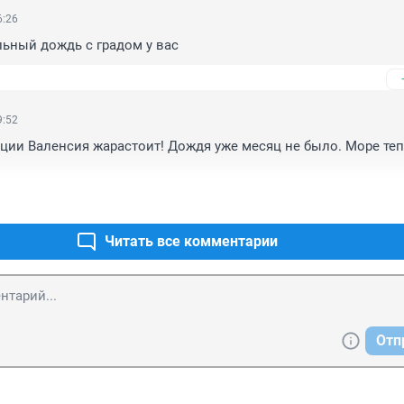
6:26
ьный дождь с градом у вас
9:52
нции Валенсия жарастоит! Дождя уже месяц не было. Море тепл
Читать все комментарии
Отп