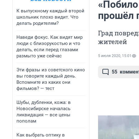
«Побило
К выпускному каждый второй
прошёл 
школьник плохо видит. Что
делать родителям?
Град повред
Наведи фокус. Как видят мир
жителей
люди с близорукостью и что
делать, если перед глазами
размыто уже сейчас
5 июля 2020, 15:01
Эти фразы из советского кино
55
коммен
вы говорите каждый день.
Вспомните из каких они
фильмов? — тест
Шубы, дубленки, кожа: в
Новосибирске началась
ликвидация — все цены
пополам
Как выбрать оптику в