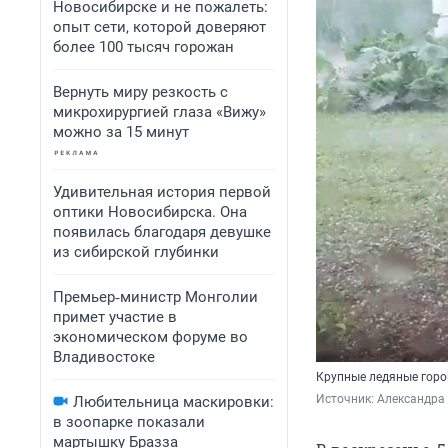
Новосибирске и не пожалеть:
опыт сети, которой доверяют
более 100 тысяч горожан
Вернуть миру резкость с
микрохирургией глаза «Вижу»
можно за 15 минут
Удивительная история первой
оптики Новосибирска. Она
появилась благодаря девушке
из сибирской глубинки
Премьер‑министр Монголии
примет участие в
экономическом форуме во
Владивостоке
Крупные ледяные гор
Источник: 
Александра
Любительница маскировки:
в зоопарке показали
мартышку Бразза