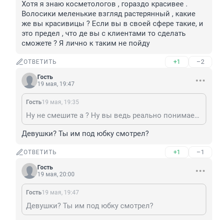
Хотя я знаю косметологов , гораздо красивее . 
Волосики меленькие взгляд растерянный , какие 
же вы красивицы ? Если вы в своей сфере такие, и 
это предел , что де вы с клиентами то сделать 
сможете ? Я лично к таким не пойду
+1
–2
ОТВЕТИТЬ
Гость
19 мая, 19:47
Гость
19 мая, 19:35
Ну не смешите а ? Ну вы ведь реально понимаете что эти девушки обычные и совершенно посредственные . Ну милые, ухоженные в меру . Хотя я знаю косметологов , гораздо красивее . Волосики меленькие взгляд растерянный , какие же вы красивицы ? Если вы в своей сфере такие, и это предел , что де вы с клиентами то сделать сможете ? Я лично к таким не пойду
Девушки? Ты им под юбку смотрел?
+1
–1
ОТВЕТИТЬ
Гость
19 мая, 20:00
Гость
19 мая, 19:47
Девушки? Ты им под юбку смотрел?