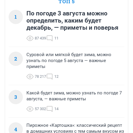
ТОП 5
По погоде 3 августа можно
1
определить, каким будет
декабрь, — приметы и поверья
87 439
11
Суровой или мягкой будет зима, можно
2
узнать по погоде 5 августа — важные
приметы
78 217
12
Какой будет зима, можно узнать по погоде 7
3
августа, — важные приметы
57 302
14
Пирожное «Картошка»: классический рецепт
4
в домашних условиях с тем самым вкусом из