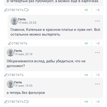
В четвёртый раз публикуют, а можно ещё в карточках.
+5
–0
ОТВЕТИТЬ
1
Гость
19 мая, 20:28
Главное, Катеньки в красном платье и луже нет. Всё 
остальное можно вытерпеть.
+0
–0
ОТВЕТИТЬ
Гость
19 мая, 20:18
Оборачиваются вслед, дабы убедиться, что не 
догоняют?
+4
–0
ОТВЕТИТЬ
Гость
19 мая, 19:45
а теперь без фильтров
+4
–0
ОТВЕТИТЬ
1