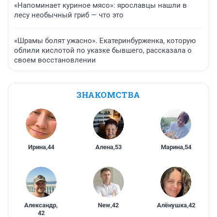
«Напоминает куриное мясо»: ярославцы нашли в
лесу необычный гриб — что это
«Шрамы болят ужасно». Екатеринбурженка, которую
облили кислотой по указке бывшего, рассказала о
своем восстановлении
ЗНАКОМСТВА
Ирина
,
44
Алена
,
53
Марина
,
54
Александр
,
New
,
42
Алёнушка
,
42
42