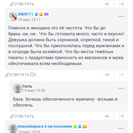
+2
–0
ОТВЕТИТЬ
GNUS111
19 мая, 19:11
Главное в женщине это её чистота. Что бы до 
брака..ни..ни.. Что бы готовила много, часто и вкусно! 
Девушка должна быть скромной, опрятной, тихой и 
послушной. Что бы приклонялась перед мужчинами и 
в огороде была хозяйкой. Что бы могла тяжёлые 
пакеты с продуктами приносить из магазинов и мужа 
обеспечивала всем необходимым.
+5
–1
ОТВЕТИТЬ
1
Гость
19 мая, 19:50
База. Хочешь обеспеченного мужчину - возьми и 
обеспечь.
+6
–0
ОТВЕТИТЬ
Новосибирка в 4-ом поколении
19 мая, 19:05