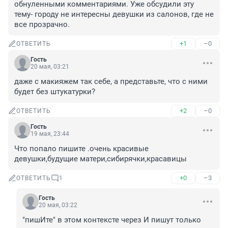
обнуленными комментариями. Уже обсудили эту 
тему- городу не интересны девушки из салонов, где не 
все прозрачно.
+1
–0
ОТВЕТИТЬ
Гость
20 мая, 03:21
даже с макияжем так себе, а представьте, что с ними 
будет без штукатурки?
+2
–0
ОТВЕТИТЬ
Гость
19 мая, 23:44
Что попало пишите .очень красивые 
девушки,будущие матери,сибирячки,красавицы
+0
–3
ОТВЕТИТЬ
1
Гость
20 мая, 03:22
"пишИте" в этом контексте через И пишут только 