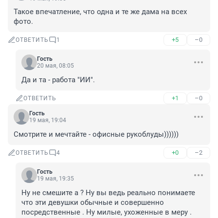
Такое впечатление, что одна и те же дама на всех 
фото.
+5
–0
ОТВЕТИТЬ
1
Гость
20 мая, 08:05
Да и та - работа "ИИ".
+1
–0
ОТВЕТИТЬ
Гость
19 мая, 19:04
Смотрите и мечтайте - офисные рукоблуды))))))
+0
–2
ОТВЕТИТЬ
4
Гость
19 мая, 19:35
Ну не смешите а ? Ну вы ведь реально понимаете 
что эти девушки обычные и совершенно 
посредственные . Ну милые, ухоженные в меру . 