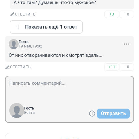
А что там? Думаешь что-то мужское?
+0
–0
ОТВЕТИТЬ
Показать ещё 1 ответ
Гость
19 мая, 19:02
От них отворачиваются и смотрят вдаль...
+11
–0
ОТВЕТИТЬ
Гость
Войти
Отправить