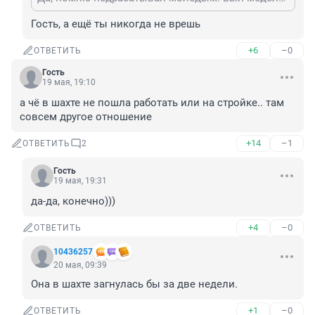
Гость, а ещё ты никогда не врешь
+6
–0
ОТВЕТИТЬ
Гость
19 мая, 19:10
а чё в шахте не пошла работать или на стройке.. там 
совсем другое отношение
+14
–1
ОТВЕТИТЬ
2
Гость
19 мая, 19:31
да-да, конечно)))
+4
–0
ОТВЕТИТЬ
10436257
20 мая, 09:39
Она в шахте загнулась бы за две недели.
+1
–0
ОТВЕТИТЬ