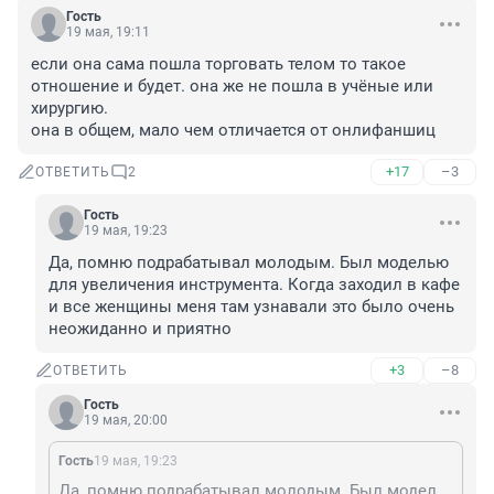
Гость
19 мая, 19:11
если она сама пошла торговать телом то такое 
отношение и будет. она же не пошла в учёные или 
хирургию. 

она в общем, мало чем отличается от онлифаншиц
+17
–3
ОТВЕТИТЬ
2
Гость
19 мая, 19:23
Да, помню подрабатывал молодым. Был моделью 
для увеличения инструмента. Когда заходил в кафе 
и все женщины меня там узнавали это было очень 
неожиданно и приятно
+3
–8
ОТВЕТИТЬ
Гость
19 мая, 20:00
Гость
19 мая, 19:23
Да, помню подрабатывал молодым. Был моделью для увеличения инструмента. Когда заходил в кафе и все женщины меня там узнавали это было очень неожиданно и приятно