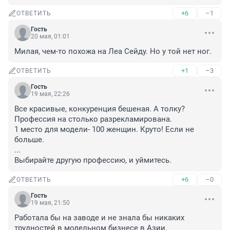
+6
–1
ОТВЕТИТЬ
Гость
20 мая, 01:01
Милая, чем-то похожа на Леа Сейду. Но у той нет ног.
+1
–3
ОТВЕТИТЬ
Гость
19 мая, 22:26
Все красивые, конкуренция бешеная. А толку? 

Профессия на столько разрекламирована.

1 место для модели- 100 женщин. Круто! Если не 
больше.

...

Выбирайте другую профессию, и уймитесь.
+6
–0
ОТВЕТИТЬ
Гость
19 мая, 21:50
Работала бы на заводе и не знала бы никаких 
трудностей в модельном бизнесе в Азии.