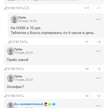
+11
–1
ОТВЕТИТЬ
1
Гость
20 мая, 14:34
На НЗХК в 10 цех.

Таблетки у бокса сортировать по 6 часов в день.
+1
–0
ОТВЕТИТЬ
Гость
19 мая, 20:33
Прайс какой
+4
–2
ОТВЕТИТЬ
Гость
19 мая, 20:33
Онлифас?
+4
–2
ОТВЕТИТЬ
Вы-вынимательный