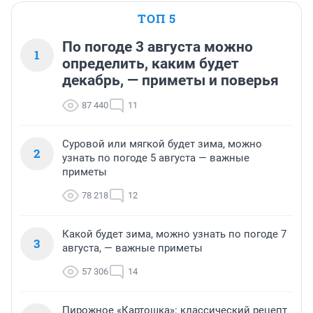
ТОП 5
По погоде 3 августа можно
1
определить, каким будет
декабрь, — приметы и поверья
87 440
11
Суровой или мягкой будет зима, можно
2
узнать по погоде 5 августа — важные
приметы
78 218
12
Какой будет зима, можно узнать по погоде 7
3
августа, — важные приметы
57 306
14
Пирожное «Картошка»: классический рецепт