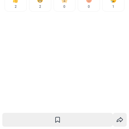
2
2
0
0
1
Новости СМИ2