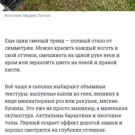
Источник: 
Мадина Панчук
Еще один смелый тренд — полный отказ от
симметрии. Можно красить каждый ноготь в
свой оттенок, смешивать на одной руке неон и
хром или зеркалить цвета на левой и правой
кисти.
Всё чаще в салонах выбирают объемные
текстуры: выпуклые капли из геля, лепнину в
виде миниатюрных роз или ракушек, мягкие
бусины. Это уже не просто маникюр, а маленькая
скульптура. Актуальны бархатные и песочные
топы. Первый создает эффект дорогой замши и
хорошо смотрится на глубоких оттенках: