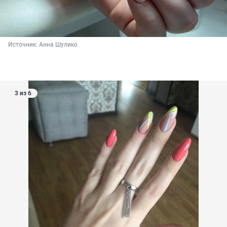
Источник: 
Анна Шулико
3 из 6