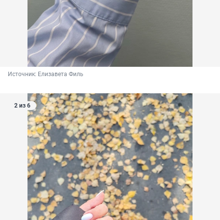
Источник: 
Елизавета Филь
2 из 6