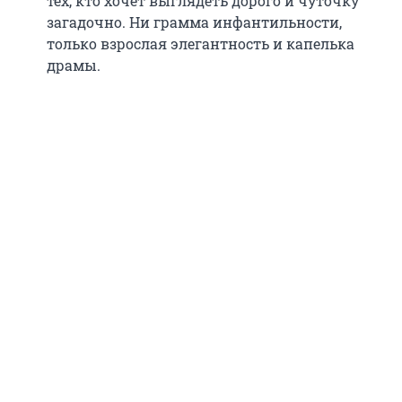
тех, кто хочет выглядеть дорого и чуточку
загадочно. Ни грамма инфантильности,
только взрослая элегантность и капелька
драмы.