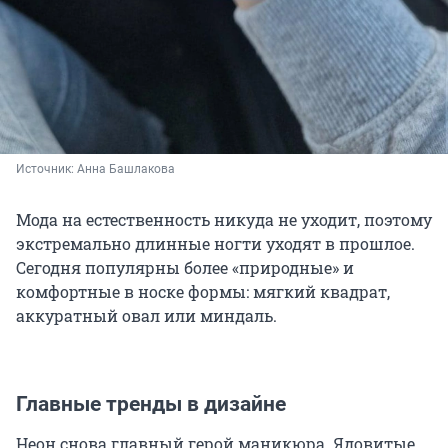
Источник: 
Анна Башлакова
Мода на естественность никуда не уходит, поэтому
экстремально длинные ногти уходят в прошлое.
Сегодня популярны более «природные» и
комфортные в носке формы: мягкий квадрат,
аккуратный овал или миндаль.
Главные тренды в дизайне
Неон снова главный герой маникюра. Ядовитые