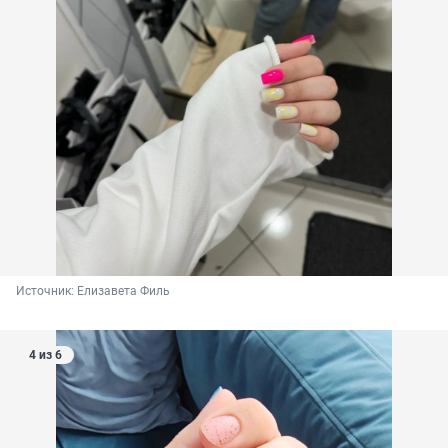
Источник: 
Елизавета Филь
4 из 6