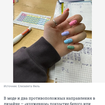
Источник: 
Елизавета Филь
В моде и два противоположных направления в
дизайне — «кружевное» покрытие белого или