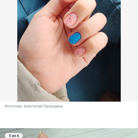
Источник: 
Анастасия Прокудина
5 из 6