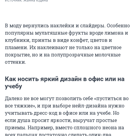
Источник: 
Жанна Юдина
В моду вернулись наклейки и слайдеры. Особенно
популярны мультяшные фрукты вроде лимона и
клубники, принты в виде конфет, цветов и
пламени. Их наклеивают не только на цветное
покрытие, но и на полупрозрачные молочные
оттенки.
Как носить яркий дизайн в офис или на
учебу
Далеко не все могут позволить себе «пуститься во
все тяжкие», и при выборе нейл-дизайна нужно
учитывать дресс-код в офисе или на учебе. Но
если душа просит яркости, выручат простые
приемы. Например, вместо сплошного неона на
всех пальцах достаточно сделать один-два