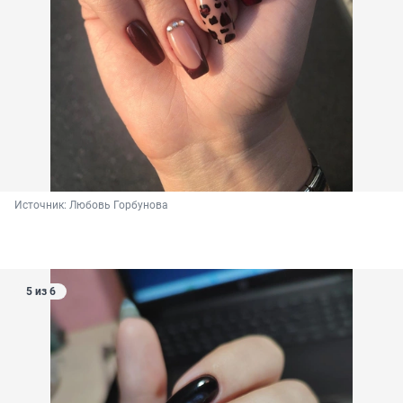
Источник: 
Любовь Горбунова
5 из 6