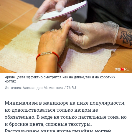
Яркие цвета эффектно смотрятся как на длине, так и на коротких
ногтях
Источник: 
Александра Мамонтова / 76.RU
Минимализм в маникюре на пике популярности,
но довольствоваться только нюдом не
обязательно. В моде не только пастельные тона, но
и броские цвета, сложные текстуры.
Рассказываем, какие яркие дизайны ногтей