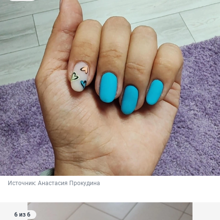
Источник: 
Анастасия Прокудина
6 из 6