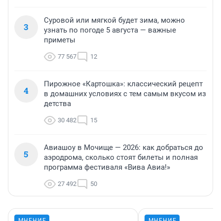
Суровой или мягкой будет зима, можно
3
узнать по погоде 5 августа — важные
приметы
77 567
12
Пирожное «Картошка»: классический рецепт
4
в домашних условиях с тем самым вкусом из
детства
30 482
15
Авиашоу в Мочище — 2026: как добраться до
5
аэродрома, сколько стоят билеты и полная
программа фестиваля «Вива Авиа!»
27 492
50
МНЕНИЕ
МНЕНИЕ