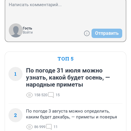
Гость
Войти
Отправить
ТОП 5
По погоде 31 июля можно
1
узнать, какой будет осень, —
народные приметы
158 520
15
По погоде 3 августа можно определить,
2
каким будет декабрь, — приметы и поверья
86 999
11