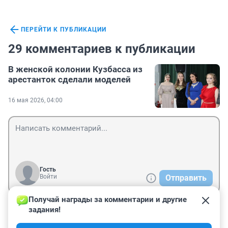
ПЕРЕЙТИ К ПУБЛИКАЦИИ
29 комментариев к публикации
В женской колонии Кузбасса из
арестанток сделали моделей
16 мая 2026, 04:00
Гость
Войти
Отправить
Получай награды за комментарии и другие 
задания!
Гость
18 мая, 22:28