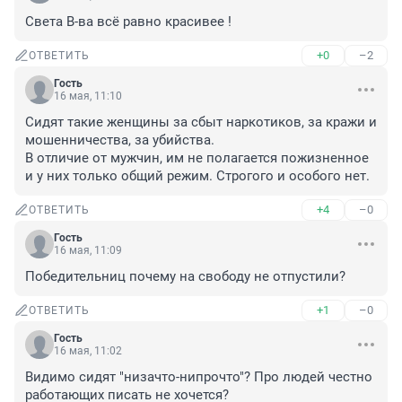
Света В-ва всё равно красивее !
+0
–2
ОТВЕТИТЬ
Гость
16 мая, 11:10
Сидят такие женщины за сбыт наркотиков, за кражи и 
мошенничества, за убийства.

В отличие от мужчин, им не полагается пожизненное 
и у них только общий режим. Строгого и особого нет.
+4
–0
ОТВЕТИТЬ
Гость
16 мая, 11:09
Победительниц почему на свободу не отпустили?
+1
–0
ОТВЕТИТЬ
Гость
16 мая, 11:02
Видимо сидят "низачто-нипрочто"? Про людей честно 
работающих писать не хочется?