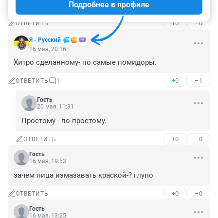
Подробнее в профиле
Прямо курорт!
+0
–0
ОТВЕТИТЬ
Я - Русский
16 мая, 20:16
Хитро сделанному- по самые помидоры.
+0
–1
ОТВЕТИТЬ
1
Гость
20 мая, 11:31
Простому - по простому.
+0
–0
ОТВЕТИТЬ
Гость
16 мая, 19:53
зачем лица измазавать краской-? глупо
+0
–0
ОТВЕТИТЬ
Гость
16 мая, 13:25