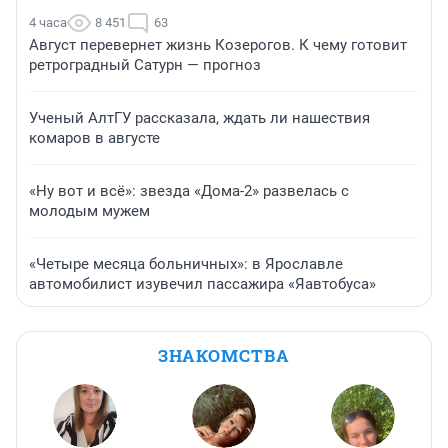
4 часа
8 451
63
Август перевернет жизнь Козерогов. К чему готовит
ретроградный Сатурн — прогноз
Ученый АлтГУ рассказала, ждать ли нашествия
комаров в августе
«Ну вот и всё»: звезда «Дома-2» развелась с
молодым мужем
«Четыре месяца больничных»: в Ярославле
автомобилист изувечил пассажира «Яавтобуса»
ЗНАКОМСТВА