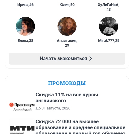
Ирина
,
46
Юлия
,
50
ХуЛиГаНкА
,
43
Елена
,
38
Анастасия
,
Mirak777
,
25
29
Начать знакомиться
ПРОМОКОДЫ
Скидка 11% на все курсы
английского
До 31 августа, 2026
Скидка 72 000 на высшее
образование и среднее специальное
образование в первый год обучения