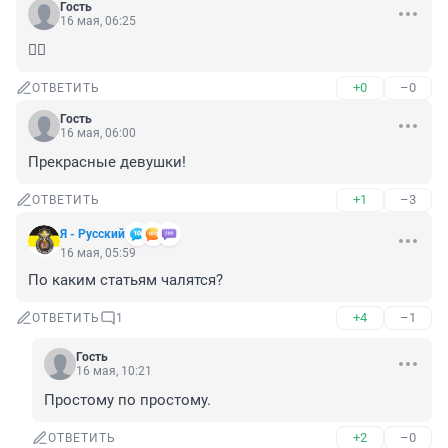
Гость
16 мая, 06:25
🤦‍♂️
+0
–0
ОТВЕТИТЬ
Гость
16 мая, 06:00
Прекрасные девушки!
+1
–3
ОТВЕТИТЬ
Я - Русский
16 мая, 05:59
По каким статьям чалятся?
+4
–1
ОТВЕТИТЬ
1
Гость
16 мая, 10:21
Простому по простому.
+2
–0
ОТВЕТИТЬ