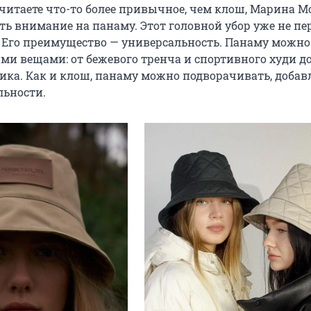
читаете что-то более привычное, чем клош, Марина 
ть внимание на панаму. Этот головной убор уже не пе
е. Его преимущество — универсальность. Панаму можно
и вещами: от бежевого тренча и спортивного худи д
ика. Как и клош, панаму можно подворачивать, добав
льности.