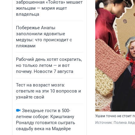
заброшенная «Тойота» мешает
жильцам — мэрия ищет
владельца
Побережье Анапы
заполонили ядовитые
медузы: что происходит с
пляжами
Рабочий день хотят сократить,
но только летом — и вот
почему. Новости 7 августа
Тест на возраст мозга:
ответьте на эти 10 вопросов и
узнайте свой
Звездные гости в 500-
летнем соборе: Криштиану
Ушам точно не стоит п
Роналду готовится сыграть
Источник: 
Полина Авд
свадьбу века на Мадейре