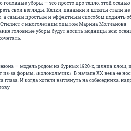
о головные уборы — это просто про тепло, этой осень
реть свои взгляды. Кепки, панамки и шляпы стали не
, а самым простым и эффектным способом поднять об
 Стилист с многолетним опытом Марина Молчанова
какие головные уборы будут носить модницы всю осень
сочетать.
сезона — модель родом из бурных 1920-х, шляпа клош, и
 из-за формы, «колокольчик». В начале ХХ века ее нос
а глаза. И когда хотели взглянуть на собеседника, над
лову.