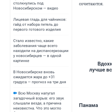
столкнулись под
сочетаются.
Новосибирском — видео
Лицевая гладь для чайников:
гайд от набора петель до
первого готового изделия
Стало известно, какие
заболевания чаще всего
находили на диспансеризации
у новосибирцев — в одной
картинке
Вдохн
лучше вс
В Новосибирске вновь
ожидается жара до +31
градуса — прогноз на три дня
Всю Москву напугал
загадочный взрыв: его звук
слышали везде, а причина
Панама
неизвестна. Что это могло