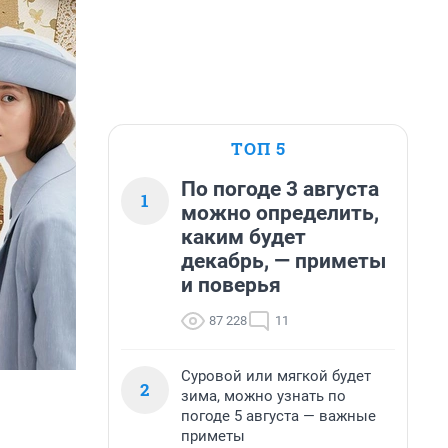
ТОП 5
По погоде 3 августа
1
можно определить,
каким будет
декабрь, — приметы
и поверья
87 228
11
Суровой или мягкой будет
2
зима, можно узнать по
погоде 5 августа — важные
приметы