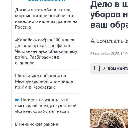
Дело в 
Дома и автомобили в огне,
уборов н
мирные жители погибли: что
известно о налетах дронов на
ваш обр
Россию
А сочетать 
«Колобок» собрал 100 млн за
два дня проката, но фанаты
Человека-паука объявили ему
24 сентября 2025, 14:0
войну. Разбираемся в
скандале
7
коммент
Школьники победили на
Международной олимпиаде
по ИИ в Казахстане
Нагиева не узнать! Как
выглядели звезды культовой
«Каменской» 27 лет назад
В Ленинском районе