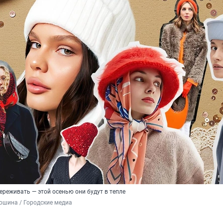
ереживать — этой осенью они будут в тепле
ошина / Городские медиа