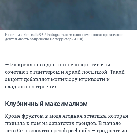
Источник: 
kim_nails96 / Instagram.com (экстремистская организация, 
деятельность запрещена на территории РФ)
— Их крепят на однотонное покрытие или
сочетают с глиттером и яркой посыпкой. Такой
акцент добавляет маникюру игривости и
сладкого настроения.
Клубничный максимализм
Кроме фруктов, в моде ягодная эстетика, которая
пришла к нам из азиатских трендов. В начале
лета Сеть захватил peach peel nails — градиент из