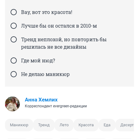
Вау, вот это красота!
Лучше бы он остался в 2010-м
Тренд неплохой, но повторить бы
решилась не все дизайны
Где мой нюд?
Не делаю маникюр
Анна Хемлих
Корреспондент evergreen-редакции
Маникюр
Тренд
Лето
Красота
Еда
Десерт