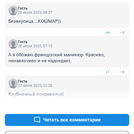
Гость
28 июля 2025, 08:27
Безвкусица....КОШМАР))
+6
–0
Гость
28 июля 2025, 07:15
А я обожаю французский маникюр. Красиво, 
ненавязчиво и не надоедает.
+1
–0
Гость
27 июля 2025, 22:26
Клубничный понравился)
+1
–1
Читать все комментарии