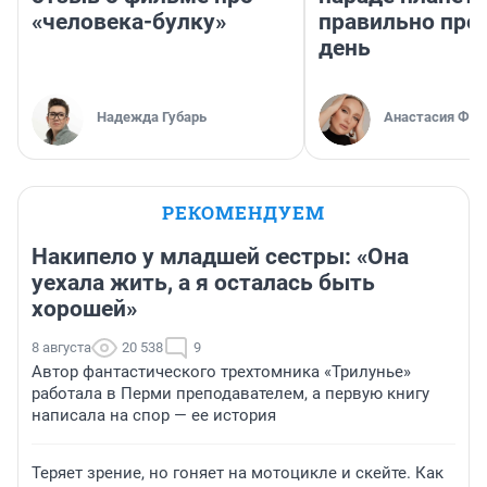
«человека-булку»
правильно про
день
Надежда Губарь
Анастасия Фил
РЕКОМЕНДУЕМ
Накипело у младшей сестры: «Она
уехала жить, а я осталась быть
хорошей»
8 августа
20 538
9
Автор фантастического трехтомника «Трилунье»
работала в Перми преподавателем, а первую книгу
написала на спор — ее история
Теряет зрение, но гоняет на мотоцикле и скейте. Как