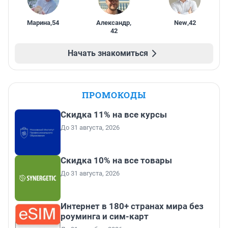
Марина
,
54
Александр
,
New
,
42
42
Начать знакомиться
ПРОМОКОДЫ
Скидка 11% на все курсы
До 31 августа, 2026
Скидка 10% на все товары
До 31 августа, 2026
Интернет в 180+ странах мира без
роуминга и сим-карт