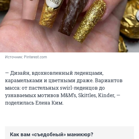
Источник: 
Pinterest.com
— Дизайн, вдохновленный леденцами,
карамельками и цветными драже. Вариантов
масса: от пастельных swirl-леденцов до
узнаваемых мотивов M&M’s, Skittles, Kinder, —
поделилась Елена Ким.
Как вам «съедобный» маникюр?