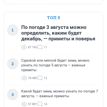
ТОП 5
По погоде 3 августа можно
1
определить, каким будет
декабрь, — приметы и поверья
87 760
11
Суровой или мягкой будет зима, можно
2
узнать по погоде 5 августа — важные
приметы
78 480
12
Какой будет зима, можно узнать по погоде 7
3
августа, — важные приметы
57 881
14