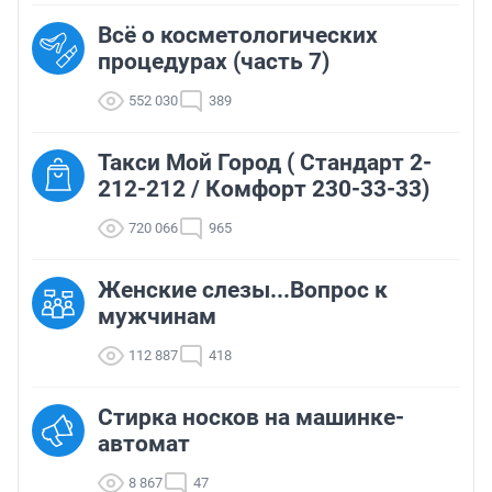
Всё о косметологических
процедурах (часть 7)
552 030
389
Такси Мой Город ( Стандарт 2-
212-212 / Комфорт 230-33-33)
720 066
965
Женские слезы...Вопрос к
мужчинам
112 887
418
Стирка носков на машинке-
автомат
8 867
47