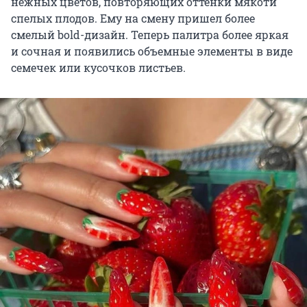
нежных цветов, повторяющих оттенки мякоти
спелых плодов. Ему на смену пришел более
смелый bold-дизайн. Теперь палитра более яркая
и сочная и появились объемные элементы в виде
семечек или кусочков листьев.