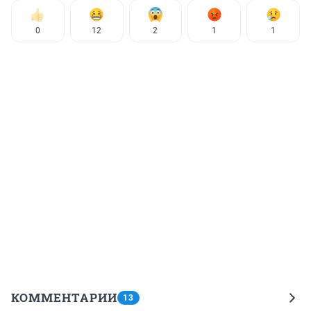
0
12
2
1
1
КОММЕНТАРИИ
13