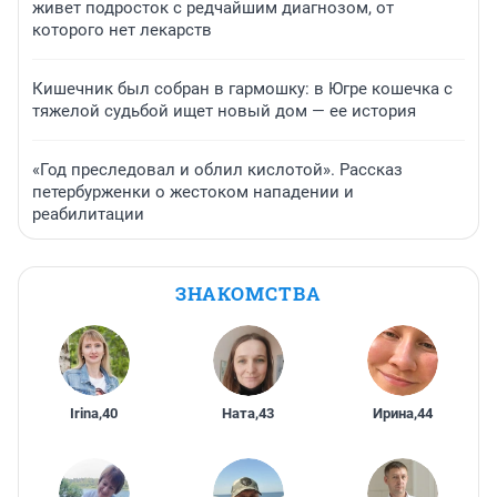
живет подросток с редчайшим диагнозом, от
которого нет лекарств
Кишечник был собран в гармошку: в Югре кошечка с
тяжелой судьбой ищет новый дом — ее история
«Год преследовал и облил кислотой». Рассказ
петербурженки о жестоком нападении и
реабилитации
ЗНАКОМСТВА
Irina
,
40
Ната
,
43
Ирина
,
44