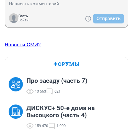
Гость
Отправить
Войти
Новости СМИ2
ФОРУМЫ
Про засаду (часть 7)
10 563
621
ДИСКУС+ 50-е дома на
Высоцкого (часть 4)
159 470
1 000