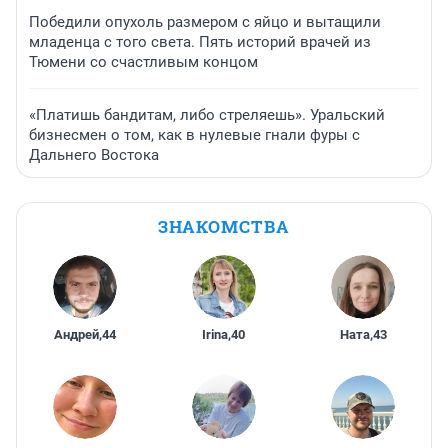
Победили опухоль размером с яйцо и вытащили
младенца с того света. Пять историй врачей из
Тюмени со счастливым концом
«Платишь бандитам, либо стреляешь». Уральский
бизнесмен о том, как в нулевые гнали фуры с
Дальнего Востока
ЗНАКОМСТВА
Андрей
,
44
Irina
,
40
Ната
,
43