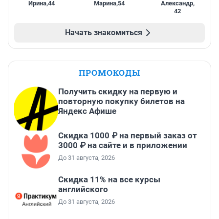
Ирина
,
44
Марина
,
54
Александр
,
42
Начать знакомиться
ПРОМОКОДЫ
Получить скидку на первую и
повторную покупку билетов на
Яндекс Афише
Скидка 1000 ₽ на первый заказ от
3000 ₽ на сайте и в приложении
До 31 августа, 2026
Скидка 11% на все курсы
английского
До 31 августа, 2026