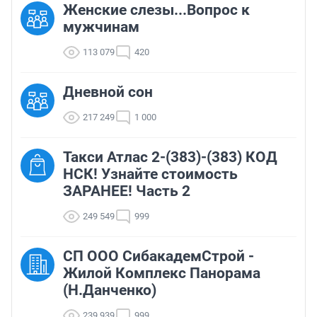
Женские слезы...Вопрос к
мужчинам
113 079
420
Дневной сон
217 249
1 000
Такси Атлас 2-(383)-(383) КОД
НСК! Узнайте стоимость
ЗАРАНЕЕ! Часть 2
249 549
999
СП ООО СибакадемСтрой -
Жилой Комплекс Панорама
(Н.Данченко)
239 939
999