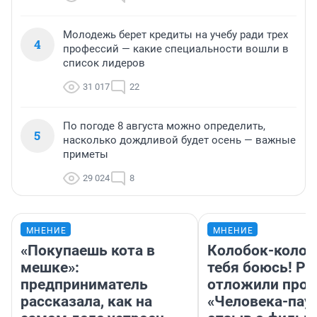
Молодежь берет кредиты на учебу ради трех
4
профессий — какие специальности вошли в
список лидеров
31 017
22
По погоде 8 августа можно определить,
5
насколько дождливой будет осень — важные
приметы
29 024
8
МНЕНИЕ
МНЕНИЕ
«Покупаешь кота в
Колобок-колобо
мешке»:
тебя боюсь! Ра
предприниматель
отложили прок
рассказала, как на
«Человека-пау