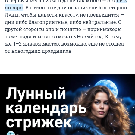
в первый месяц 2025 года не так много — это
1 и 2
января
. В остальные дни ограничений со стороны
Луны, чтобы навести красоту, не предвидится —
дни либо благоприятные, либо нейтральные. С
другой стороны оно и понятно — парикмахеры
тоже люди и хотят отмечать Новый год. К тому
же, 1–2 января мастер, возможно, еще не отошел
от новогодних праздников.