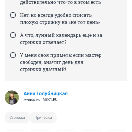
действительно что-то в этом есть
Нет, но всегда удобно списать
плохую стрижку на «не тот день»
А что, лунный календарь еще и за
стрижки отвечает?
У меня своя примета: если мастер
свободен, значит день для
стрижки удачный!
Анна Голубницкая
журналист MSK1.RU
Стрижка
Прическа