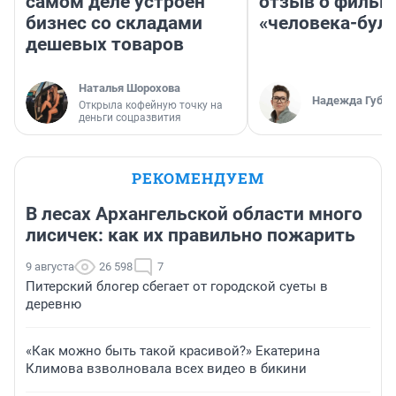
самом деле устроен
отзыв о фильм
бизнес со складами
«человека-бул
дешевых товаров
Наталья Шорохова
Надежда Губар
Открыла кофейную точку на
деньги соцразвития
РЕКОМЕНДУЕМ
В лесах Архангельской области много
лисичек: как их правильно пожарить
9 августа
26 598
7
Питерский блогер сбегает от городской суеты в
деревню
«Как можно быть такой красивой?» Екатерина
Климова взволновала всех видео в бикини