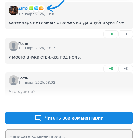
Zemb
1 января 2025, 10:05
календарь интимных стрижек когда опубликуют? 👀
+0
–0
Гость
1 января 2025, 09:17
у моего внука стрижка под ноль.
+0
–0
Гость
1 января 2025, 08:02
Что курили?
+0
–0
Читать все комментарии