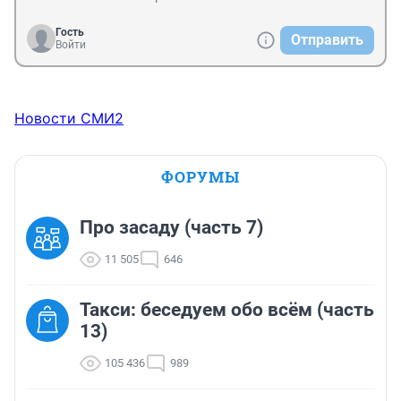
Гость
Отправить
Войти
Новости СМИ2
ФОРУМЫ
Про засаду (часть 7)
11 505
646
Такси: беседуем обо всём (часть
13)
105 436
989