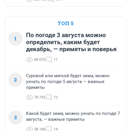
ТОП 5
По погоде 3 августа можно
1
определить, каким будет
декабрь, — приметы и поверья
88 070
11
Суровой или мягкой будет зима, можно
2
узнать по погоде 5 августа — важные
приметы
78 755
12
Какой будет зима, можно узнать по погоде 7
3
августа, — важные приметы
58 186
14