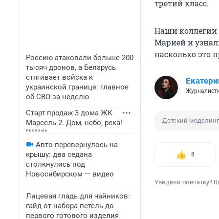
третий класс.
Наши коллегии 
Марией и узнали
насколько это 
Россию атаковали больше 200
тысяч дронов, а Беларусь
стягивает войска к
Екатери
украинской границе: главное
Журналист
об СВО за неделю
Старт продаж 3 дома ЖК
Детский моделинг
Марсель-2. Дом, небо, река!
Авто перевернулось на
крышу: два седана
8
столкнулись под
Новосибирском — видео
Увидели опечатку? В
Лицевая гладь для чайников:
гайд от набора петель до
первого готового изделия