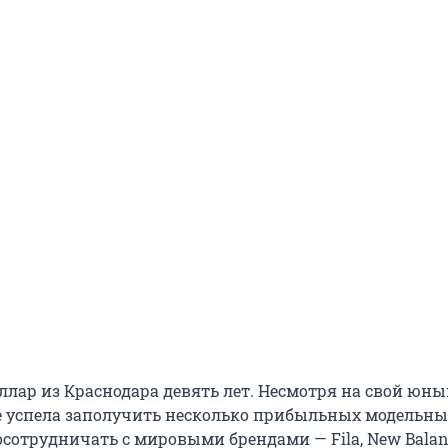
ллар из Краснодара девять лет. Несмотря на свой юн
же успела заполучить несколько прибыльных модельны
осотрудничать с мировыми брендами — Fila, New Balan