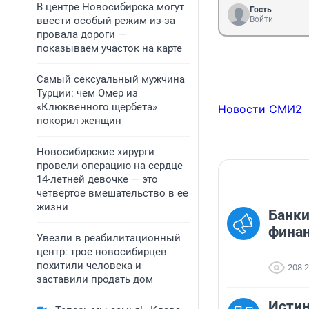
В центре Новосибирска могут
Гость
ввести особый режим из-за
Войти
провала дороги —
показываем участок на карте
Самый сексуальный мужчина
Турции: чем Омер из
«Клюквенного щербета»
Новости СМИ2
покорил женщин
Новосибирские хирурги
провели операцию на сердце
14-летней девочке — это
четвертое вмешательство в ее
жизни
Банки
финан
Увезли в реабилитационный
центр: трое новосибирцев
похитили человека и
208 
заставили продать дом
Исти