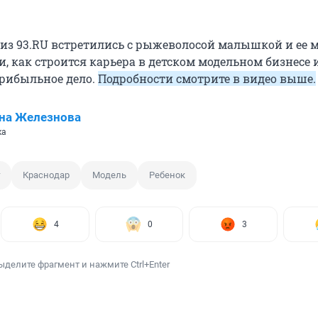
из 93.RU встретились с рыжеволосой малышкой и ее 
, как строится карьера в детском модельном бизнесе 
прибыльное дело.
Подробности смотрите в видео выше.
на Железнова
ка
Краснодар
Модель
Ребенок
4
0
3
ыделите фрагмент и нажмите Ctrl+Enter