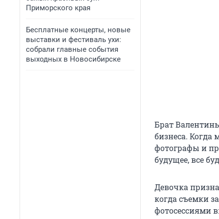
Приморского края
Бесплатные концерты, новые
выставки и фестиваль ухи:
собрали главные события
выходных в Новосибирске
Брат Валентины
бизнеса. Когда 
фотографы и при
будущее, все буд
Девочка признае
когда съемки з
фотосессиями в