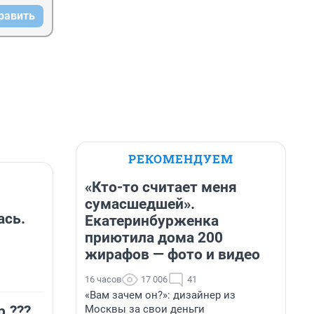
равить
РЕКОМЕНДУЕМ
«Кто-то считает меня
сумасшедшей».
ась.
Екатеринбурженка
приютила дома 200
жирафов — фото и видео
16 часов
17 006
41
«Вам зачем он?»: дизайнер из
Москвы за свои деньги
р.???