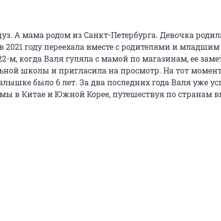
уз. А мама родом из Санкт-Петербурга. Девочка родил
в 2021 году переехала вместе с родителями и младшим
22-м, когда Валя гуляла с мамой по магазинам, ее зам
ьной школы и пригласила на просмотр. На тот момен
лышке было 6 лет. За два последних года Валя уже ус
мы в Китае и Южной Корее, путешествуя по странам вм