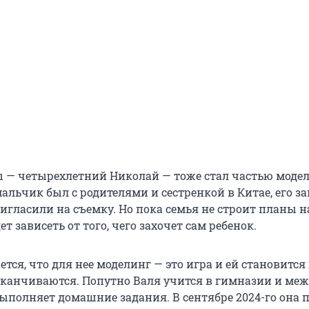
 — четырехлетний Николай — тоже стал частью моде
мальчик был с родителями и сестренкой в Китае, его з
гласили на съемку. Но пока семья не строит планы на
ет зависеть от того, чего захочет сам ребенок.
тся, что для нее моделинг — это игра и ей становится 
аканчиваются. Попутно Валя учится в гимназии и ме
ыполняет домашние задания. В сентябре 2024-го она п