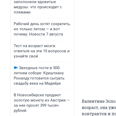
заполонили ядовитые
медузы: что происходит с
пляжами
Рабочий день хотят сократить,
но только летом — и вот
почему. Новости 7 августа
Тест на возраст мозга:
ответьте на эти 10 вопросов и
узнайте свой
Звездные гости в 500-
летнем соборе: Криштиану
Роналду готовится сыграть
свадьбу века на Мадейре
В Новосибирске продают
золотую монету из Австрии —
Валентине Эспо
за нее просят 399 тысяч
возраст, она у
рублей
контрактов и п