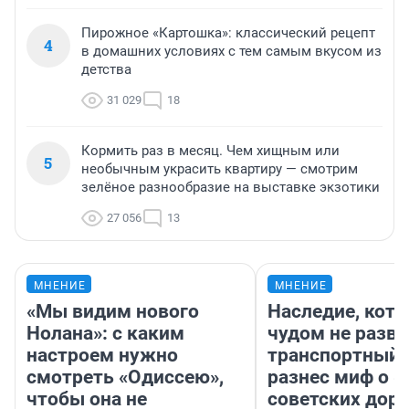
Пирожное «Картошка»: классический рецепт
4
в домашних условиях с тем самым вкусом из
детства
31 029
18
Кормить раз в месяц. Чем хищным или
5
необычным украсить квартиру — смотрим
зелёное разнообразие на выставке экзотики
27 056
13
МНЕНИЕ
МНЕНИЕ
«Мы видим нового
Наследие, кото
Нолана»: с каким
чудом не разва
настроем нужно
транспортный 
смотреть «Одиссею»,
разнес миф о 
чтобы она не
советских доро