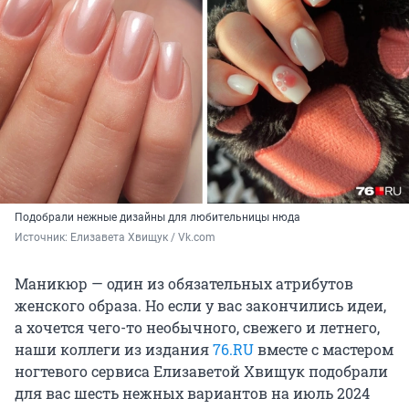
Подобрали нежные дизайны для любительницы нюда
Источник: 
Елизавета Хвищук / Vk.com
Маникюр — один из обязательных атрибутов
женского образа. Но если у вас закончились идеи,
а хочется чего-то необычного, свежего и летнего,
наши коллеги из издания
76.RU
вместе с мастером
ногтевого сервиса Елизаветой Хвищук подобрали
для вас шесть нежных вариантов на июль 2024