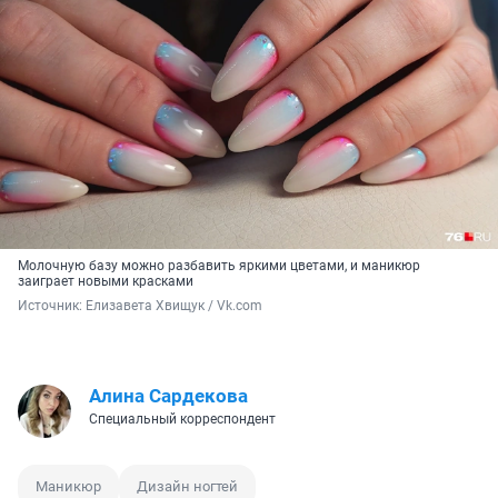
Молочную базу можно разбавить яркими цветами, и маникюр
заиграет новыми красками
Источник: 
Елизавета Хвищук / Vk.com
Алина Сардекова
Специальный корреспондент
Маникюр
Дизайн ногтей