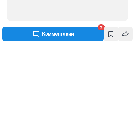
9
Комментарии
Написать комментарий