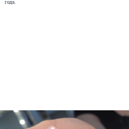
года.