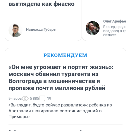
выглядела как фиаско
Олег Арефьев
Блогер, предпри
Надежда Губарь
владелец в тра
бизнесе
РЕКОМЕНДУЕМ
«Он мне угрожает и портит жизнь»:
москвич обвинил турагента из
Волгограда в мошенничестве и
пропаже почти миллиона рублей
9 часов
5 885
19
«Выглядит, будто сейчас развалится»: ребенка из
Австралии шокировало состояние зданий в
Приморье