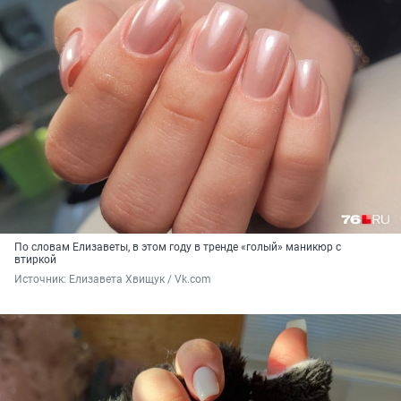
По словам Елизаветы, в этом году в тренде «голый» маникюр с
втиркой
Источник: 
Елизавета Хвищук / Vk.com