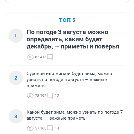
ТОП 5
По погоде 3 августа можно
1
определить, каким будет
декабрь, — приметы и поверья
87 415
11
Суровой или мягкой будет зима, можно
2
узнать по погоде 5 августа — важные
приметы
78 192
12
Какой будет зима, можно узнать по погоде 7
3
августа, — важные приметы
57 168
14