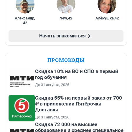
Александр
,
New
,
42
Алёнушка
,
42
42
Начать знакомиться
ПРОМОКОДЫ
Скидка 10% на ВО и СПО в первый
год обучения
До 31 августа, 2026
Скидка 55% на первый заказ от 700
₽ в приложении Пятёрочка
Доставка
До 31 августа, 2026
Скидка 72 000 на высшее
образование и среднее специальное