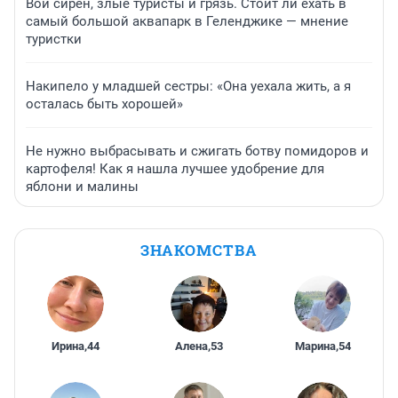
Вой сирен, злые туристы и грязь. Стоит ли ехать в
самый большой аквапарк в Геленджике — мнение
туристки
Накипело у младшей сестры: «Она уехала жить, а я
осталась быть хорошей»
Не нужно выбрасывать и сжигать ботву помидоров и
картофеля! Как я нашла лучшее удобрение для
яблони и малины
ЗНАКОМСТВА
Ирина
,
44
Алена
,
53
Марина
,
54