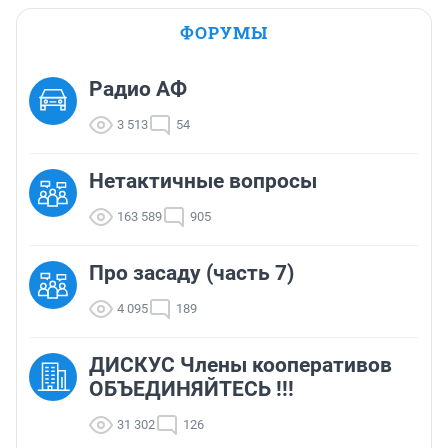
ФОРУМЫ
Радио АФ
3 513
54
Нетактичные вопросы
163 589
905
Про засаду (часть 7)
4 095
189
ДИСКУС Члены кооперативов
ОБЪЕДИНЯЙТЕСЬ !!!
31 302
126