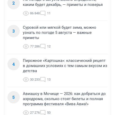
2
каким будет декабрь, — приметы и поверья
86 848
11
Суровой или мягкой будет зима, можно
3
узнать по погоде 5 августа — важные
приметы
77 286
12
Пирожное «Картошка»: классический рецепт
4
в домашних условиях с тем самым вкусом из
детства
30 233
13
Авиашоу в Мочище — 2026: как добраться до
5
аэродрома, сколько стоят билеты и полная
программа фестиваля «Вива Авиа!»
27 276
50