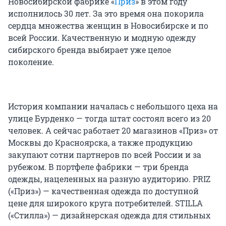
Новосибирской фабрике «
Приз
» в этом году
исполнилось 30 лет. За это время она покорила
сердца множества женщин в Новосибирске и по
всей России. Качественную и модную одежду
сибирского бренда выбирает уже целое
поколение.
История компании началась с небольшого цеха на
улице Бурденко — тогда штат состоял всего из 20
человек. А сейчас работает 20 магазинов «Приз» от
Москвы до Красноярска, а также продукцию
закупают сотни партнеров по всей России и за
рубежом. В портфеле фабрики — три бренда
одежды, нацеленных на разную аудиторию. PRIZ
(«Приз») — качественная одежда по доступной
цене для широкого круга потребителей. STILLA
(«Стилла») — дизайнерская одежда для стильных