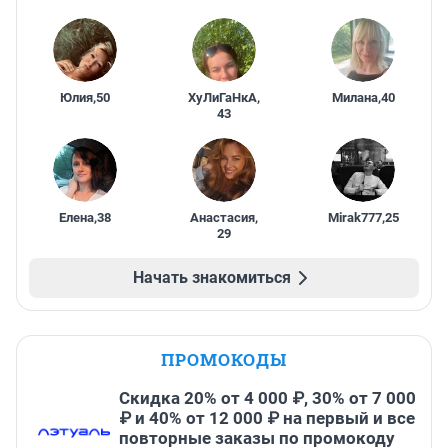
Юлия
,
50
ХуЛиГаНкА
,
Милана
,
40
43
Елена
,
38
Анастасия
,
Mirak777
,
25
29
Начать знакомиться
ПРОМОКОДЫ
Скидка 20% от 4 000 ₽, 30% от 7 000
₽ и 40% от 12 000 ₽ на первый и все
повторные заказы по промокоду