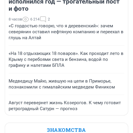
исполнился год — трогательный пост
и фото
8 часов
6 214
2
«С гордостью говорю, что я деревенский»: зачем
северянин оставил нефтяную компанию и переехал в
глушь на Алтай
«На 18 отдыхающих 18 поваров». Как проходит лето в
Крыму с перебоями света и бензина, водой по
графику и налетами БПЛА
Медведицу Майю, жившую на цепи в Приморье,
познакомили с гималайским медведем Фиником
Август перевернет жизнь Козерогов. К чему готовит
ретроградный Сатурн — прогноз
ЗНАКОМСТВА