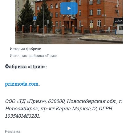
История фабрики
Источник: 
фабрика «Приз»
Фабрика «Приз»:
prizmoda.com
.
ООО «ТД «Приз»», 630000, Новосибирская обл., г.
Новосибирск, пр-кт Карла Маркса,12, ОГРН
1035401483281.
Реклама.