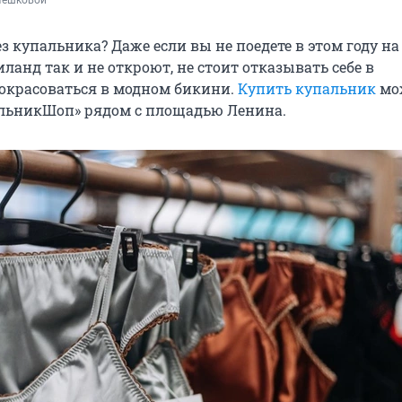
Пешковой
ез купальника? Даже если вы не поедете в этом году на
ланд так и не откроют, не стоит отказывать себе в
окрасоваться в модном бикини.
Купить купальник
мо
льникШоп» рядом с площадью Ленина.