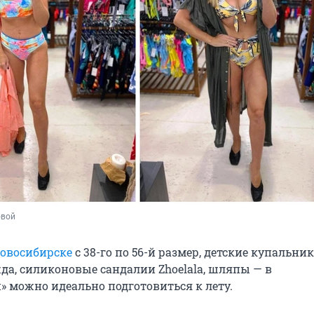
овой
овосибирске
с 38-го по 56-й размер, детские купальни
да, силиконовые сандалии Zhoelala, шляпы — в
 можно идеально подготовиться к лету.