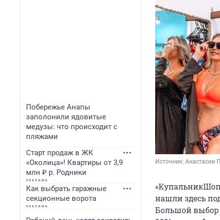
Побережье Анапы
заполонили ядовитые
медузы: что происходит с
пляжами
Старт продаж в ЖК
«Околица»! Квартиры от 3,9
Источник: 
Анастасии 
млн ₽ р. Родники
«КупальникШоп» 
Как выбрать гаражные
нашли здесь по
секционные ворота
Большой выбо