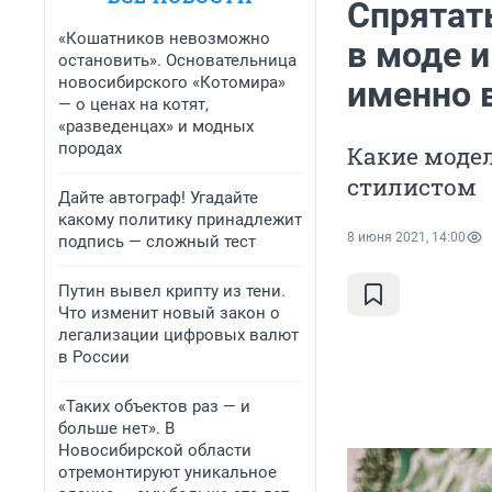
Спрятат
«Кошатников невозможно
в моде и
остановить». Основательница
новосибирского «Котомира»
именно 
— о ценах на котят,
«разведенцах» и модных
породах
Какие модел
стилистом
Дайте автограф! Угадайте
какому политику принадлежит
8 июня 2021, 14:00
подпись — сложный тест
Путин вывел крипту из тени.
Что изменит новый закон о
легализации цифровых валют
в России
«Таких объектов раз — и
больше нет». В
Новосибирской области
отремонтируют уникальное