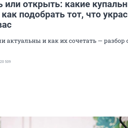
ь или открыть: какие купаль
 как подобрать тот, что укра
вас
и актуальны и как их сочетать — разбор 
20 509