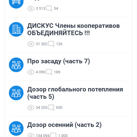
3 513
54
ДИСКУС Члены кооперативов
ОБЪЕДИНЯЙТЕСЬ !!!
31 302
126
Про засаду (часть 7)
4 090
189
Дозор глобального потепления
(часть 5)
34 203
650
Дозор осенний (часть 2)
154 094
1 000