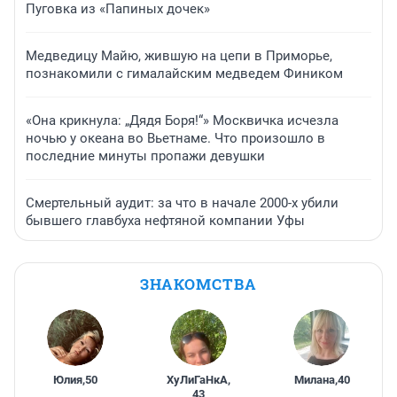
Пуговка из «Папиных дочек»
Медведицу Майю, жившую на цепи в Приморье,
познакомили с гималайским медведем Фиником
«Она крикнула: „Дядя Боря!“» Москвичка исчезла
ночью у океана во Вьетнаме. Что произошло в
последние минуты пропажи девушки
Смертельный аудит: за что в начале 2000-х убили
бывшего главбуха нефтяной компании Уфы
ЗНАКОМСТВА
Юлия
,
50
ХуЛиГаНкА
,
Милана
,
40
43