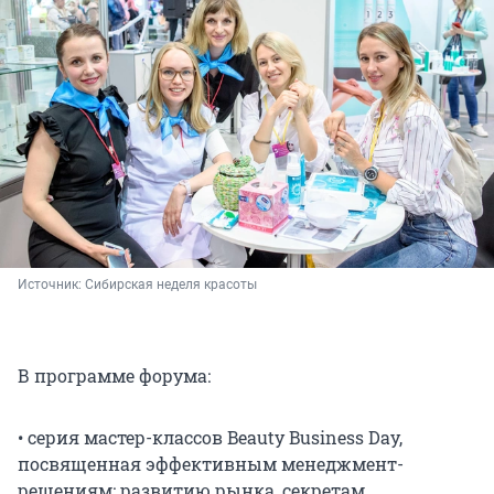
Источник: 
Сибирская неделя красоты
В программе форума:
• серия мастер-классов Beauty Business Day,
посвященная эффективным менеджмент-
решениям: развитию рынка, секретам