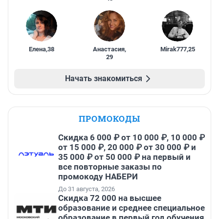
Елена
,
38
Анастасия
,
Mirak777
,
25
29
Начать знакомиться
ПРОМОКОДЫ
Скидка 6 000 ₽ от 10 000 ₽, 10 000 ₽
от 15 000 ₽, 20 000 ₽ от 30 000 ₽ и
35 000 ₽ от 50 000 ₽ на первый и
все повторные заказы по
промокоду НАБЕРИ
До 31 августа, 2026
Скидка 72 000 на высшее
образование и среднее специальное
образование в первый год обучения