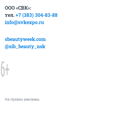
ООО «СВК»:
тел.
+7 (383) 304-83-88
info@svkexpo.ru
sbeautyweek.com
@sib_beauty_nsk
На правах рекламы.