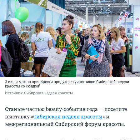
3 июня можно приобрести продукцию участников Сибирской недели
красоты со скидкой
Источник: 
Сибирская неделя красоты
Станьте частью beauty-события года — посетите
выставку «
Сибирская неделя красоты
» и
межрегиональный Сибирский форум красоты.