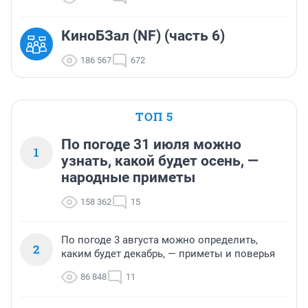
КиноБЗал (NF) (часть 6)
186 567
672
ТОП 5
По погоде 31 июля можно
1
узнать, какой будет осень, —
народные приметы
158 362
15
По погоде 3 августа можно определить,
2
каким будет декабрь, — приметы и поверья
86 848
11