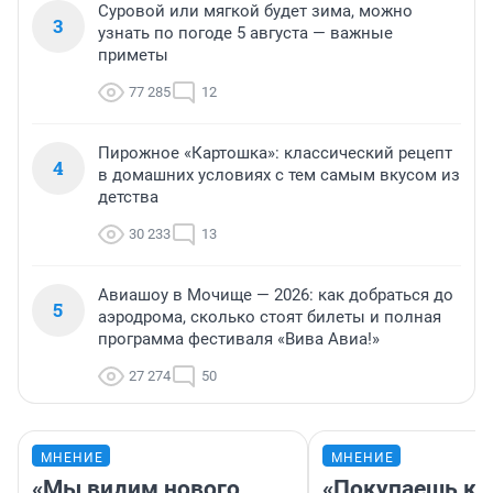
Суровой или мягкой будет зима, можно
3
узнать по погоде 5 августа — важные
приметы
77 285
12
Пирожное «Картошка»: классический рецепт
4
в домашних условиях с тем самым вкусом из
детства
30 233
13
Авиашоу в Мочище — 2026: как добраться до
5
аэродрома, сколько стоят билеты и полная
программа фестиваля «Вива Авиа!»
27 274
50
МНЕНИЕ
МНЕНИЕ
«Мы видим нового
«Покупаешь ко