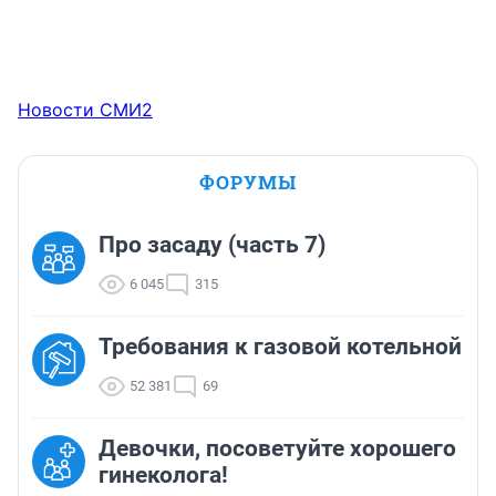
Новости СМИ2
ФОРУМЫ
Про засаду (часть 7)
6 045
315
Требования к газовой котельной
52 381
69
Девочки, посоветуйте хорошего
гинеколога!