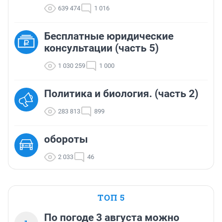
639 474
1 016
Бесплатные юридические
консультации (часть 5)
1 030 259
1 000
Политика и биология. (часть 2)
283 813
899
обороты
2 033
46
ТОП 5
По погоде 3 августа можно