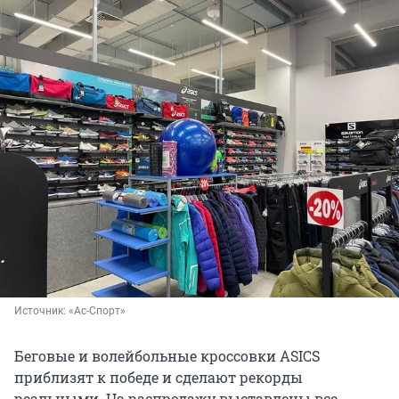
Источник: 
«Ас-Спорт»
Беговые и волейбольные кроссовки ASICS
приблизят к победе и сделают рекорды
реальными. На распродажу выставлены все