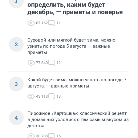
1
определить, каким будет
декабрь, — приметы и поверья
87 162
11
Суровой или мягкой будет зима, можно
2
узнать по погоде 5 августа — важные
приметы
77 840
12
Какой будет зима, можно узнать по погоде 7
3
августа, — важные приметы
43 113
13
Пирожное «Картошка»: классический рецепт
4
в домашних условиях с тем самым вкусом из
детства
30 708
15