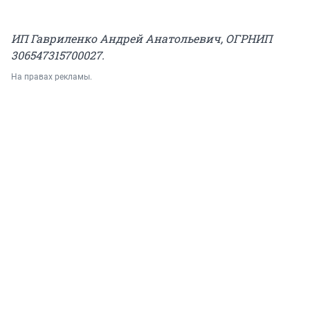
ИП Гавриленко Андрей Анатольевич, ОГРНИП
306547315700027.
На правах рекламы.