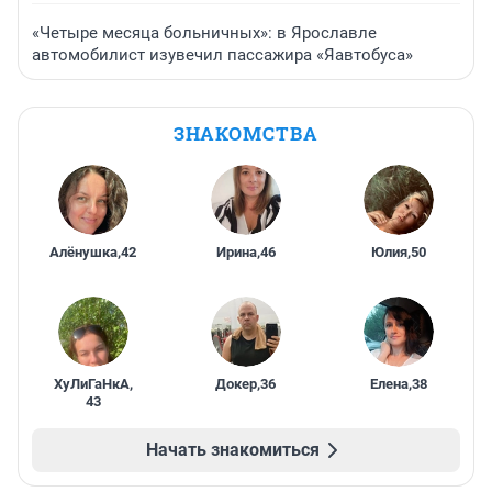
«Четыре месяца больничных»: в Ярославле
автомобилист изувечил пассажира «Яавтобуса»
ЗНАКОМСТВА
Алёнушка
,
42
Ирина
,
46
Юлия
,
50
ХуЛиГаНкА
,
Докер
,
36
Елена
,
38
43
Начать знакомиться