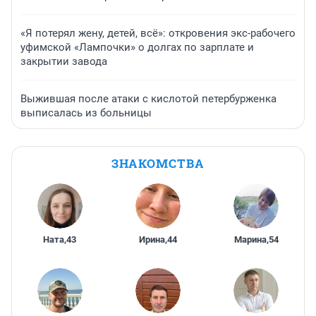
«Я потерял жену, детей, всё»: откровения экс-рабочего
уфимской «Лампочки» о долгах по зарплате и
закрытии завода
Выжившая после атаки с кислотой петербурженка
выписалась из больницы
ЗНАКОМСТВА
Ната
,
43
Ирина
,
44
Марина
,
54