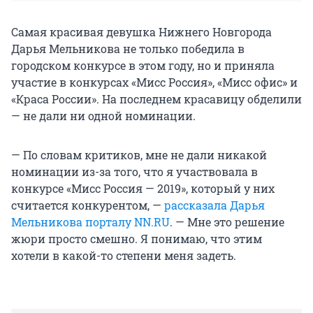
Самая красивая девушка Нижнего Новгорода
Дарья Мельникова не только победила в
городском конкурсе в этом году, но и приняла
участие в конкурсах «Мисс Россия», «Мисс офис» и
«Краса России». На последнем красавицу обделили
— не дали ни одной номинации.
— По словам критиков, мне не дали никакой
номинации из-за того, что я участвовала в
конкурсе «Мисс Россия — 2019», который у них
считается конкурентом, —
рассказала Дарья
Мельникова порталу NN.RU
. — Мне это решение
жюри просто смешно. Я понимаю, что этим
хотели в какой-то степени меня задеть.