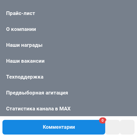
Прайс-лист
О компании
Наши награды
Наши вакансии
Техподдержка
Предвыборная агитация
Статистика канала в MAX
0
Все города сети
Комментарии