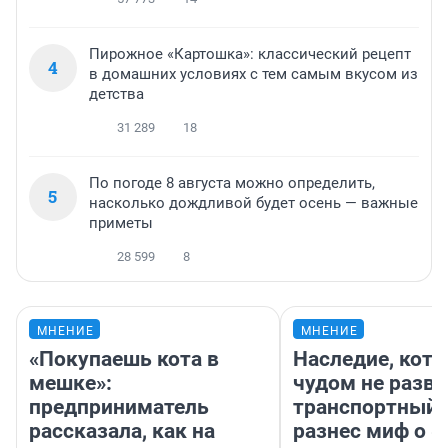
Пирожное «Картошка»: классический рецепт
4
в домашних условиях с тем самым вкусом из
детства
31 289
18
По погоде 8 августа можно определить,
5
насколько дождливой будет осень — важные
приметы
28 599
8
МНЕНИЕ
МНЕНИЕ
«Покупаешь кота в
Наследие, кото
мешке»:
чудом не разва
предприниматель
транспортный 
рассказала, как на
разнес миф о 