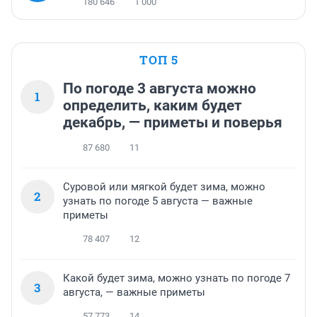
180 646
1 000
ТОП 5
По погоде 3 августа можно
1
определить, каким будет
декабрь, — приметы и поверья
87 680
11
Суровой или мягкой будет зима, можно
2
узнать по погоде 5 августа — важные
приметы
78 407
12
Какой будет зима, можно узнать по погоде 7
3
августа, — важные приметы
57 773
14