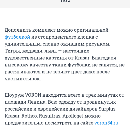
1 из 2
Дополнить комплект можно оригинальной
футболкой
из стопроцентного хлопка с
удивительным, словно ожившим рисунком.
Тигры, медведи, львы — настоящие
художественные картины от Krasar. Благодаря
высокому качеству ткани футболки не садятся, не
растягиваются и не теряют цвет даже после
частых стирок.
Шоурум VORON находится всего в трех минутах от
площади Ленина. Всю одежду от продвинутых
российских и европейских дизайнеров Surplus,
Krasar, Rothco, Rusultras, Apolloget можно
предварительно посмотреть на сайте
voron54.ru
.