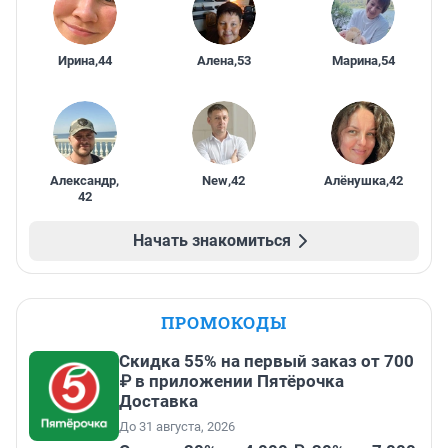
Ирина
,
44
Алена
,
53
Марина
,
54
Александр
,
New
,
42
Алёнушка
,
42
42
Начать знакомиться
ПРОМОКОДЫ
Скидка 55% на первый заказ от 700
₽ в приложении Пятёрочка
Доставка
До 31 августа, 2026