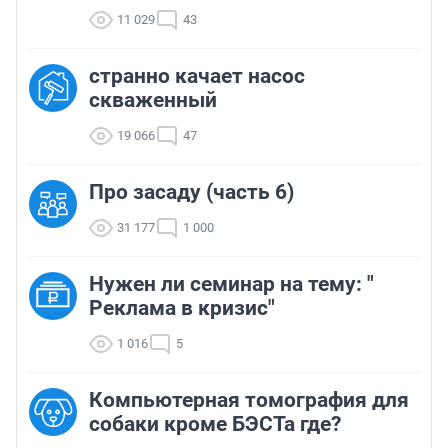
11 029
43
странно качает насос
скваженный
19 066
47
Про засаду (часть 6)
31 177
1 000
Нужен ли семинар на тему: "
Реклама в кризис"
1 016
5
Компьютерная томография для
собаки кроме БЭСТа где?