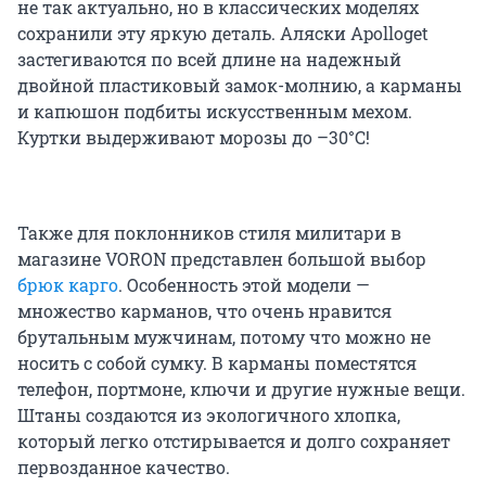
не так актуально, но в классических моделях
сохранили эту яркую деталь. Аляски Apolloget
застегиваются по всей длине на надежный
двойной пластиковый замок-молнию, а карманы
и капюшон подбиты искусственным мехом.
Куртки выдерживают морозы до –30°С!
Также для поклонников стиля милитари в
магазине VORON представлен большой выбор
брюк карго
. Особенность этой модели —
множество карманов, что очень нравится
брутальным мужчинам, потому что можно не
носить с собой сумку. В карманы поместятся
телефон, портмоне, ключи и другие нужные вещи.
Штаны создаются из экологичного хлопка,
который легко отстирывается и долго сохраняет
первозданное качество.