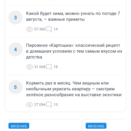
Какой будет зима, можно узнать по погоде 7
3
августа, — важные приметы
57 360
14
Пирожное «Картошка»: классический рецепт
4
в домашних условиях с тем самым вкусом из
детства
31 068
18
Кормить раз в месяц. Чем хищным или
5
необычным украсить квартиру — смотрим
зелёное разнообразие на выставке экзотики
27 094
13
МНЕНИЕ
МНЕНИЕ