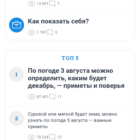
13 091
7
Как показать себя?
1 797
5
ТОП 5
По погоде 3 августа можно
1
определить, каким будет
декабрь, — приметы и поверья
87 451
11
Суровой или мягкой будет зима, можно
2
узнать по погоде 5 августа — важные
приметы
78 234
12