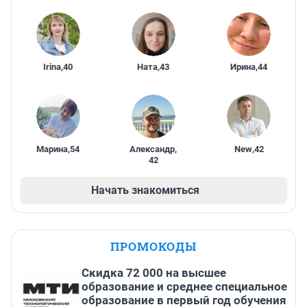
Irina
,
40
Ната
,
43
Ирина
,
44
Марина
,
54
Александр
,
New
,
42
42
Начать знакомиться
ПРОМОКОДЫ
Скидка 72 000 на высшее
образование и среднее специальное
образование в первый год обучения