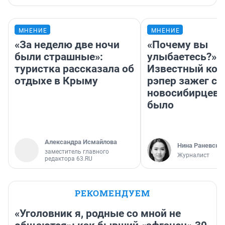
МНЕНИЕ
МНЕНИЕ
«За неделю две ночи
«Почему вы
были страшные»:
улыбаетесь?»
туристка рассказала об
Известный кор
отдыхе в Крыму
рэпер зажег с 
новосибирцев: 
было
Александра Исмайлова
Нина Раневска
заместитель главного
Журналист
редактора 63.RU
РЕКОМЕНДУЕМ
«Уголовник я, родные со мной не