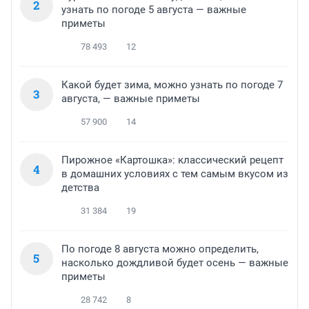
2
узнать по погоде 5 августа — важные
приметы
78 493
12
Какой будет зима, можно узнать по погоде 7
3
августа, — важные приметы
57 900
14
Пирожное «Картошка»: классический рецепт
4
в домашних условиях с тем самым вкусом из
детства
31 384
19
По погоде 8 августа можно определить,
5
насколько дождливой будет осень — важные
приметы
28 742
8