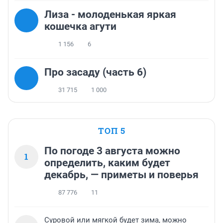
Лиза - молоденькая яркая
кошечка агути
1 156
6
Про засаду (часть 6)
31 715
1 000
ТОП 5
По погоде 3 августа можно
1
определить, каким будет
декабрь, — приметы и поверья
87 776
11
Суровой или мягкой будет зима, можно