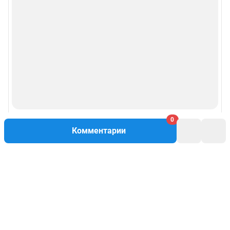
0
Комментарии
Написать комментарий