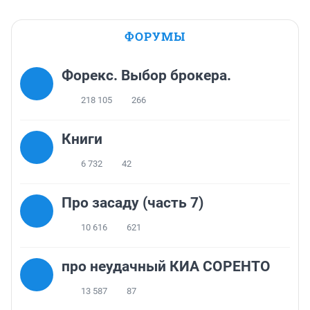
ФОРУМЫ
Форекс. Выбор брокера.
218 105
266
Книги
6 732
42
Про засаду (часть 7)
10 616
621
про неудачный КИА СОРЕНТО
13 587
87