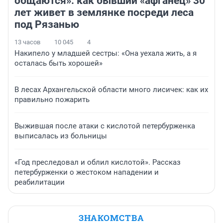
общаются»: как бывший «афганец» 30
лет живет в землянке посреди леса
под Рязанью
13 часов
10 045
4
Накипело у младшей сестры: «Она уехала жить, а я
осталась быть хорошей»
В лесах Архангельской области много лисичек: как их
правильно пожарить
Выжившая после атаки с кислотой петербурженка
выписалась из больницы
«Год преследовал и облил кислотой». Рассказ
петербурженки о жестоком нападении и
реабилитации
ЗНАКОМСТВА