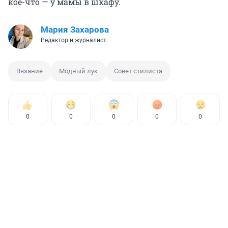
кое-что — у мамы в шкафу.
Мария Захарова
Редактор и журналист
Вязание
Модный лук
Совет стилиста
0
0
0
0
0