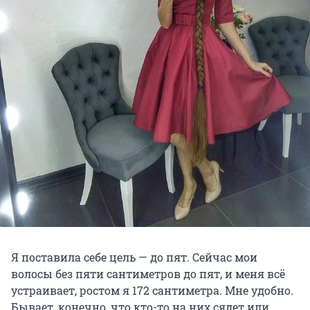
Я поставила себе цель — до пят. Сейчас мои
волосы без пяти сантиметров до пят, и меня всё
устраивает, ростом я 172 сантиметра. Мне удобно.
Бывает, конечно, что кто-то на них сядет или