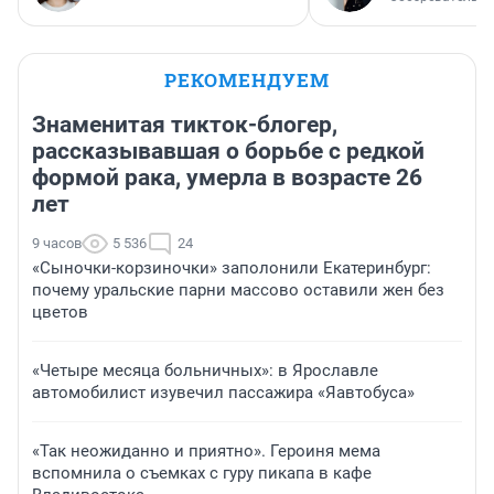
РЕКОМЕНДУЕМ
Знаменитая тикток-блогер,
рассказывавшая о борьбе с редкой
формой рака, умерла в возрасте 26
лет
9 часов
5 536
24
«Сыночки-корзиночки» заполонили Екатеринбург:
почему уральские парни массово оставили жен без
цветов
«Четыре месяца больничных»: в Ярославле
автомобилист изувечил пассажира «Яавтобуса»
«Так неожиданно и приятно». Героиня мема
вспомнила о съемках с гуру пикапа в кафе