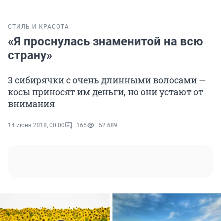
СТИЛЬ И КРАСОТА
«Я проснулась знаменитой на всю
страну»
3 сибирячки с очень длинными волосами —
косы приносят им деньги, но они устают от
внимания
14 июня 2018, 00:00
165
52 689