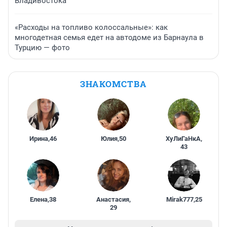
Владивостока
«Расходы на топливо колоссальные»: как
многодетная семья едет на автодоме из Барнаула в
Турцию — фото
ЗНАКОМСТВА
Ирина
,
46
Юлия
,
50
ХуЛиГаНкА
,
43
Елена
,
38
Анастасия
,
Mirak777
,
25
29