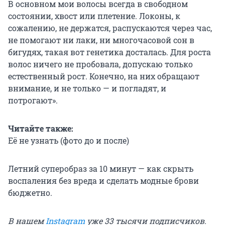
В основном мои волосы всегда в свободном
состоянии, хвост или плетение. Локоны, к
сожалению, не держатся, распускаются через час,
не помогают ни лаки, ни многочасовой сон в
бигудях, такая вот генетика досталась. Для роста
волос ничего не пробовала, допускаю только
естественный рост. Конечно, на них обращают
внимание, и не только — и погладят, и
потрогают».
Читайте также:
Её не узнать (фото до и после)
Летний суперобраз за 10 минут — как скрыть
воспаления без вреда и сделать модные брови
бюджетно.
В нашем
Instagram
уже 33 тысячи подписчиков.