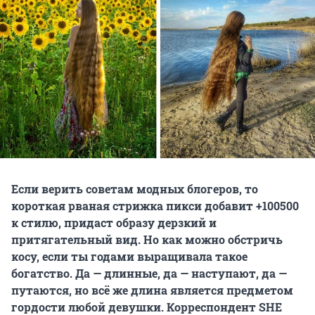
Если верить советам модных блогеров, то
короткая рваная стрижка пикси добавит +100500
к стилю, придаст образу дерзкий и
притягательный вид. Но как можно обстричь
косу, если ты годами выращивала такое
богатство. Да — длинные, да — наступают, да —
путаются, но всё же длина является предметом
гордости любой девушки. Корреспондент SHE