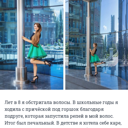
Лет в 8 я обстригала волосы. В школьные годы я
ходила с причёской под горшок благодаря
подруге, которая запустила репей в мой волос.
Итог был печальный. В детстве я хотела себе каре,