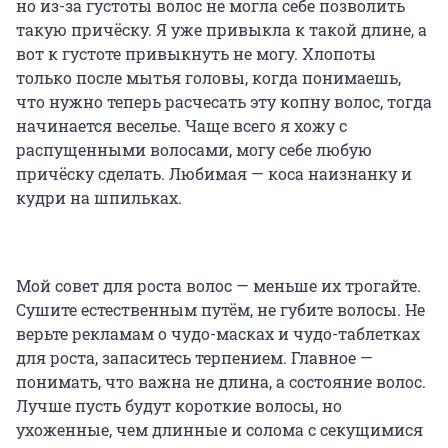
но из-за густоты волос не могла себе позволить
такую причёску. Я уже привыкла к такой длине, а
вот к густоте привыкнуть не могу. Хлопоты
только после мытья головы, когда понимаешь,
что нужно теперь расчесать эту копну волос, тогда
начинается веселье. Чаще всего я хожу с
распущенными волосами, могу себе любую
причёску сделать. Любимая — коса наизнанку и
кудри на шпильках.
Мой совет для роста волос — меньше их трогайте.
Сушите естественным путём, не губите волосы. Не
верьте рекламам о чудо-масках и чудо-таблетках
для роста, запаситесь терпением. Главное —
понимать, что важна не длина, а состояние волос.
Лучше пусть будут короткие волосы, но
ухоженные, чем длинные и солома с секущимися