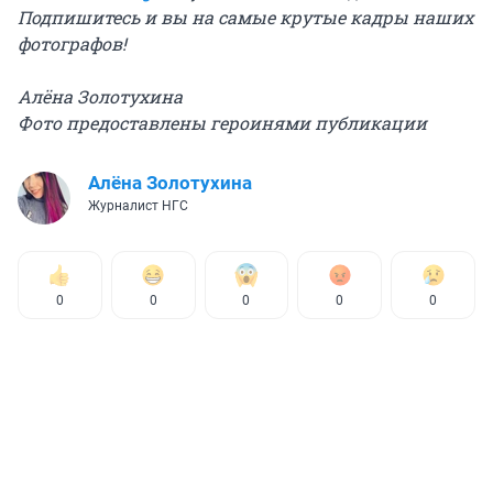
Подпишитесь и вы на самые крутые кадры наших
фотографов!
Алёна Золотухина
Фото предоставлены героинями публикации
Алёна Золотухина
Журналист НГС
0
0
0
0
0