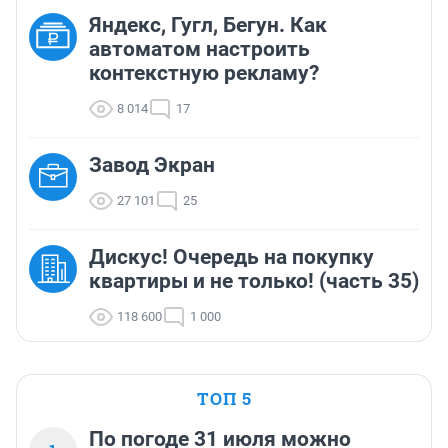
Яндекс, Гугл, Бегун. Как
автоматом настроить
контекстную рекламу?
8 014
17
Завод Экран
27 101
25
Дискус! Очередь на покупку
квартиры и не только! (часть 35)
118 600
1 000
ТОП 5
По погоде 31 июля можно