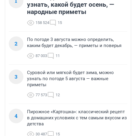
1
узнать, какой будет осень, —
народные приметы
158 524
15
По погоде 3 августа можно определить,
2
каким будет декабрь, — приметы и поверья
87 003
11
Суровой или мягкой будет зима, можно
3
узнать по погоде 5 августа — важные
приметы
77 573
12
Пирожное «Картошка»: классический рецепт
4
в домашних условиях с тем самым вкусом из
детства
30 487
15