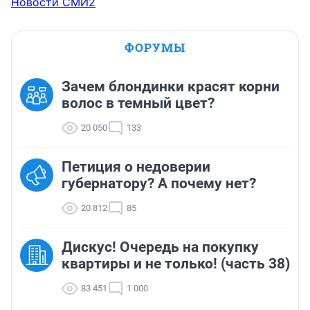
Новости СМИ2
ФОРУМЫ
Зачем блондинки красят корни
волос в темный цвет?
20 050
133
Петиция о недоверии
губернатору? А почему нет?
20 812
85
Дискус! Очередь на покупку
квартиры и не только! (часть 38)
83 451
1 000