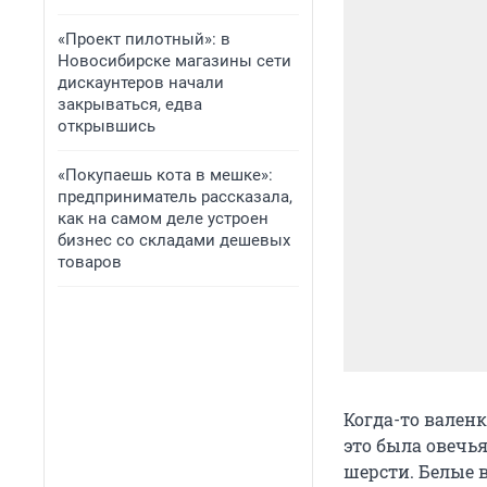
«Проект пилотный»: в
Новосибирске магазины сети
дискаунтеров начали
закрываться, едва
открывшись
«Покупаешь кота в мешке»:
предприниматель рассказала,
как на самом деле устроен
бизнес со складами дешевых
товаров
Когда-то вален
это была овечь
шерсти. Белые 