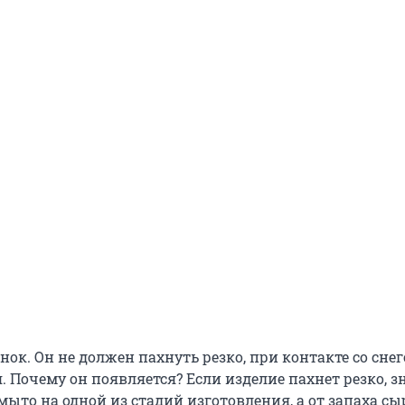
ок. Он не должен пахнуть резко, при контакте со сне
. Почему он появляется? Если изделие пахнет резко, з
ыто на одной из стадий изготовления, а от запаха сы