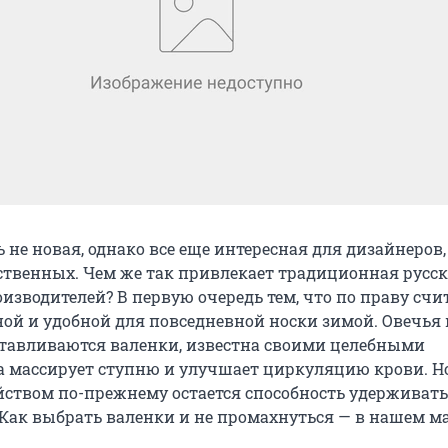
 не новая, однако все еще интересная для дизайнеров
ественных. Чем же так привлекает традиционная русск
изводителей? В первую очередь тем, что по праву счи
ой и удобной для повседневной носки зимой. Овечья 
отавливаются валенки, известна своими целебными
а массирует ступню и улучшает циркуляцию крови. 
йством по-прежнему остается способность удерживать
Как выбрать валенки и не промахнуться — в нашем ма