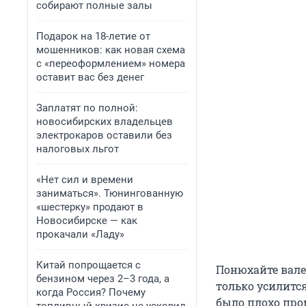
собирают полные залы
Подарок на 18-летие от
мошенников: как новая схема
с «переоформлением» номера
оставит вас без денег
Заплатят по полной:
новосибирских владельцев
электрокаров оставили без
налоговых льгот
«Нет сил и времени
заниматься». Тюнингованную
«шестерку» продают в
Новосибирске — как
прокачали «Ладу»
Китай попрощается с
Понюхайте вален
бензином через 2–3 года, а
только усилится
когда Россия? Почему
было плохо пром