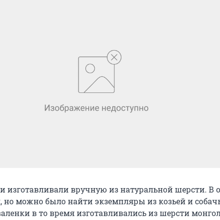
ки изготавливали вручную из натуральной шерсти. В 
я, но можно было найти экземпляры из козьей и собач
валенки в то время изготавливались из шерсти монго