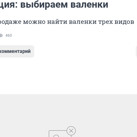
ция: выбираем валенки
родаже можно найти валенки трех видов
460
 комментарий