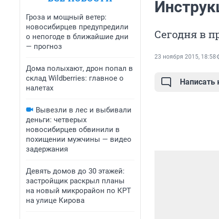
Инструк
Гроза и мощный ветер:
новосибирцев предупредили
Сегодня в п
о непогоде в ближайшие дни
— прогноз
23 ноября 2015, 18:58
Дома полыхают, дрон попал в
склад Wildberries: главное о
Написать
налетах
Вывезли в лес и выбивали
деньги: четверых
новосибирцев обвинили в
похищении мужчины — видео
задержания
Девять домов до 30 этажей:
застройщик раскрыл планы
на новый микрорайон по КРТ
на улице Кирова