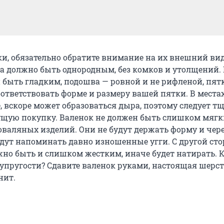
и, обязательно обратите внимание на их внешний вид
а должно быть однородным, без комков и утолщений.
 быть гладким, подошва — ровной и не рифленой, пят
тветствовать форме и размеру вашей пятки. В местах
, вскоре может образоваться дыра, поэтому следует т
щую покупку. Валенок не должен быть слишком мягк
оваляных изделий. Они не будут держать форму и чер
удут напоминать давно изношенные угги. С другой сто
жно быть и слишком жестким, иначе будет натирать. 
 упругости? Сдавите валенок руками, настоящая шерс
нит.