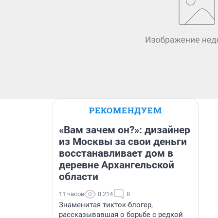
РЕКОМЕНДУЕМ
«Вам зачем он?»: дизайнер
из Москвы за свои деньги
восстанавливает дом в
деревне Архангельской
области
11 часов
8 214
8
Знаменитая тикток-блогер,
рассказывавшая о борьбе с редкой