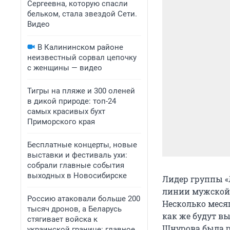
Сергеевна, которую спасли
бельком, стала звездой Сети.
Видео
В Калининском районе
неизвестный сорвал цепочку
с женщины — видео
Тигры на пляже и 300 оленей
в дикой природе: топ-24
самых красивых бухт
Приморского края
Бесплатные концерты, новые
выставки и фестиваль ухи:
собрали главные события
выходных в Новосибирске
Лидер группы «
линии мужской 
Россию атаковали больше 200
Несколько меся
тысяч дронов, а Беларусь
как же будут в
стягивает войска к
Шнурова была р
украинской границе: главное