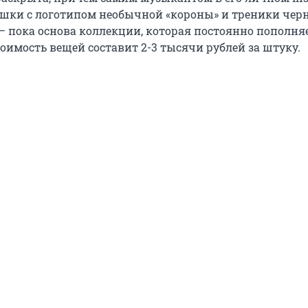
шки с логотипом необычной «короны» и треники черн
– пока основа коллекции, которая постоянно пополняе
тоимость вещей составит 2-3 тысячи рублей за штуку.