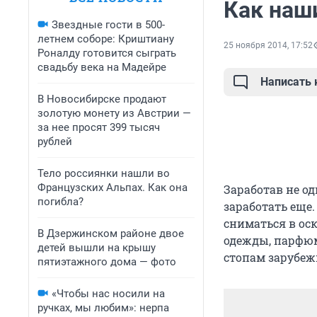
Как наш
Звездные гости в 500-
летнем соборе: Криштиану
25 ноября 2014, 17:52
Роналду готовится сыграть
свадьбу века на Мадейре
Написать
В Новосибирске продают
золотую монету из Австрии —
за нее просят 399 тысяч
рублей
Тело россиянки нашли во
Французских Альпах. Как она
Заработав не о
погибла?
заработать еще
сниматься в ос
В Дзержинском районе двое
одежды, парфюм
детей вышли на крышу
стопам зарубеж
пятиэтажного дома — фото
«Чтобы нас носили на
ручках, мы любим»: нерпа