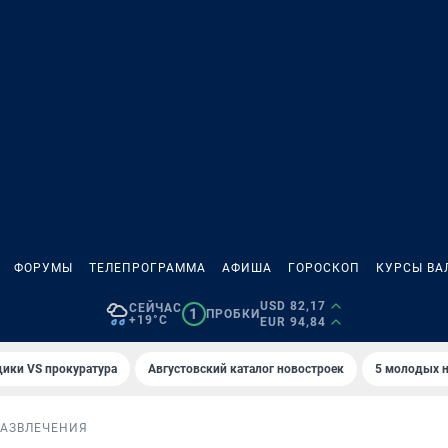
ФОРУМЫ
ТЕЛЕПРОГРАММА
АФИША
ГОРОСКОП
КУРСЫ ВА
USD 82,17
СЕЙЧАС
1
ПРОБКИ
+19°C
EUR 94,84
ики VS прокуратура
Августовский каталог новостроек
5 молодых н
РАЗВЛЕЧЕНИЯ