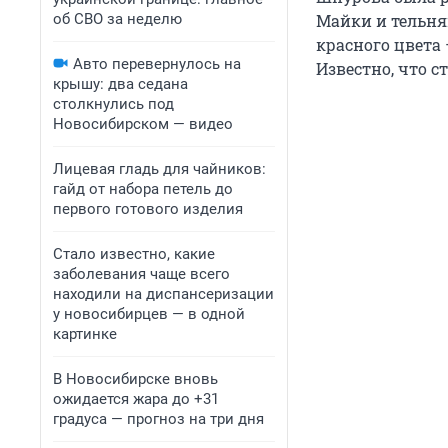
об СВО за неделю
Майки и тельня
красного цвета 
Авто перевернулось на
Известно, что с
крышу: два седана
столкнулись под
Новосибирском — видео
Лицевая гладь для чайников:
гайд от набора петель до
первого готового изделия
Стало известно, какие
заболевания чаще всего
находили на диспансеризации
у новосибирцев — в одной
картинке
В Новосибирске вновь
ожидается жара до +31
градуса — прогноз на три дня