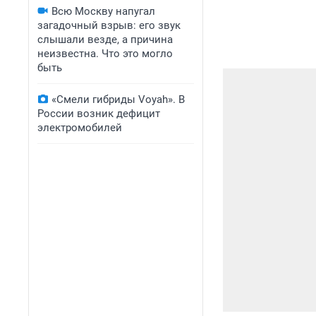
Всю Москву напугал
загадочный взрыв: его звук
слышали везде, а причина
неизвестна. Что это могло
быть
«Смели гибриды Voyah». В
России возник дефицит
электромобилей