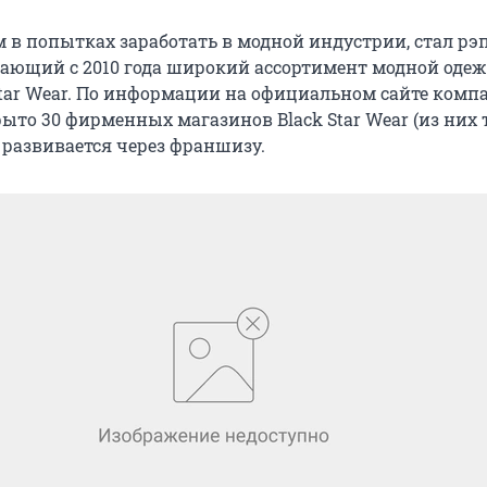
 в попытках заработать в модной индустрии, стал рэ
ающий с 2010 года широкий ассортимент модной оде
Star Wear. По информации на официальном сайте компа
ыто 30 фирменных магазинов Black Star Wear (из них 
 развивается через франшизу.