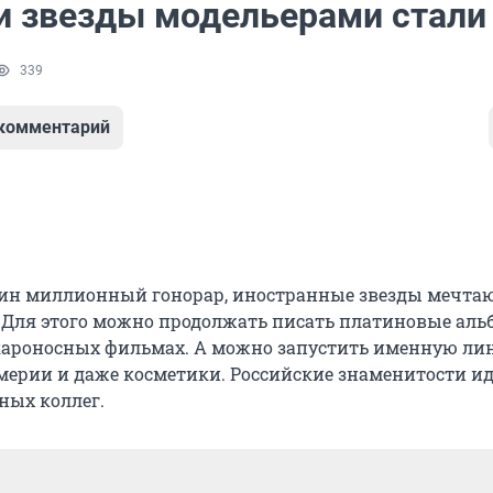
и звезды модельерами стали
339
 комментарий
дин миллионный гонорар, иностранные звезды мечта
. Для этого можно продолжать писать платиновые ал
кароносных фильмах. А можно запустить именную л
ерии и даже косметики. Российские знаменитости ид
ных коллег.