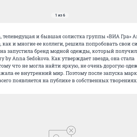
1 из 6
а, телеведущая и бывшая солистка группы «ВИА Гра» 
, как и многие ее коллеги, решила попробовать свои с
 Она запустила бренд модной одежды, который получил
ry by Anna Sedokova. Как утверждает звезда, она стала
ому что не могла найти яркую, не очень дорогую одеж
ажала ее внутренний мир. Поэтому после запуска мар
всего появляется на публике в собственных творениях